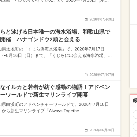
別企画「パンのすいぞくかん」が、2026年7月15日（水…
2026年07月09日
らと泳げる日本唯一の海水浴場、和歌山県で
開催 ハナゴンドウ2頭と会える
山県太地町の「くじら浜海水浴場」で、2026年7月17日
）〜8月16日（日）まで、「くじらに出会える海水浴場」…
2026年07月07日
なイルカと若者が紡ぐ感動の物語！アドベン
ーワールドで新生マリンライブ開幕
山県白浜町のアドベンチャーワールドで、2026年7月18日
から新生マリンライブ「Always Togethe…
2026年06月30日