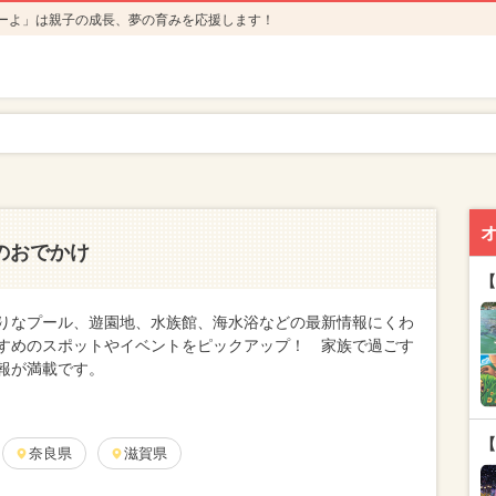
ーよ」は親子の成長、夢の育みを応援します！
のおでかけ
【
りなプール、遊園地、水族館、海水浴などの最新情報にくわ
すめのスポットやイベントをピックアップ！ 家族で過ごす
報が満載です。
【
奈良県
滋賀県