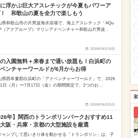
に浮かぶ巨大アスレチックが今夏もパワーア
！ 和歌山の夏を全力で楽しもう
山県和歌山市の片男波海水浴場で、海上アスレチック「AQu
ooP（アクアループ）マリンアドベンチャー和歌山片男波…
2026年06月26日
の入園無料＋来春まで通い放題も！白浜町の
ベンチャーワールドが6月からお得
山県西牟婁郡白浜町の「アドベンチャーワールド」で、2026
月1日（月）〜7月17日（金）の期間限定で、2つのお…
2026年06月01日
026年】関西のトランポリンパークおすすめ11
大阪・兵庫・京都の大型施設を厳選
ジャンプして思いきり体を動かせる「トランポリン」は、子