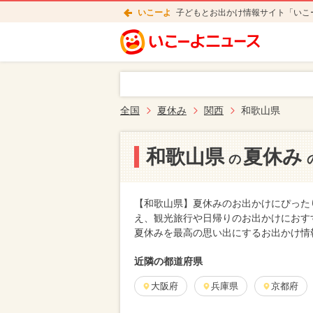
いこーよ
子どもとお出かけ情報サイト「いこ
全国
夏休み
関西
和歌山県
和歌山県
夏休み
の
【和歌山県】夏休みのお出かけにぴった
え、観光旅行や日帰りのお出かけにおす
夏休みを最高の思い出にするお出かけ情
近隣の都道府県
大阪府
兵庫県
京都府