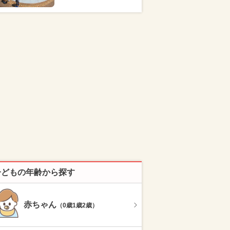
子どもの年齢から探す
赤ちゃん
（0歳1歳2歳）