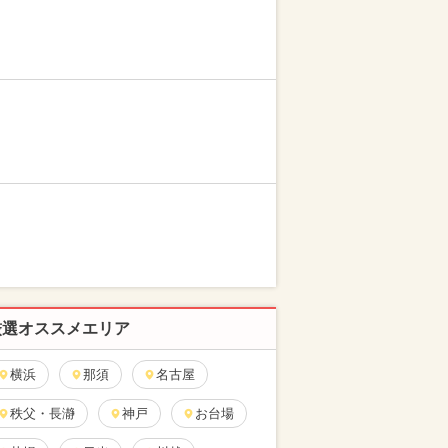
厳選オススメエリア
横浜
那須
名古屋
秩父・長瀞
神戸
お台場