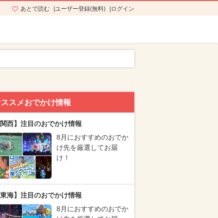
あとで読む
ユーザー登録(無料)
ログイン
オススメおでかけ情報
関西】注目のおでかけ情報
8月におすすめのおでか
け先を厳選してお届
け！
東海】注目のおでかけ情報
8月におすすめのおでか