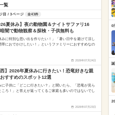
一覧
ジ目 / 3ページ
全43件
026夏休み】夜の動物園＆ナイトサファリ16
0
暗闇で動物観察＆探検・子供無料も
休みに特別な思い出を作りたい！」「暑い日中を避けて涼し
間帯におでかけしたい！」というファミリーにおすすめなの
2026年07月24日
誕
西】2026年夏休みに行きたい！恐竜好きな親
おすすめのスポット12選
みに子供に「どこに行きたい？」と聞いたら、「恐竜が見ら
ところ！」と答えが返ってくるご家庭も多いのではないでし
2
2026年07月23日