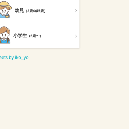
幼児
（3歳4歳5歳）
小学生
（6歳〜）
ets by iko_yo