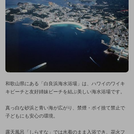
和歌山県にある「白良浜海水浴場」は、ハワイのワイキ
キビーチと友好姉妹ビーチを結ぶ美しい海水浴場です。
真っ白な砂浜と青い海が広がり、禁煙・ポイ捨て禁止で
子どもにも安心の環境。
露天風呂「しらすな」では水着のまま入浴でき、花火フ