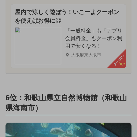
屋内で涼しく遊ぼう！いこーよクーポン
を使えばお得に◎
「一般料金」も「アプリ
会員料金」もクーポン利
用で安くなる！
大阪府東大阪市
クーポン
6位：和歌山県立自然博物館（和歌山
県海南市）