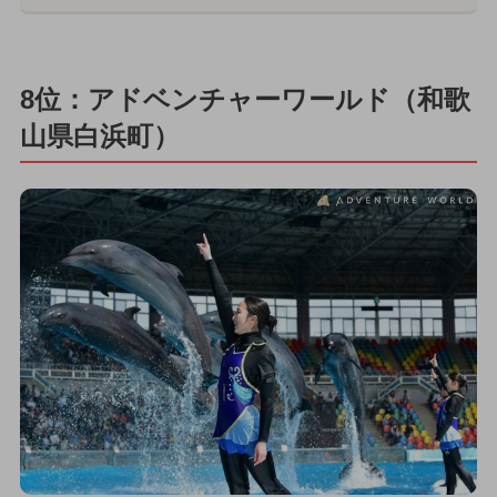
8位：アドベンチャーワールド（和歌
山県白浜町）