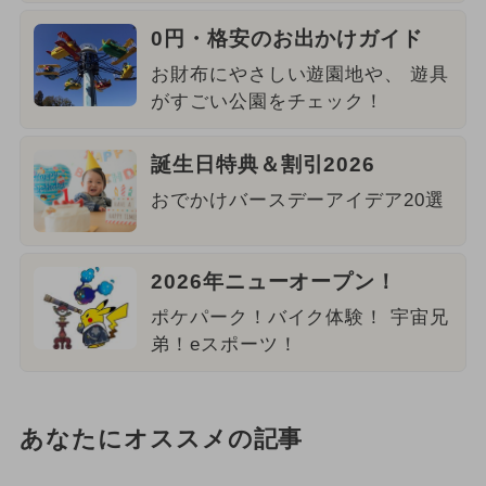
0円・格安のお出かけガイド
お財布にやさしい遊園地や、 遊具
がすごい公園をチェック！
誕生日特典＆割引2026
おでかけバースデーアイデア20選
2026年ニューオープン！
ポケパーク！バイク体験！ 宇宙兄
弟！eスポーツ！
あなたにオススメの記事