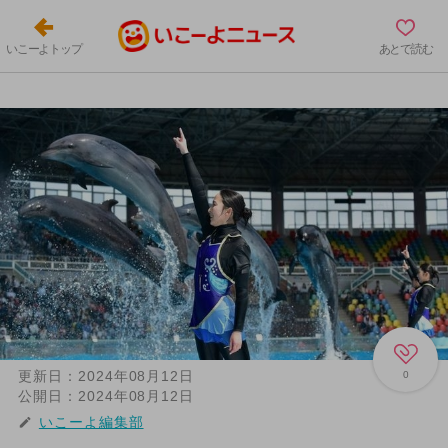
いこーよトップ
あとで読む
更新日：
2024年08月12日
0
公開日：
2024年08月12日
いこーよ編集部