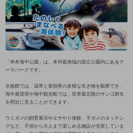
「串本海中公園」は、本州最南端の国立公園内にあるテ
ーマパークです。
水族館では、温帯と亜熱帯の多様な生き物を観察でき、
海中展望塔や海中観光船では、世界最北限のサンゴ群生
を間近に見ることができます。
ウミガメの飼育展示やエサやり体験、子ガメのタッチン
グなど、子供から大人まで楽しめる施設が充実していま