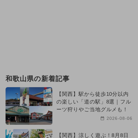
和歌山県の新着記事
【関西】駅から徒歩10分以内
の楽しい「道の駅」8選｜フル
ーツ狩りやご当地グルメも！
2026-08-06
【関西】涼しく遊ぶ！8月8日