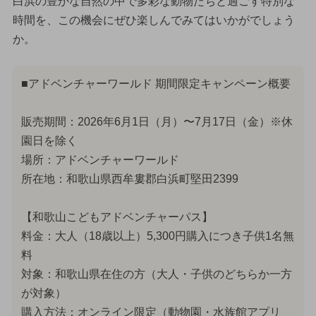
白浜の豊かな自然の中で多彩な動物たちと過ごす特別な
時間を、この機会にぜひ楽しんでみてはいかがでしょう
か。
■アドベンチャーワールド 期間限定キャンペーン概要
販売期間：2026年6月1日（月）〜7月17日（金）※休
園日を除く
場所：アドベンチャーワールド
所在地：和歌山県西牟婁郡白浜町堅田2399
【和歌山こどもアドベンチャーパス】
料金：大人（18歳以上）5,300円購入につき子供1名無
料
対象：和歌山県在住の方（大人・子供のどちらか一方
が対象）
購入方法：オンライン限定（動物園・水族館アプリ