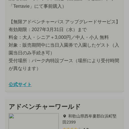
「Terravie」にて事前購入）
【無限アドベンチャーパス アップグレードサービス】
有効期限：2027年3月31日（水）まで
料金：大人・シニア＋3,000円／中人・小人 無料
対象：販売期間中に当日入園券で入園したゲスト（入
園当日のみ手続き可）
受付場所：パーク内特設ブース（場所により受付時間
が異なります）
公式サイト
アドベンチャーワールド
和歌山県西牟婁郡白浜町堅
田2399