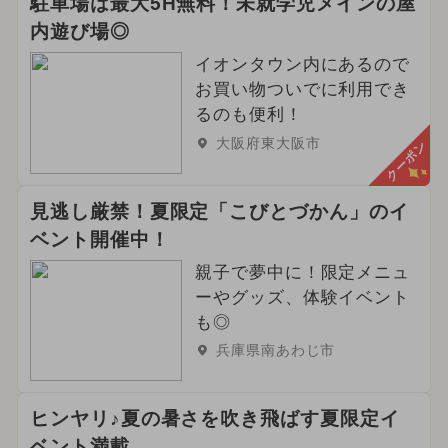
駐車場は最大5H無料！未就学児メインの屋
内遊び場◎
イオンタウン内にあるので
お買い物ついでに利用でき
るのも便利！
大阪府東大阪市
クーポン
見逃し厳禁！夏限定「こびとづかん」のイ
ベント開催中！
親子で夢中に！限定メニュ
ーやグッズ、体験イベント
も◎
兵庫県南あわじ市
ヒンヤリ♪夏の暑さを吹き飛ばす夏限定イ
ベント満載