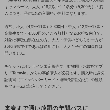
『Always Together』誕生30周年を記念した地元への感謝
キャンペーン。大人（18歳以上）1名分（5,300円）の購
入につき、子供1名の入園料が無料になります。
通常、小人（4歳〜11歳）3,300円・中人（12歳〜17歳・
高校生まで）4,300円のところ無料となるお得な内容で、
対象は和歌山県在住の方。大人・子供のどちらか一方が
和歌山県在住であれば適用され、大人と子供の関係性は
問いません。
チケットはオンライン限定販売で、動物園・水族館アプ
リ「Terravie」からの事前購入が必要です。購入時に身分
証明書（マイナンバーカード・運転免許証など）の種類
をフォームに記入してください。
来春まで通い放題の年間パスに