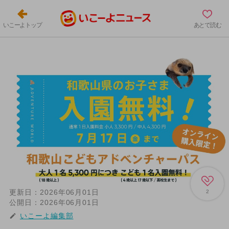
いこーよトップ
あとで読む
更新日：
2026年06月01日
2
公開日：
2026年06月01日
いこーよ編集部