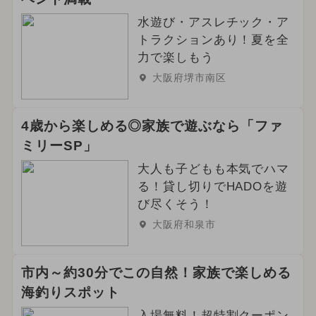
水遊び・アスレチック・ア
トラクションあり！夏を全
力で楽しもう
大阪府堺市南区
4歳から楽しめる◎家族で遊ぶなら「ファ
ミリーSP」
大人も子どもも本気でハマ
る！貸し切りでHADOを遊
び尽くそう！
大阪府和泉市
市内～約30分でこの自然！家族で楽しめる
海釣りスポット
入場無料！超特割クーポン