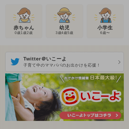
幼児
赤ちゃん
小学生
3歳4歳5歳
0歳1歳2歳
6歳〜
Twitter＠いこーよ
子育て中のママパパのお出かけを応援！