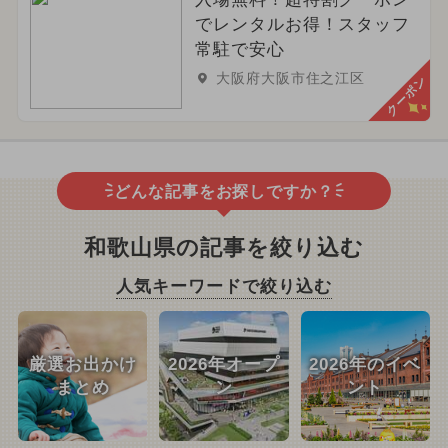
でレンタルお得！スタッフ
常駐で安心
大阪府大阪市住之江区
クーポン
どんな記事をお探しですか？
和歌山県の記事を絞り込む
人気キーワードで絞り込む
厳選お出かけ
2026年オープ
2026年のイベ
まとめ
ン
ント