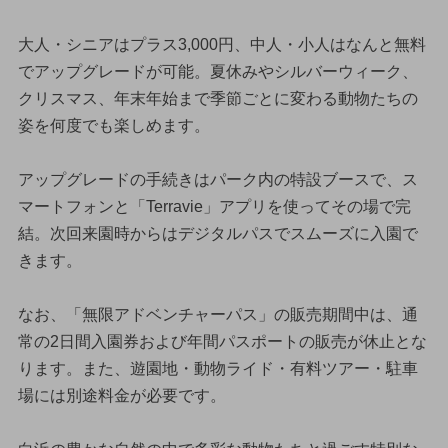
大人・シニアはプラス3,000円、中人・小人はなんと無料
でアップグレードが可能。夏休みやシルバーウィーク、
クリスマス、年末年始まで季節ごとに変わる動物たちの
姿を何度でも楽しめます。
アップグレードの手続きはパーク内の特設ブースで、ス
マートフォンと「Terravie」アプリを使ってその場で完
結。次回来園時からはデジタルパスでスムーズに入園で
きます。
なお、「無限アドベンチャーパス」の販売期間中は、通
常の2日間入園券および年間パスポートの販売が休止とな
ります。また、遊園地・動物ライド・有料ツアー・駐車
場には別途料金が必要です。