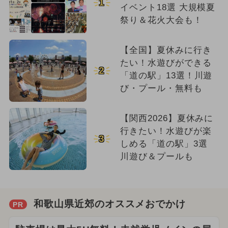
1
イベント18選 大規模夏
祭り＆花火大会も！
【全国】夏休みに行き
たい！水遊びができる
2
「道の駅」13選！川遊
び・プール・無料も
【関西2026】夏休みに
行きたい！水遊びが楽
3
しめる「道の駅」3選
川遊び＆プールも
和歌山県近郊のオススメおでかけ
PR