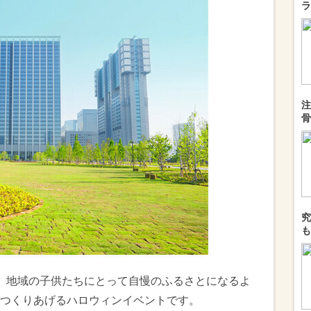
ラ
注
骨
究
も
、地域の子供たちにとって自慢のふるさとになるよ
つくりあげるハロウィンイベントです。