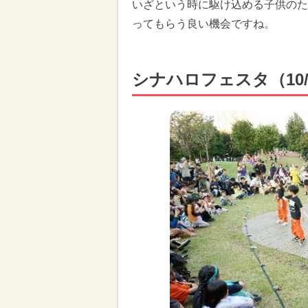
いざという時に駆け込める子供のた
ってもらう良い機会ですね。
シナハロフェスタ（10/