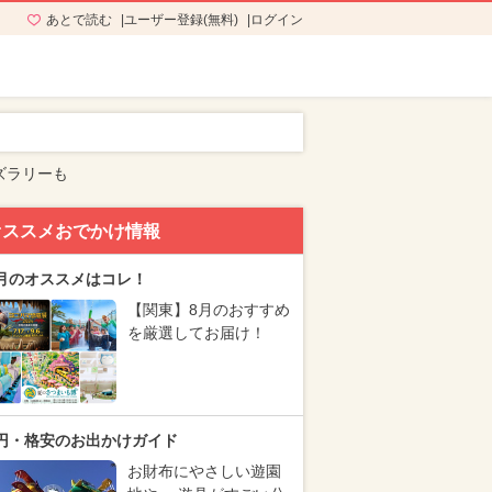
あとで読む
ユーザー登録(無料)
ログイン
ズラリーも
オススメおでかけ情報
月のオススメはコレ！
【関東】8月のおすすめ
を厳選してお届け！
円・格安のお出かけガイド
お財布にやさしい遊園