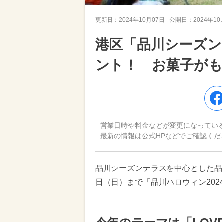
更新日：
2024年10月07日
公開日：
2024年1
港区「品川シーズ
ント！ お菓子が
営業日時や料金などが変更になってい
最新の情報は公式HPなどでご確認くだ
品川シーズンテラスを中心とした品川港
日（日）まで「品川ハロウィン202