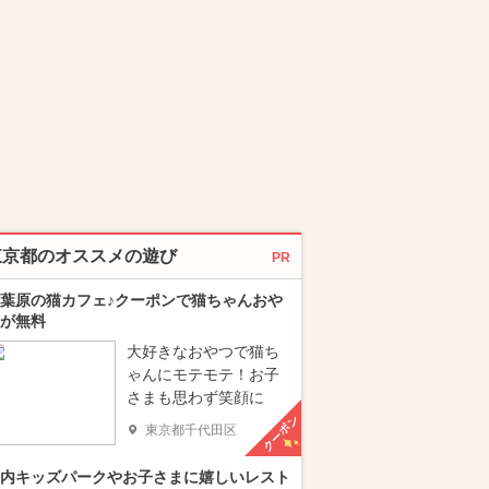
東京都のオススメの遊び
PR
葉原の猫カフェ♪クーポンで猫ちゃんおや
が無料
大好きなおやつで猫ち
ゃんにモテモテ！お子
さまも思わず笑顔に
クーポン
東京都千代田区
内キッズパークやお子さまに嬉しいレスト