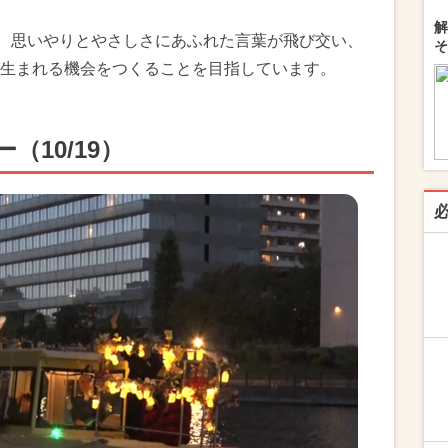
解
」。思いやりとやさしさにあふれた言葉が飛び交い、
そ
生まれる機会をつくることを目指しています。
10/19）