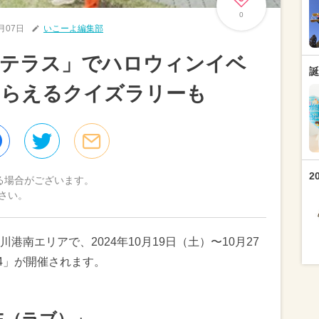
0
0月07日
いこーよ編集部
ンテラス」でハロウィンイベ
誕
もらえるクイズラリーも
2
る場合がございます。
さい。
南エリアで、2024年10月19日（土）〜10月27
4」が開催されます。