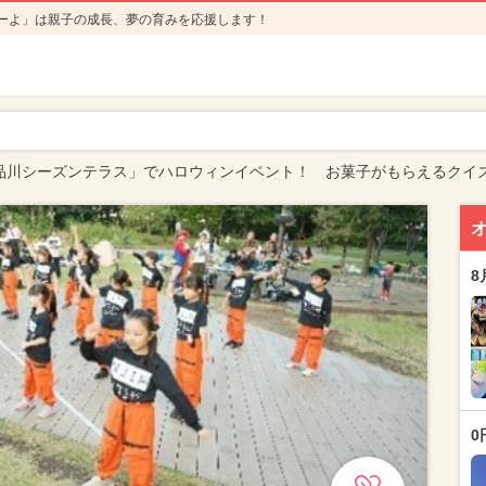
ーよ」は親子の成長、夢の育みを応援します！
品川シーズンテラス」でハロウィンイベント！ お菓子がもらえるクイ
8
0