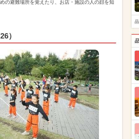
めの避難場所を覚えたり、お店・施設の人の顔を知
品
26）