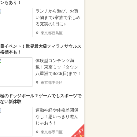
ンもあり！
ランチから遊び、お買
い物まで♪家族で楽しめ
る充実の1日に♪
東京都豊島区
目イベント！世界最大級ティラノサウルス
格標本も！
体験型コンテンツ満
載！東京ミッドタウン
八重洲で8/23(日)まで！
東京都中央区
極のドッジボール？ゲームでもスポーツで
ない新体験
運動神経や体格差関係
なし！思いっきり遊ん
じゃおう！
クーポン
東京都墨田区