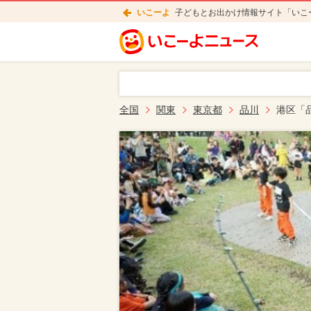
いこーよ
子どもとお出かけ情報サイト「いこ
全国
関東
東京都
品川
港区「