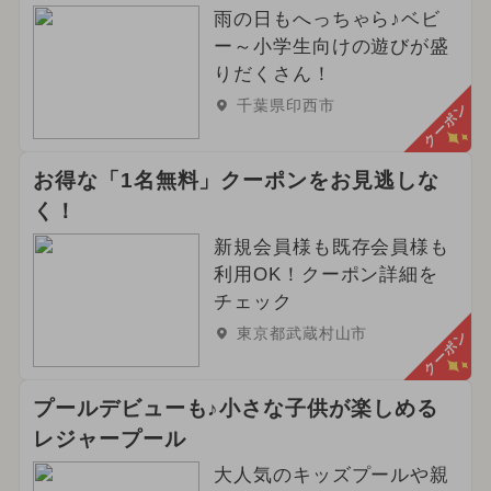
雨の日もへっちゃら♪ベビ
ー～小学生向けの遊びが盛
りだくさん！
千葉県印西市
クーポン
お得な「1名無料」クーポンをお見逃しな
く！
新規会員様も既存会員様も
利用OK！クーポン詳細を
チェック
東京都武蔵村山市
クーポン
プールデビューも♪小さな子供が楽しめる
レジャープール
大人気のキッズプールや親