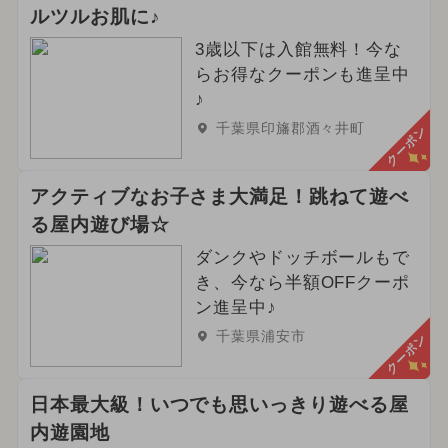
ルツルお肌に♪
3歳以下は入館無料！今な
らお得なクーポンも進呈中
♪
千葉県印旛郡酒々井町
クーポン
アクティブなお子さま大満足！跳ねて遊べ
る屋内遊び場☆
ダンクやドッチボールもで
き、今なら半額OFFクーポ
ン進呈中♪
千葉県浦安市
クーポン
日本最大級！いつでも思いっきり遊べる屋
内遊園地