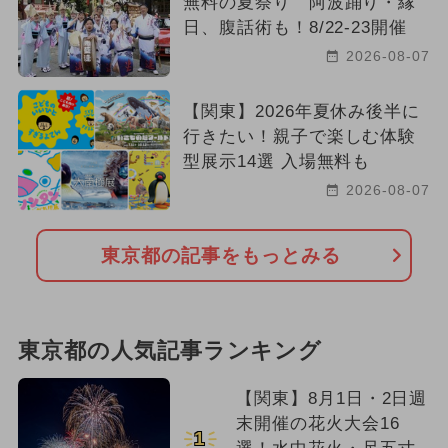
無料の夏祭り 阿波踊り・縁
日、腹話術も！8/22-23開催
2026-08-07
【関東】2026年夏休み後半に
行きたい！親子で楽しむ体験
型展示14選 入場無料も
2026-08-07
東京都の記事をもっとみる
東京都の人気記事ランキング
【関東】8月1日・2日週
末開催の花火大会16
1