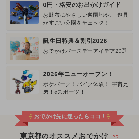
0円・格安のお出かけガイド
お財布にやさしい遊園地や、 遊具
がすごい公園をチェック！
誕生日特典＆割引2026
おでかけバースデーアイデア20選
2026年ニューオープン！
ポケパーク！バイク体験！ 宇宙兄
弟！eスポーツ！
おでかけ先に迷ったらココ！
東京都のオススメおでかけ
PR