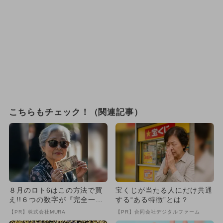
こちらもチェック！（関連記事）
８月のロト6はこの方法で買
宝くじが当たる人にだけ共通
え!!６つの数字が『完全一
する“ある特徴”とは？
致』する方法
【PR】株式会社MURA
【PR】合同会社デジタルファーム