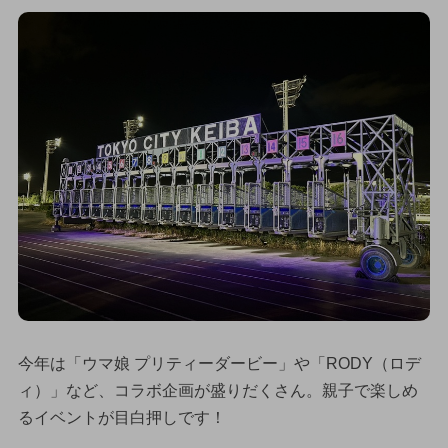
今年は「ウマ娘 プリティーダービー」や「RODY（ロデ
ィ）」など、コラボ企画が盛りだくさん。親子で楽しめ
るイベントが目白押しです！