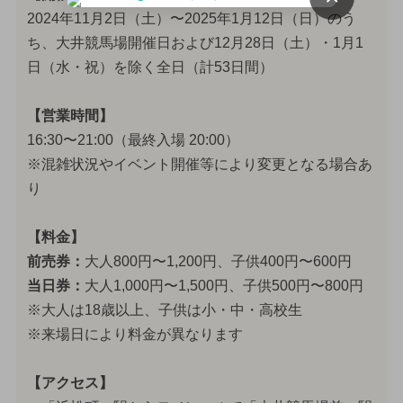
2024年11月2日（土）〜2025年1月12日（日）のう
ち、大井競馬場開催日および12月28日（土）・1月1
日（水・祝）を除く全日（計53日間）
【営業時間】
16:30〜21:00（最終入場 20:00）
※混雑状況やイベント開催等により変更となる場合あ
り
【料金】
前売券：
大人800円〜1,200円、子供400円〜600円
当日券：
大人1,000円〜1,500円、子供500円〜800円
※大人は18歳以上、子供は小・中・高校生
※来場日により料金が異なります
【アクセス】