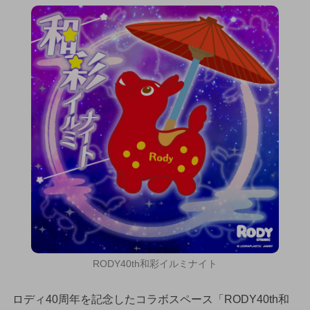
RODY40th和彩イルミナイト
ロディ40周年を記念したコラボスペース「RODY40th和