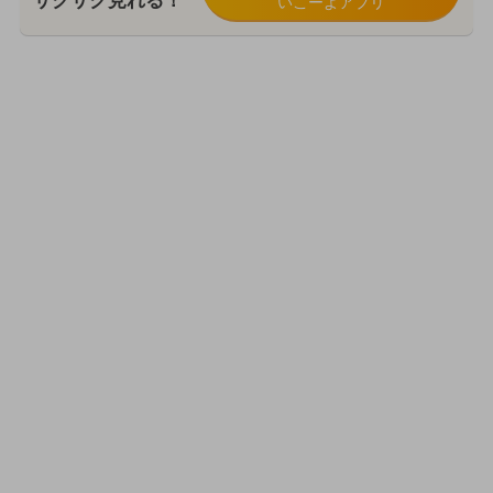
サクサク見れる！
いこーよアプリ