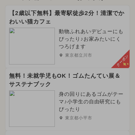
【2歳以下無料】最寄駅徒歩2分！清潔でか
わいい猫カフェ
動物ふれあいデビューにも
ぴったり♪お家みたいにく
つろげます
東京都立川市
クーポン
無料！未就学児もOK！ゴムたんてい展＆
サステナブック
身の回りにあるゴムがテー
マ♪小学生の自由研究にも
ぴったり
東京都小平市