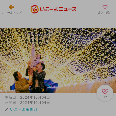
いこーよトップ
あとで読む
更新日：
2024年10月04日
12
公開日：
2024年10月04日
いこーよ編集部