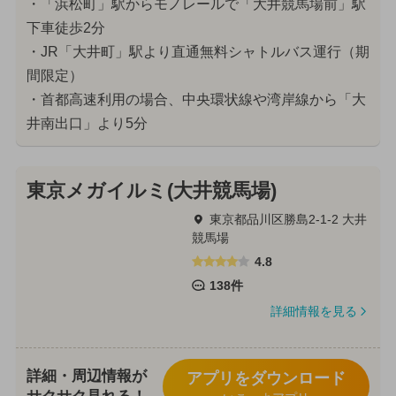
・「浜松町」駅からモノレールで「大井競馬場前」駅
下車徒歩2分
・JR「大井町」駅より直通無料シャトルバス運行（期
間限定）
・首都高速利用の場合、中央環状線や湾岸線から「大
井南出口」より5分
東京メガイルミ(大井競馬場)
東京都品川区勝島2-1-2 大井
競馬場
4.8
138件
詳細情報を見る
詳細・周辺情報が
アプリをダウンロード