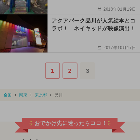
2018年01月19日
アクアパーク品川が人気絵本とコ
ラボ！ ネイキッドが映像演出！
2017年10月17日
1
2
3
全国
関東
東京都
品川
おでかけ先に迷ったらココ！