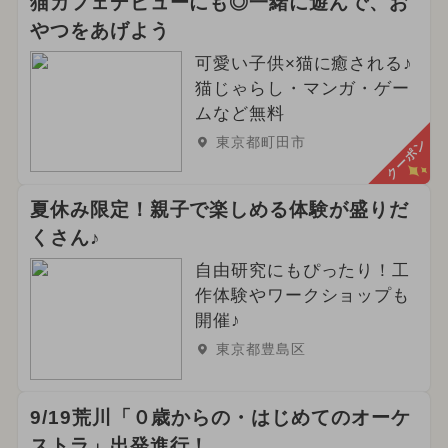
猫カフェデビューにも◎一緒に遊んで、お
やつをあげよう
可愛い子供×猫に癒される♪
猫じゃらし・マンガ・ゲー
ムなど無料
東京都町田市
クーポン
夏休み限定！親子で楽しめる体験が盛りだ
くさん♪
自由研究にもぴったり！工
作体験やワークショップも
開催♪
東京都豊島区
9/19荒川「０歳からの・はじめてのオーケ
ストラ」出発進行！