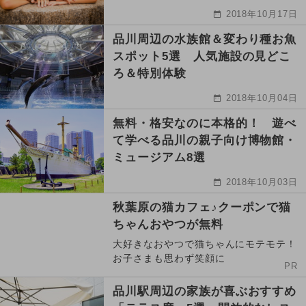
2018年10月17日
品川周辺の水族館＆変わり種お魚
スポット5選 人気施設の見どこ
ろ＆特別体験
2018年10月04日
無料・格安なのに本格的！ 遊べ
て学べる品川の親子向け博物館・
ミュージアム8選
2018年10月03日
秋葉原の猫カフェ♪クーポンで猫
ちゃんおやつが無料
大好きなおやつで猫ちゃんにモテモテ！
お子さまも思わず笑顔に
PR
品川駅周辺の家族が喜ぶおすすめ