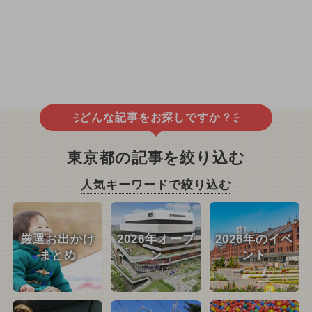
どんな記事をお探しですか？
東京都の記事を絞り込む
人気キーワードで絞り込む
厳選お出かけ
2026年オープ
2026年のイベ
まとめ
ン
ント