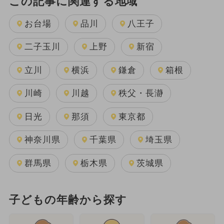
この記事に関連する地域
お台場
品川
八王子
二子玉川
上野
新宿
立川
横浜
鎌倉
箱根
川崎
川越
秩父・長瀞
日光
那須
東京都
神奈川県
千葉県
埼玉県
群馬県
栃木県
茨城県
子どもの年齢から探す