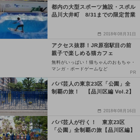
都内の大型スポーツ施設・スポル
品川大井町 8/31までの限定営業
2018年08月31日
アクセス抜群！JR原宿駅目の前
親子で楽しめる猫カフェ
無料がいっぱい！猫ちゃんのおもちゃ・
マンガ・ボードゲームなど
PR
パパ芸人の東京23区「公園」全
制覇の旅！ 【品川区編 Vol.2】
2018年08月16日
パパ芸人が行く！ 東京23区
「公園」全制覇の旅【品川区編】