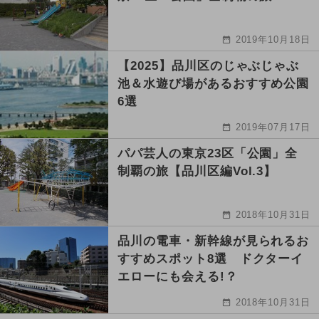
2019年10月18日
【2025】品川区のじゃぶじゃぶ
池＆水遊び場があるおすすめ公園
6選
2019年07月17日
パパ芸人の東京23区「公園」全
制覇の旅【品川区編Vol.3】
2018年10月31日
品川の電車・新幹線が見られるお
すすめスポット8選 ドクターイ
エローにも会える!？
2018年10月31日