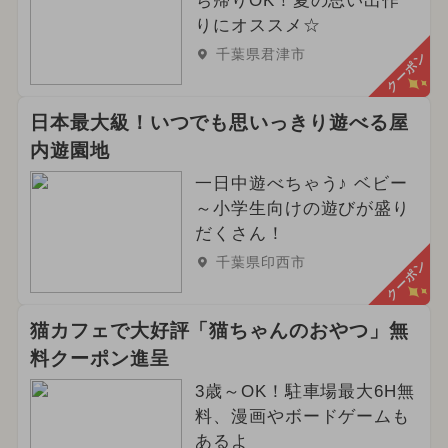
ち帰りOK！夏の思い出作
りにオススメ☆
千葉県君津市
クーポン
日本最大級！いつでも思いっきり遊べる屋
内遊園地
一日中遊べちゃう♪ ベビー
～小学生向けの遊びが盛り
だくさん！
千葉県印西市
クーポン
猫カフェで大好評「猫ちゃんのおやつ」無
料クーポン進呈
3歳～OK！駐車場最大6H無
料、漫画やボードゲームも
あるよ