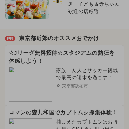
3
選 子ども＆赤ちゃん
歓迎の店厳選
東京都近郊のオススメおでかけ
PR
☆Jリーグ無料招待☆スタジアムの熱狂を
体感しよう！
家族・友人とサッカー観戦
で最高の週末を過ごす！
東京都調布市
ロマンの森共和国でカブトムシ採集体験！
捕まえたカブトムシはお持