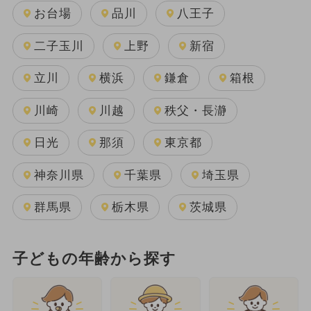
お台場
品川
八王子
二子玉川
上野
新宿
立川
横浜
鎌倉
箱根
川崎
川越
秩父・長瀞
日光
那須
東京都
神奈川県
千葉県
埼玉県
群馬県
栃木県
茨城県
子どもの年齢から探す