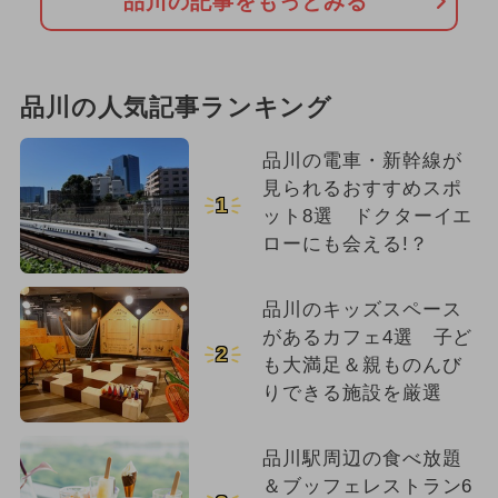
品川の記事をもっとみる
品川の人気記事ランキング
品川の電車・新幹線が
見られるおすすめスポ
1
ット8選 ドクターイエ
ローにも会える!？
品川のキッズスペース
があるカフェ4選 子ど
2
も大満足＆親ものんび
りできる施設を厳選
品川駅周辺の食べ放題
＆ブッフェレストラン6