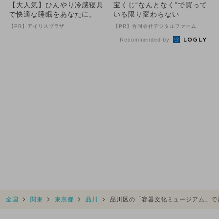
【大人気】ひんやり冷感寝具
宝くじ“なんとなく”で買って
で快適な睡眠をあなたに。
いる限り変わらない
【PR】アイリスプラザ
【PR】合同会社デジタルファーム
Recommended by
全国
関東
東京都
品川
品川区の「容器文化ミュージアム」で