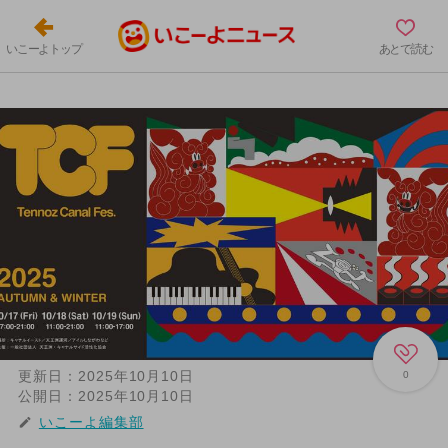
いこーよトップ
あとで読む
更新日：
2025年10月10日
0
公開日：
2025年10月10日
いこーよ編集部