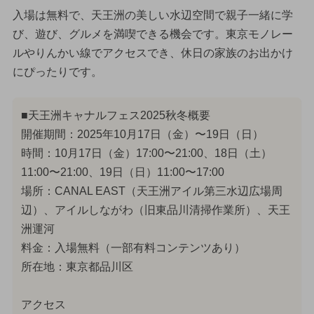
入場は無料で、天王洲の美しい水辺空間で親子一緒に学
び、遊び、グルメを満喫できる機会です。東京モノレー
ルやりんかい線でアクセスでき、休日の家族のお出かけ
にぴったりです。
■天王洲キャナルフェス2025秋冬概要
開催期間：2025年10月17日（金）〜19日（日）
時間：10月17日（金）17:00〜21:00、18日（土）
11:00〜21:00、19日（日）11:00〜17:00
場所：CANAL EAST（天王洲アイル第三水辺広場周
辺）、アイルしながわ（旧東品川清掃作業所）、天王
洲運河
料金：入場無料（一部有料コンテンツあり）
所在地：東京都品川区
アクセス