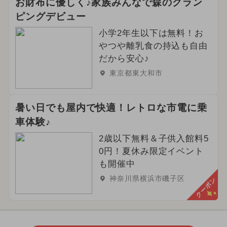
お財布に優しく♪家族みんなで森のグラン
ピングデビュー
小学2年生以下は無料！お
やつや離乳食の持込も自由
だから安心♪
東京都東大和市
暑い日でも屋内で快適！レトロな市電に乗
車体験♪
2歳以下無料＆子供入館料5
0円！夏休み限定イベント
も開催中
神奈川県横浜市磯子区
クーポン