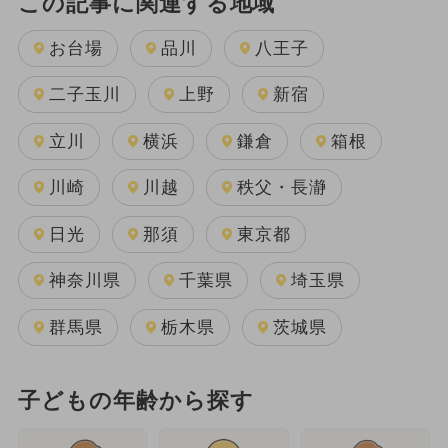
この記事に関連する地域
お台場
品川
八王子
二子玉川
上野
新宿
立川
横浜
鎌倉
箱根
川崎
川越
秩父・長瀞
日光
那須
東京都
神奈川県
千葉県
埼玉県
群馬県
栃木県
茨城県
子どもの年齢から探す