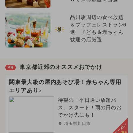
品川駅周辺の食べ放題
＆ブッフェレストラン6
3
選 子ども＆赤ちゃん
歓迎の店厳選
東京都近郊のオススメおでかけ
PR
関東最大級の屋内あそび場！赤ちゃん専用
エリアあり♪
待望の「平日通い放題パ
ス」スタート！雨の日のお
でかけ先にも！
埼玉県川口市
クーポン