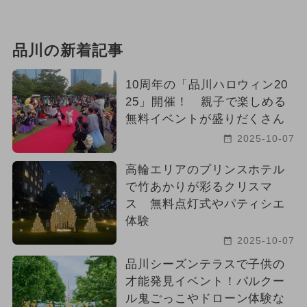
品川の新着記事
10周年の「品川ハロウィン20
25」開催！ 親子で楽しめる
無料イベントが盛りだくさん
2025-10-07
高輪エリアのプリンスホテル
で竹あかりが彩るクリスマ
ス 無料点灯式やパティシエ
体験
2025-10-07
品川シーズンテラスで子供の
才能発見イベント！パルクー
ル鬼ごっこやドローン体験な