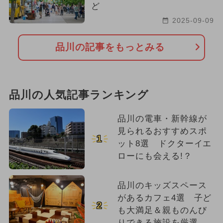
ど
2025-09-09
品川の記事をもっとみる
品川の人気記事ランキング
品川の電車・新幹線が
見られるおすすめスポ
1
ット8選 ドクターイエ
ローにも会える!？
品川のキッズスペース
があるカフェ4選 子ど
2
も大満足＆親ものんび
りできる施設を厳選