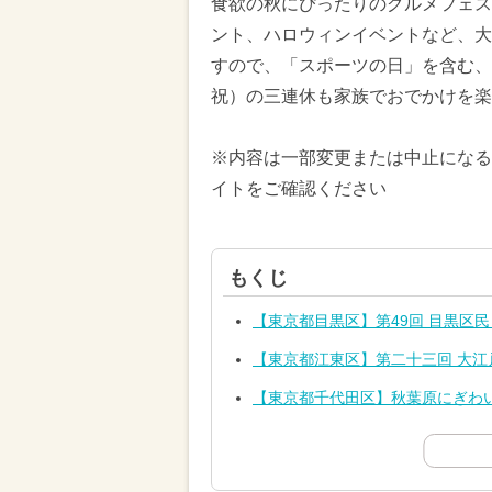
食欲の秋にぴったりのグルメフェス
ント、ハロウィンイベントなど、大
すので、「スポーツの日」を含む、20
祝）の三連休も家族でおでかけを楽
※内容は一部変更または中止になる
イトをご確認ください
もくじ
【東京都目黒区】第49回 目黒区
【東京都江東区】第二十三回 大江戸
【東京都千代田区】秋葉原にぎわい