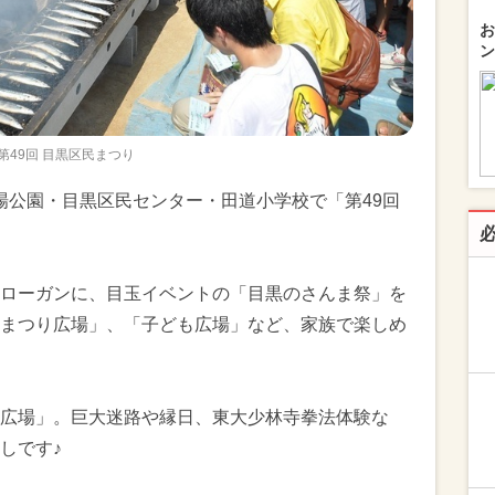
お
ン
第49回 目黒区民まつり
道広場公園・目黒区民センター・田道小学校で「第49回
ローガンに、目玉イベントの「目黒のさんま祭」を
まつり広場」、「子ども広場」など、家族で楽しめ
広場」。巨大迷路や縁日、東大少林寺拳法体験な
しです♪