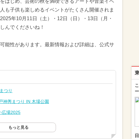
をはじめ、芸術の秋を満喫できるアートや音楽イベ
人も子供も楽しめるイベントがたくさん開催されま
25年10月11日（土）・12日（日）・13日（月・
しんでくださいね！
可能性があります。最新情報および詳細は、公式サ
こ
民まつり
ー
神輿まつり IN 木場公園
広場2025
もっと見る
日