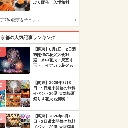
ぶり開催 入場無料
京都の記事をチェック
東京都の人気記事ランキング
【関東】8月1日・2日週
1
末開催の花火大会16
選！水中花火・尺五寸
玉・ナイアガラ花火も
【関東】2026年8月8
2
日・9日週末開催の無料
イベント20選 大規模夏
祭り＆花火も満喫！
【関東】2026年8月1
3
日・2日週末開催の無料
イベント20選 大規模夏