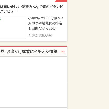
財布に優しく♪家族みんなで森のグランピ
グデビュー
小学2年生以下は無料！
おやつや離乳食の持込
も自由だから安心♪
東京都東大和市
必見! お出かけ家族にイチオシ情報
PR