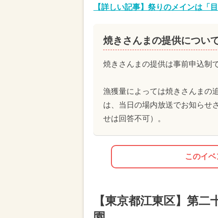
【詳しい記事】祭りのメインは「目黒
焼きさんまの提供につい
焼きさんまの提供は事前申込制で
漁獲量によっては焼きさんまの
は、当日の場内放送でお知らせ
せは回答不可）。
このイベ
【東京都江東区】第二十
園