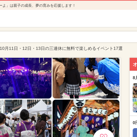
ーよ」は親子の成長、夢の育みを応援します！
年10月11日・12日・13日の三連休に無料で楽しめるイベント17選
8
0