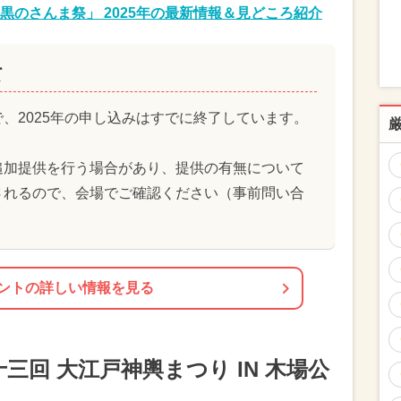
のさんま祭」 2025年の最新情報＆見どころ紹介
て
、2025年の申し込みはすでに終了しています。
追加提供を行う場合があり、提供の有無について
されるので、会場でご確認ください（事前問い合
ントの詳しい情報を見る
三回 大江戸神輿まつり IN 木場公