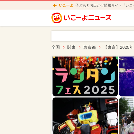
いこーよ
子どもとお出かけ情報サイト「いこ
全国
関東
東京都
【東京】2025