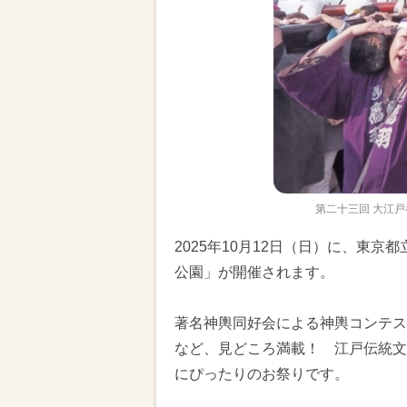
第二十三回 大江戸
2025年10月12日（日）に、東京
公園」が開催されます。
著名神輿同好会による神輿コンテス
など、見どころ満載！ 江戸伝統文
にぴったりのお祭りです。