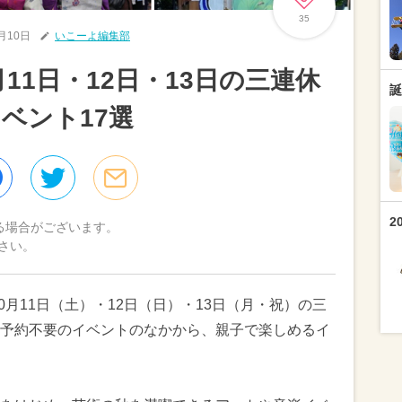
35
0月10日
いこーよ編集部
月11日・12日・13日の三連休
誕
ベント17選
2
る場合がございます。
さい。
0月11日（土）・12日（日）・13日（月・祝）の三
予約不要のイベントのなかから、親子で楽しめるイ