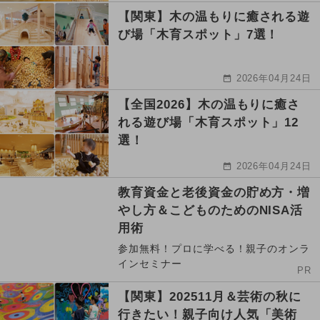
【関東】木の温もりに癒される遊
び場「木育スポット」7選！
2026年04月24日
【全国2026】木の温もりに癒さ
れる遊び場「木育スポット」12
選！
2026年04月24日
教育資金と老後資金の貯め方・増
やし方＆こどものためのNISA活
用術
参加無料！プロに学べる！親子のオンラ
インセミナー
PR
【関東】202511月＆芸術の秋に
行きたい！親子向け人気「美術