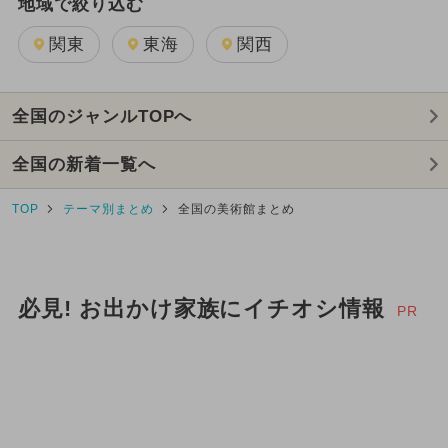
地域で絞り込む
今日は何の日？
ランキング
関東
東海
関西
厳選お出かけまとめ
2019年のイベント
2018年のイベント
全国のジャンルTOPへ
全国の新着一覧へ
TOP
テーマ別まとめ
全国の美術館まとめ
必見! お出かけ家族にイチオシ情報
PR