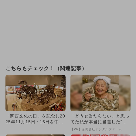
こちらもチェック！（関連記事）
「関西文化の日」を記念し20
「どうせ当たらない」と思っ
25年11月15日・16日を中心
てた私が本当に当選した“買
に2府8県で博物館な...
い方”がこれ
【PR】合同会社デジタルファーム