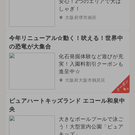
安心！2つのエリアで大は
しゃぎ！
大阪府堺市南区
今年リニューアル☆動く！吠える！世界中
の恐竜が大集合
化石発掘体験など遊びが充
実！入園料割引クーポンも
進呈中☆
大阪府大阪市鶴見区
クーポン
ピュアハートキッズランド エコール和泉中
央
大きなボールプールで泳ご
う！大型室内公園「ピュア
キッズ」