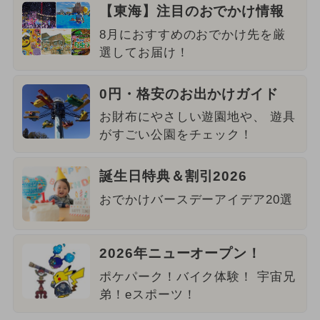
【東海】注目のおでかけ情報
8月におすすめのおでかけ先を厳
選してお届け！
0円・格安のお出かけガイド
お財布にやさしい遊園地や、 遊具
がすごい公園をチェック！
誕生日特典＆割引2026
おでかけバースデーアイデア20選
2026年ニューオープン！
ポケパーク！バイク体験！ 宇宙兄
弟！eスポーツ！