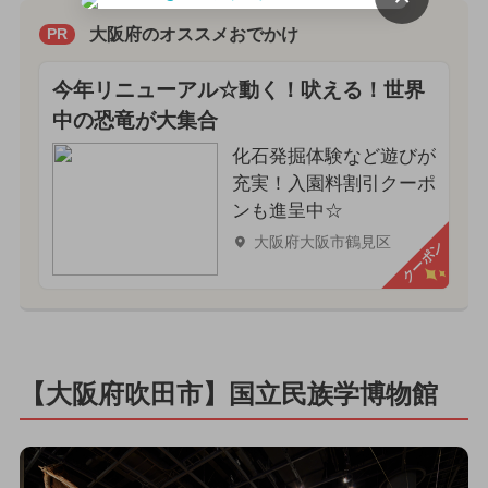
大阪府のオススメおでかけ
PR
今年リニューアル☆動く！吠える！世界
中の恐竜が大集合
化石発掘体験など遊びが
充実！入園料割引クーポ
ンも進呈中☆
大阪府大阪市鶴見区
クーポン
【大阪府吹田市】国立民族学博物館