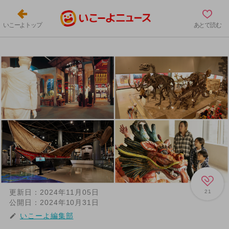
いこーよトップ
あとで読む
更新日：
2024年11月05日
21
公開日：
2024年10月31日
いこーよ編集部