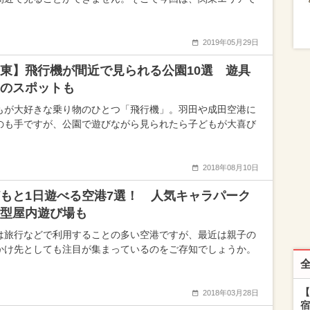
2019年05月29日
東】飛行機が間近で見られる公園10選 遊具
のスポットも
もが大好きな乗り物のひとつ「飛行機」。羽田や成田空港に
のも手ですが、公園で遊びながら見られたら子どもが大喜び
2018年08月10日
もと1日遊べる空港7選！ 人気キャラパーク
型屋内遊び場も
は旅行などで利用することの多い空港ですが、最近は親子の
かけ先としても注目が集まっているのをご存知でしょうか。
【
2018年03月28日
宿