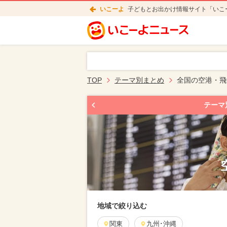
いこーよ
子どもとお出かけ情報サイト「いこ
TOP
テーマ別まとめ
全国の空港・飛
テーマ
地域で絞り込む
関東
九州･沖縄