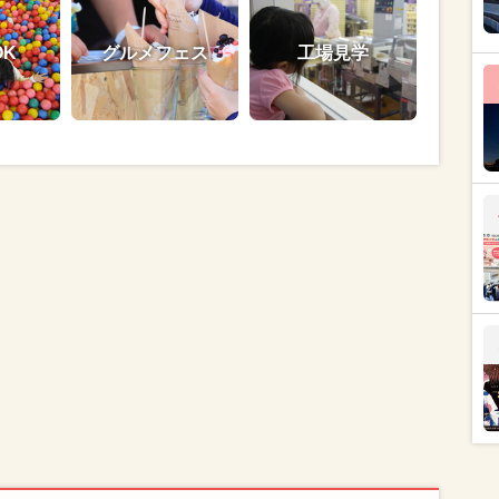
OK
グルメフェス
工場見学