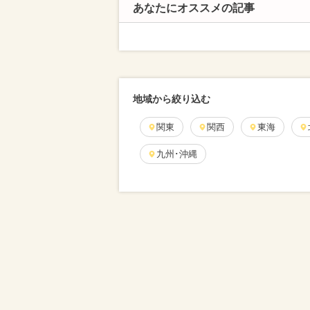
あなたにオススメの記事
地域から絞り込む
関東
関西
東海
九州･沖縄