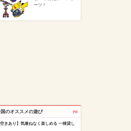
ーツ！
全国のオススメの遊び
PR
空きあり】気兼ねなく楽しめる 一棟貸し