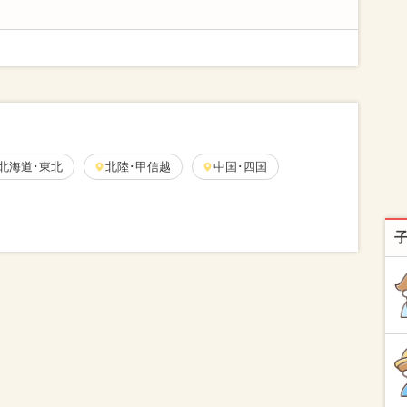
北海道･東北
北陸･甲信越
中国･四国