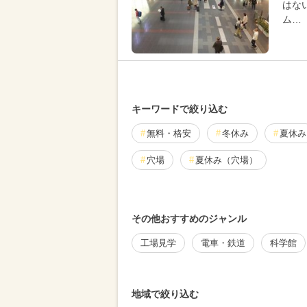
はな
ム…
キーワードで絞り込む
無料・格安
冬休み
夏休み
穴場
夏休み（穴場）
春休み
シルバーウィーク・秋の
その他おすすめのジャンル
厳選お出かけまとめ
工場見学
電車・鉄道
科学館
地域で絞り込む