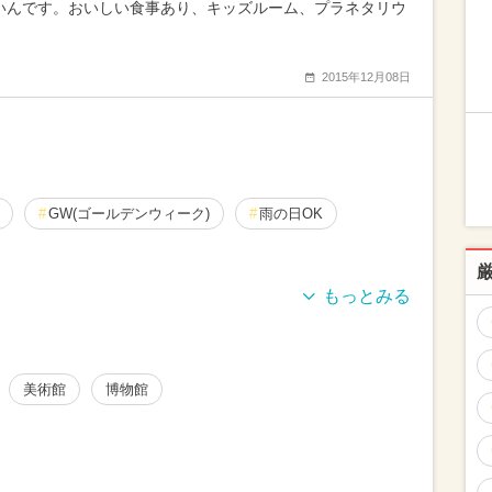
いんです。おいしい食事あり、キッズルーム、プラネタリウ
2015年12月08日
GW(ゴールデンウィーク)
雨の日OK
連休
1日中遊べる
日帰り
美術館
博物館