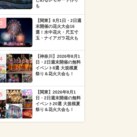
しめるレモネード作り
も
【関東】8月1日・2日週
3
末開催の花火大会16
選！水中花火・尺五寸
玉・ナイアガラ花火も
【神奈川】2026年8月1
4
日・2日週末開催の無料
イベント8選 大規模夏
祭り＆花火大会も！
【関東】2026年8月1
5
日・2日週末開催の無料
イベント20選 大規模夏
祭り＆花火大会も！