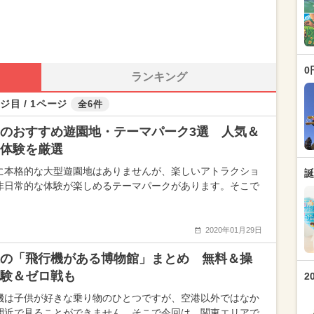
0
ランキング
ジ目 / 1ページ
全6件
のおすすめ遊園地・テーマパーク3選 人気＆
体験を厳選
に本格的な大型遊園地はありませんが、楽しいアトラクショ
誕
非日常的な体験が楽しめるテーマパークがあります。そこで
2020年01月29日
の「飛行機がある博物館」まとめ 無料＆操
験＆ゼロ戦も
2
機は子供が好きな乗り物のひとつですが、空港以外ではなか
間近で見ることができません。そこで今回は、関東エリアで