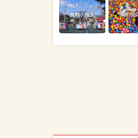
無料・格安
雨の日