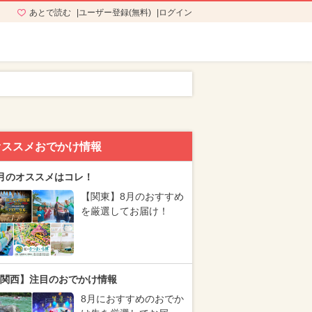
あとで読む
ユーザー登録(無料)
ログイン
オススメおでかけ情報
月のオススメはコレ！
【関東】8月のおすすめ
を厳選してお届け！
関西】注目のおでかけ情報
8月におすすめのおでか