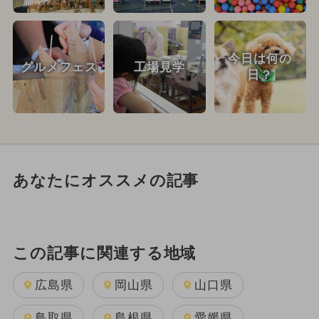
今日は何の
グルメフェス
工場見学
日？
あなたにオススメの記事
この記事に関連する地域
広島県
岡山県
山口県
鳥取県
島根県
愛媛県