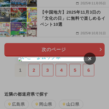
2025年11月05日
【中国地方】2025年11月3日の
「文化の日」に無料で楽しめるイ
ベント10選
2025年10月31日
次のページ
×
1
2
3
4
5
6
近隣の都道府県で探す
広島県
岡山県
山口県