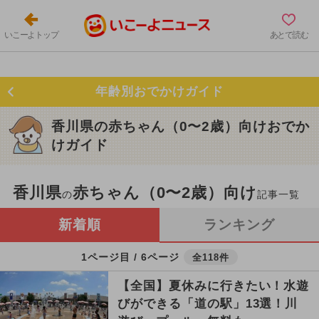
いこーよトップ
あとで読む
年齢別おでかけガイド
香川県の赤ちゃん（0〜2歳）向けおでか
けガイド
香川県
赤ちゃん（0〜2歳）向け
の
記事一覧
新着順
ランキング
1ページ目 / 6ページ
全118件
【全国】夏休みに行きたい！水遊
びができる「道の駅」13選！川