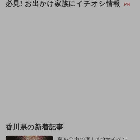
必見! お出かけ家族にイチオシ情報
PR
香川県の新着記事
夏を全力で楽しむ3大イベン