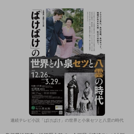
連続テレビ小説「ばけばけ」の世界と小泉セツと八雲の時代