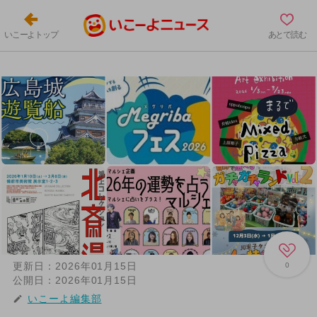
いこーよトップ
あとで読む
更新日：
2026年01月15日
0
公開日：
2026年01月15日
いこーよ編集部