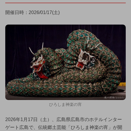
開催日時：2026/01/17(土)
ひろしま神楽の宵
2026年1月17日（土）、広島県広島市のホテルインター
ゲート広島で、伝統郷土芸能「ひろしま神楽の宵」が開