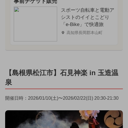
事前チケット販売
スポーツ自転車と電動ア
シストのイイとこどり
「e-Bike」で快適旅
高知県長岡郡本山町
【島根県松江市】石見神楽 in 玉造温
泉
開催日時：2026/01/10(土)〜2026/02/22(日) 20:30-21:30