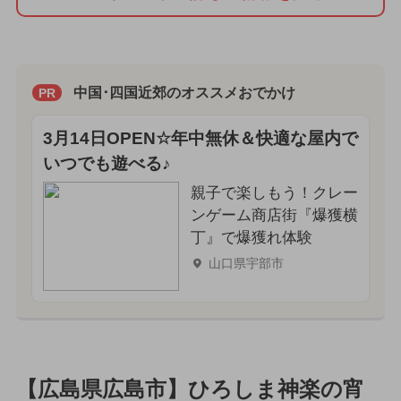
中国･四国近郊のオススメおでかけ
PR
3月14日OPEN☆年中無休＆快適な屋内で
いつでも遊べる♪
親子で楽しもう！クレー
ンゲーム商店街『爆獲横
丁』で爆獲れ体験
山口県宇部市
【広島県広島市】ひろしま神楽の宵