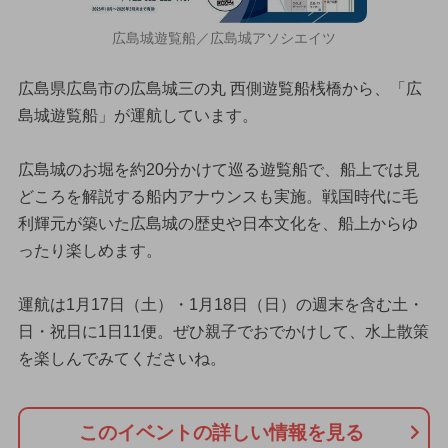
広島城遊覧船／広島城アソシエイツ
広島県広島市の広島城三の丸 西側遊覧船桟橋から、「広
島城遊覧船」が運航しています。
広島城のお堀を約20分かけて巡る遊覧船で、船上では見
どころを解説する船内アナウンスも実施。戦国時代に毛
利輝元が築いた広島城の歴史や日本文化を、船上からゆ
ったり楽しめます。
運航は1月17日（土）・1月18日（日）の週末を含む土・
日・祝日に1日11便。ぜひ親子でおでかけして、水上散策
を楽しんでみてくださいね。
このイベントの詳しい情報を見る