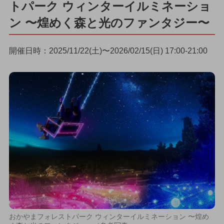
トパーク ウィンターイルミネーショ
ン 〜煌めく森と光のファンタジー〜
開催日時：2025/11/22(土)〜2026/02/15(日) 17:00-21:00
おかやまフォレストパーク ウィンターイルミネーション 〜煌め