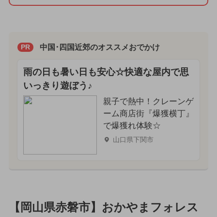
中国･四国近郊のオススメおでかけ
PR
雨の日も暑い日も安心☆快適な屋内で思
いっきり遊ぼう♪
親子で熱中！クレーンゲ
ーム商店街『爆獲横丁』
で爆獲れ体験☆
山口県下関市
【岡山県赤磐市】おかやまフォレス