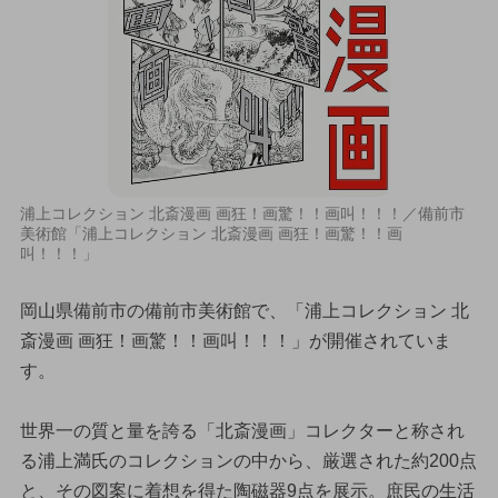
浦上コレクション 北斎漫画 画狂！画驚！！画叫！！！／備前市
美術館「浦上コレクション 北斎漫画 画狂！画驚！！画
叫！！！」
岡山県備前市の備前市美術館で、「浦上コレクション 北
斎漫画 画狂！画驚！！画叫！！！」が開催されていま
す。
世界一の質と量を誇る「北斎漫画」コレクターと称され
る浦上満氏のコレクションの中から、厳選された約200点
と、その図案に着想を得た陶磁器9点を展示。庶民の生活