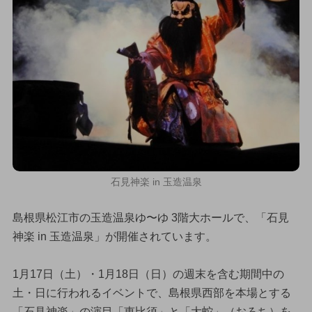
石見神楽 in 玉造温泉
島根県松江市の玉造温泉ゆ〜ゆ 3階大ホールで、「石見
神楽 in 玉造温泉」が開催されています。
1月17日（土）・1月18日（日）の週末を含む期間中の
土・日に行われるイベントで、島根県西部を本場とする
「石見神楽」の演目「恵比須」と「大蛇」（おろち）を