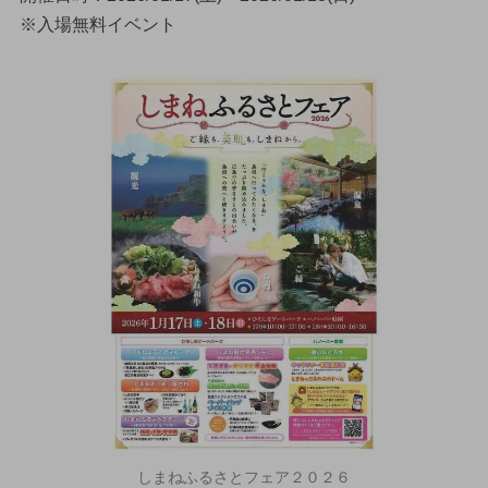
※入場無料イベント
しまねふるさとフェア２０２６