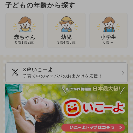
子どもの年齢から探す
幼児
赤ちゃん
小学生
3歳4歳5歳
0歳1歳2歳
6歳〜
X＠いこーよ
子育て中のママパパのお出かけを応援！