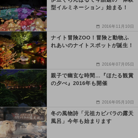
型イルミネーション」始まる！
2016年11月10日
ナイト冒険ZOO！冒険と動物ふ
れあいのナイトスポットが誕生！
2016年07月05日
親子で幽玄な時間…『ほたる観賞
の夕べ』2016年も開催
2016年05月10日
冬の風物詩「元祖カピバラの露天
風呂」今年も始まります