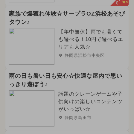
家族で爆獲れ体験☆サープラOZ浜松あそび
タウン♪
【年中無休】雨でも暑くて
も遊べる！10円で遊べるエ
リアも人気☆
静岡県浜松市中央区
雨の日も暑い日も安心☆快適な屋内で思い
っきり遊ぼう♪
話題のクレーンゲームや子
供向けの楽しいコンテンツ
がいっぱい☆
静岡県島田市