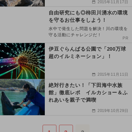
2015年11月17日
自由研究にも◎柿田川湧水の環境
を守るお仕事をしよう！
水中で発生した問題を解決！川の環境を
守る活動にチャレンジだ！
PR
伊豆ぐらんぱる公園で「200万球
超のイルミネーション」！
2015年11月11日
絶対行きたい！「下田海中水族
館」徹底レポ イルカショー＆ふ
れあいを親子で満喫
2019年10月29日