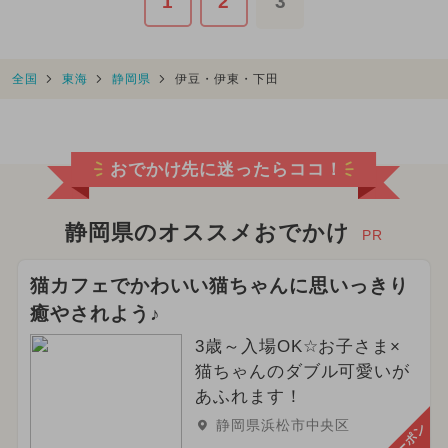
1
2
3
全国
東海
静岡県
伊豆・伊東・下田
おでかけ先に迷ったらココ！
静岡県のオススメおでかけ
PR
猫カフェでかわいい猫ちゃんに思いっきり
癒やされよう♪
3歳～入場OK☆お子さま×
猫ちゃんのダブル可愛いが
あふれます！
静岡県浜松市中央区
クーポン