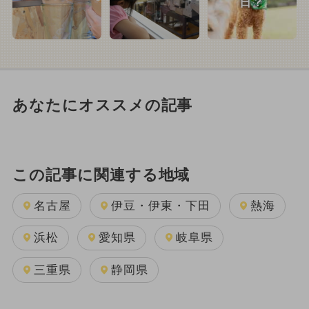
日？
あなたにオススメの記事
この記事に関連する地域
名古屋
伊豆・伊東・下田
熱海
浜松
愛知県
岐阜県
三重県
静岡県