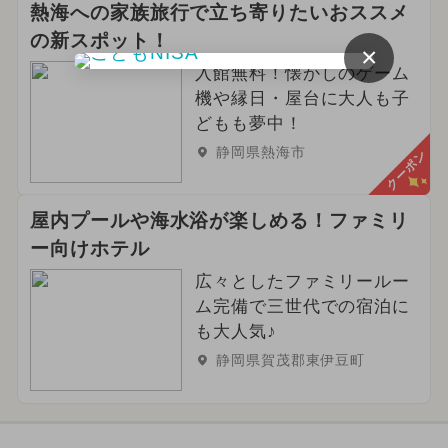
熱海への家族旅行で立ち寄りたいおススメ
の新スポット！
×
入館無料！懐かしのゲーム
機や縁日・屋台に大人も子
どもも夢中！
静岡県熱海市
クーポン
屋内プールや海水浴が楽しめる！ファミリ
ー向けホテル
広々としたファミリールー
ム完備で三世代での宿泊に
も大人気♪
静岡県賀茂郡東伊豆町