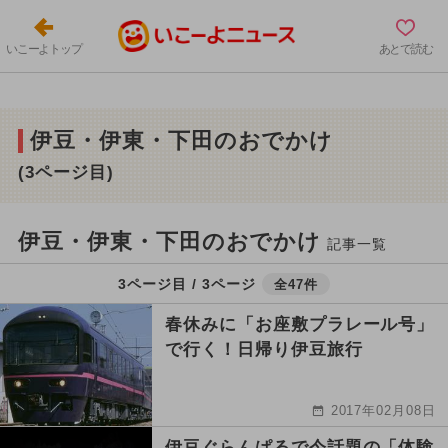
いこーよトップ
あとで読む
伊豆・伊東・下田のおでかけ
(3ページ目)
伊豆・伊東・下田のおでかけ
記事一覧
3ページ目 / 3ページ
全47件
春休みに「お座敷プラレール号」
で行く！日帰り伊豆旅行
2017年02月08日
伊豆ぐらんぱるで今話題の「体験