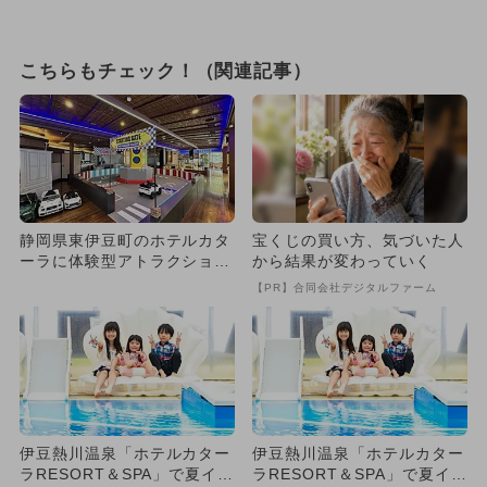
こちらもチェック！（関連記事）
静岡県東伊豆町のホテルカタ
宝くじの買い方、気づいた人
ーラに体験型アトラクション
から結果が変わっていく
「リトルプラネット」オープ
【PR】合同会社デジタルファーム
ン
伊豆熱川温泉「ホテルカター
伊豆熱川温泉「ホテルカター
ラRESORT＆SPA」で夏イベ
ラRESORT＆SPA」で夏イベ