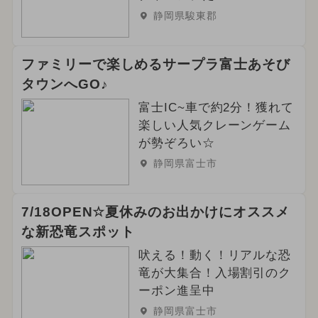
静岡県駿東郡
ファミリーで楽しめるサープラ富士あそび
タウンへGO♪
富士IC~車で約2分！獲れて
楽しい人気クレーンゲーム
が勢ぞろい☆
静岡県富士市
7/18OPEN☆夏休みのお出かけにオススメ
な新恐竜スポット
吠える！動く！リアルな恐
竜が大集合！入場割引のク
ーポン進呈中
静岡県富士市