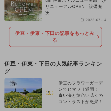
um 伊東ホテルニュー岡部」が
リニューアルOPEN 設備充
実
2025-07-14
伊豆・伊東・下田の記事をもっとみ
る
伊豆・伊東・下田の人気記事ランキン
グ
伊豆のフラワーガーデ
ンでヒマワリ満開！
1
青い海と黄色い花々の
コントラストが絶景！