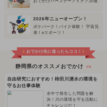
おでかけバースデーアイデア20選
2026年ニューオープン！
ポケパーク！バイク体験！ 宇宙兄
弟！eスポーツ！
おでかけ先に迷ったらココ！
静岡県のオススメおでかけ
PR
自由研究におすすめ！柿田川湧水の環境を
守るお仕事体験
水中で発生した問題を解
決！川の環境を守る活動に
チャレンジだ！