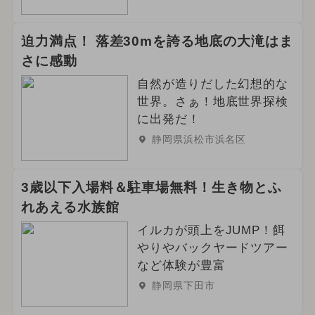
迫力満点！ 落差30mを誇る地底の大滝はま
さに感動
自然が造りだした幻想的な
世界。さぁ！地底世界探検
に出発だ！
静岡県浜松市浜名区
3歳以下入場料＆駐車場無料！生き物とふ
れあえる水族館
イルカが頭上をJUMP！餌
やりやバックヤードツアー
など体験が豊富
静岡県下田市