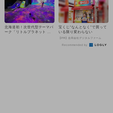
北海道初！次世代型テーマパ
宝くじ“なんとなく”で買って
ーク「リトルプラネット イ
いる限り変わらない
オンモール札幌苗穂」がOP
【PR】合同会社デジタルファーム
E...
Recommended by