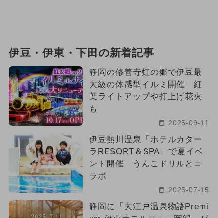
伊豆・伊東・下田の新着記事
静岡の修善寺虹の郷で伊豆最
大級の体感型イルミ開催 紅
葉ライトアップや打上げ花火
も
2025-09-11
伊豆熱川温泉「ホテルカター
ラRESORT＆SPA」で夏イベ
ント開催 うんこドリルとコ
ラボ
2025-07-15
静岡に「大江戸温泉物語Premi