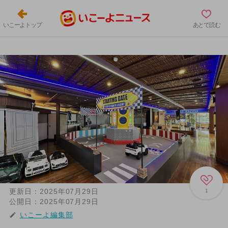
いこーよトップ
あとで読む
更新日：
2025年07月29日
1
公開日：
2025年07月29日
いこーよ編集部