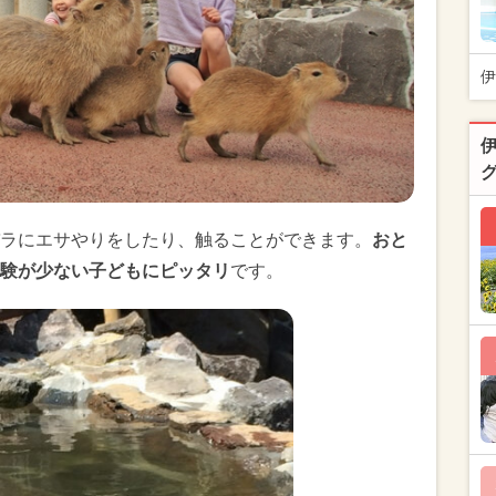
伊
ラにエサやりをしたり、触ることができます。
おと
験が少ない子どもにピッタリ
です。