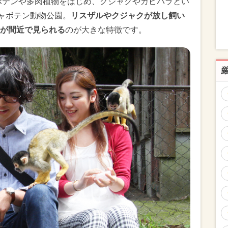
サボテンや多肉植物をはじめ、クジャクやカピバラとい
シャボテン動物公園。
リスザルやクジャクが放し飼い
が間近で見られる
のが大きな特徴です。