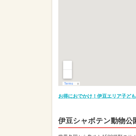
お得におでかけ！伊豆エリア子ども
伊豆シャボテン動物公