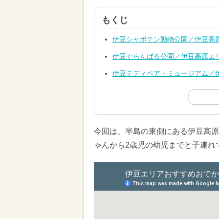
もくじ
伊豆シャボテン動物公園／伊豆高
伊豆ぐらんぱる公園／伊豆高原エ
伊豆テディベア・ミュージアム／
今回は、半島の東側にある伊豆高原
ゃんから2歳児の幼児までと子連れ