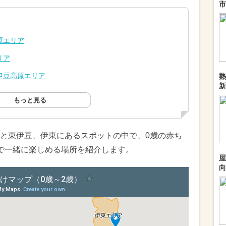
市
原エリア
リア
伊豆高原エリア
熱
新
もっと見る
と東伊豆、伊東にあるスポットの中で、0歳の赤ち
で一緒に楽しめる場所を紹介します。
屋
向