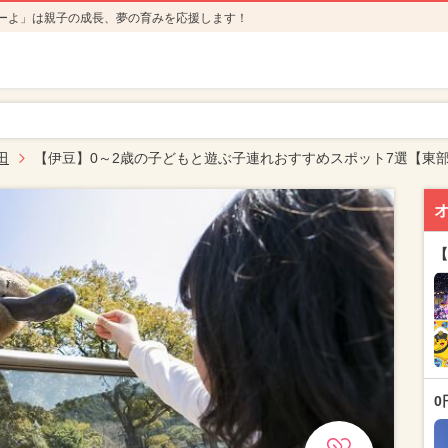
ーよ」は親子の成長、夢の育みを応援します！
田
【伊豆】0～2歳の子どもと遊ぶ子連れおすすめスポット7選【東
【
0