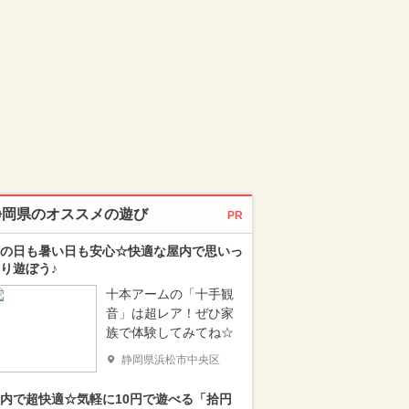
静岡県のオススメの遊び
PR
の日も暑い日も安心☆快適な屋内で思いっ
り遊ぼう♪
十本アームの「十手観
音」は超レア！ぜひ家
族で体験してみてね☆
静岡県浜松市中央区
内で超快適☆気軽に10円で遊べる「拾円