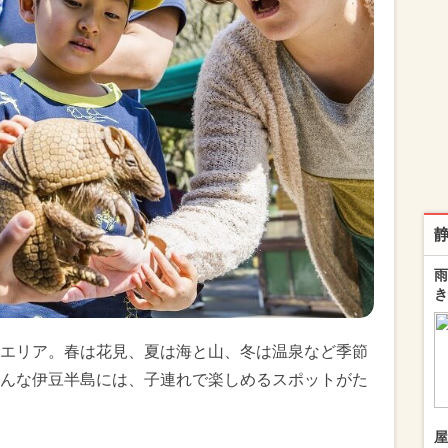
雨
き
エリア。春は花見、夏は海と山、冬は温泉など季節
んな伊豆半島には、子連れで楽しめるスポットがた
屋