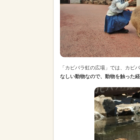
「カピバラ虹の広場」では、カピバ
なしい動物なので、動物を触った経