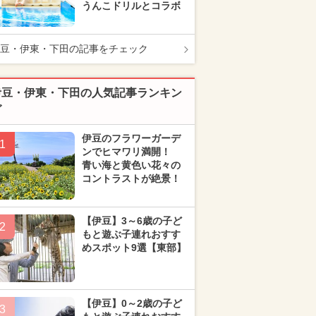
うんこドリルとコラボ
豆・伊東・下田の記事をチェック
伊豆・伊東・下田の人気記事ランキン
グ
伊豆のフラワーガーデ
1
ンでヒマワリ満開！
青い海と黄色い花々の
コントラストが絶景！
【伊豆】3～6歳の子ど
2
もと遊ぶ子連れおすす
めスポット9選【東部】
【伊豆】0～2歳の子ど
3