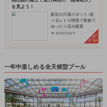
を見よう！
駅近の穴場スポット♪遊
べるレトロ喫茶で家族で
ゆったり花火鑑賞
静岡県熱海市
クーポン
一年中楽しめる全天候型プール