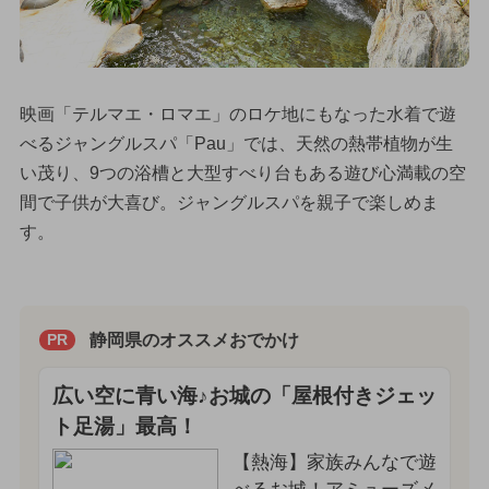
映画「テルマエ・ロマエ」のロケ地にもなった水着で遊
べるジャングルスパ「Pau」では、天然の熱帯植物が生
い茂り、9つの浴槽と大型すべり台もある遊び心満載の空
間で子供が大喜び。ジャングルスパを親子で楽しめま
す。
静岡県のオススメおでかけ
PR
広い空に青い海♪お城の「屋根付きジェッ
ト足湯」最高！
【熱海】家族みんなで遊