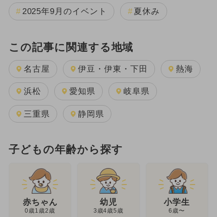
2025年9月のイベント
夏休み
この記事に関連する地域
名古屋
伊豆・伊東・下田
熱海
浜松
愛知県
岐阜県
三重県
静岡県
子どもの年齢から探す
幼児
赤ちゃん
小学生
3歳4歳5歳
0歳1歳2歳
6歳〜