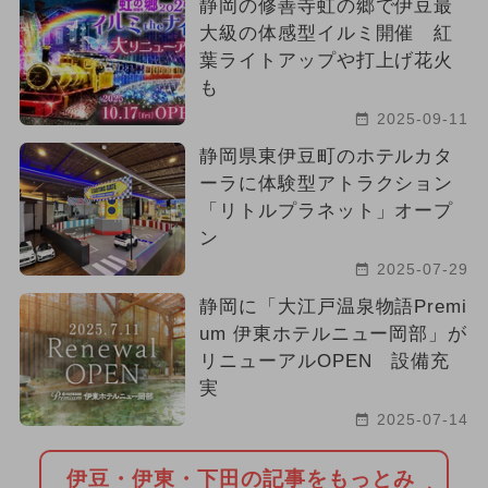
静岡の修善寺虹の郷で伊豆最
大級の体感型イルミ開催 紅
葉ライトアップや打上げ花火
も
2025-09-11
静岡県東伊豆町のホテルカタ
ーラに体験型アトラクション
「リトルプラネット」オープ
ン
2025-07-29
静岡に「大江戸温泉物語Premi
um 伊東ホテルニュー岡部」が
リニューアルOPEN 設備充
実
2025-07-14
伊豆・伊東・下田の記事をもっとみ