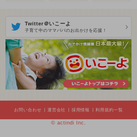
Twitter＠いこーよ
子育て中のママパパのお出かけを応援！
お問い合わせ
運営会社
採用情報
利用規約一覧
© actindi Inc.