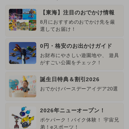
【東海】注目のおでかけ情報
8月におすすめのおでかけ先を厳
選してお届け！
0円・格安のお出かけガイド
お財布にやさしい遊園地や、 遊具
がすごい公園をチェック！
誕生日特典＆割引2026
おでかけバースデーアイデア20選
2026年ニューオープン！
ポケパーク！バイク体験！ 宇宙兄
弟！eスポーツ！