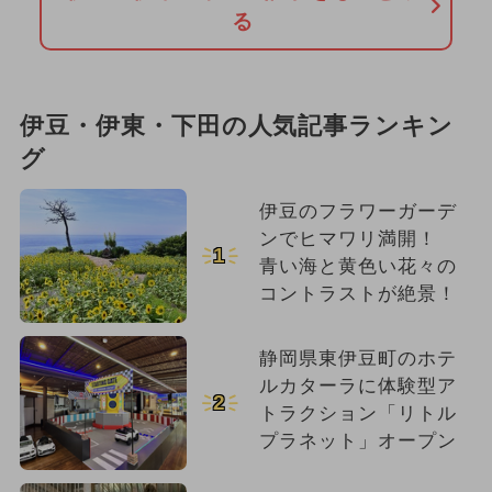
る
伊豆・伊東・下田の人気記事ランキン
グ
伊豆のフラワーガーデ
ンでヒマワリ満開！
1
青い海と黄色い花々の
コントラストが絶景！
静岡県東伊豆町のホテ
ルカターラに体験型ア
2
トラクション「リトル
プラネット」オープン