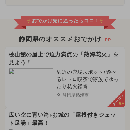
おでかけ先に迷ったらココ！
静岡県のオススメおでかけ
PR
桃山館の屋上で迫力満点の「熱海花火」を
見よう！
駅近の穴場スポット♪遊べ
るレトロ喫茶で家族でゆっ
たり花火鑑賞
静岡県熱海市
クーポン
広い空に青い海♪お城の「屋根付きジェッ
ト足湯」最高！