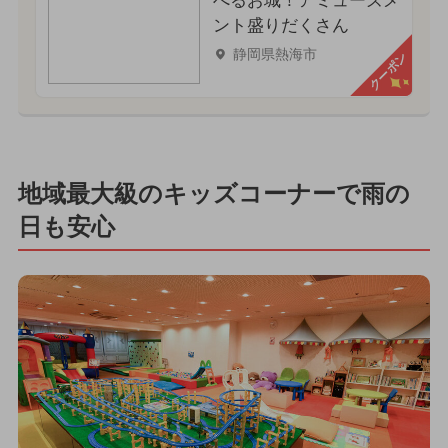
べるお城！アミューズメ
ント盛りだくさん
静岡県熱海市
クーポン
地域最大級のキッズコーナーで雨の
日も安心