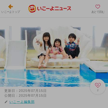
いこーよトップ
あとで読む
更新日：
2025年07月15日
2
公開日：
2025年07月15日
いこーよ編集部