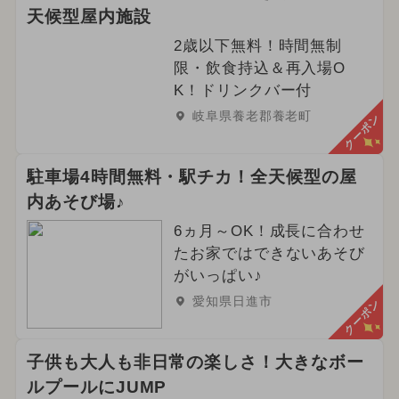
天候型屋内施設
2歳以下無料！時間無制
限・飲食持込＆再入場O
K！ドリンクバー付
岐阜県養老郡養老町
クーポン
駐車場4時間無料・駅チカ！全天候型の屋
内あそび場♪
6ヵ月～OK！成長に合わせ
たお家ではできないあそび
がいっぱい♪
愛知県日進市
クーポン
子供も大人も非日常の楽しさ！大きなボー
ルプールにJUMP