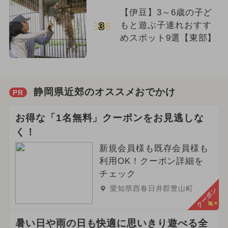
【伊豆】3～6歳の子ど
もと遊ぶ子連れおすす
3
めスポット9選【東部】
静岡県近郊のオススメおでかけ
PR
お得な「1名無料」クーポンをお見逃しな
く！
新規会員様も既存会員様も
利用OK！クーポン詳細を
チェック
愛知県西春日井郡豊山町
クーポン
暑い日や雨の日も快適に思いきり遊べる全