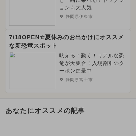
と一緒に乗れるアトラクシ
ョンも大人気
静岡県伊東市
7/18OPEN☆夏休みのお出かけにオススメ
な新恐竜スポット
吠える！動く！リアルな恐
竜が大集合！入場割引のク
ーポン進呈中
静岡県富士市
あなたにオススメの記事