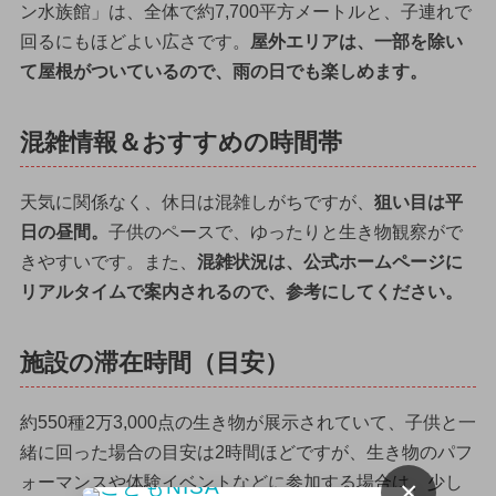
ン水族館」は、全体で約7,700平方メートルと、子連れで
回るにもほどよい広さです。
屋外エリアは、一部を除い
て屋根がついているので、雨の日でも楽しめます。
混雑情報＆おすすめの時間帯
天気に関係なく、休日は混雑しがちですが、
狙い目は平
日の昼間。
子供のペースで、ゆったりと生き物観察がで
きやすいです。また、
混雑状況は、公式ホームページに
リアルタイムで案内されるので、参考にしてください。
施設の滞在時間（目安）
約550種2万3,000点の生き物が展示されていて、子供と一
緒に回った場合の目安は2時間ほどですが、生き物のパフ
ォーマンスや体験イベントなどに参加する場合は、少し
×