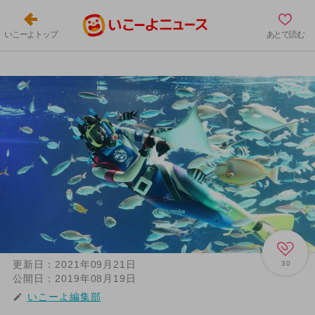
いこーよトップ
あとで読む
更新日：
2021年09月21日
30
公開日：
2019年08月19日
いこーよ編集部