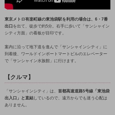
東京メトロ有楽町線の東池袋駅を利用の場合は、6・7番
出口
を出て、徒歩で約5分。右手に歩いて「サンシャイン
シティ方面」の看板が目印です。
案内に沿って地下道を進んで「サンシャインシティ」に
到着後、ワールドインポートマートビルのエレベーター
で「サンシャイン水族館」に行けます。
【クルマ】
「サンシャインシティ」は、
首都高速道路5号線「東池袋
出入口」と直結
しているので、遠方からでも迷う心配は
ありません。