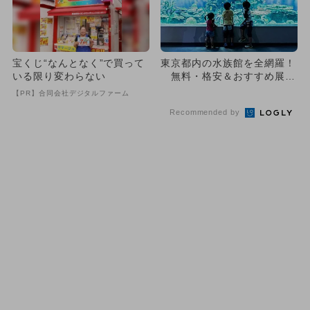
宝くじ“なんとなく”で買って
東京都内の水族館を全網羅！
いる限り変わらない
無料・格安＆おすすめ展示
も紹介
【PR】合同会社デジタルファーム
Recommended by