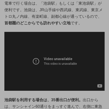
電車で行く場合は、「池袋駅」もしくは「東池袋駅」が
便利です。池袋は、JR山手線や西武線、東武線、東京メ
トロ丸ノ内線、有楽町線、副都心線が通っているので、
首都圏のどこからでも訪れやすい立地
です。
池袋駅を利用する場合は、35番出口が便利。
出口から
は、サンシャイン60通りをまっすぐ進んで、右側に東急