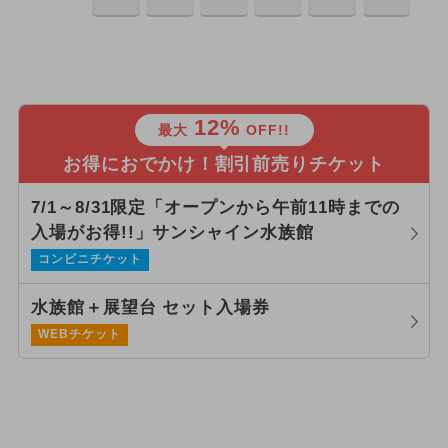
12%
最大
OFF!!
お得におでかけ！割引前売りチケット
7/1～8/31限定「オープンから午前11時までの
入場がお得!!」サンシャイン水族館
コンビニチケット
水族館＋展望台 セット入場券
WEBチケット