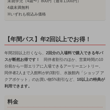
未就学児（4歳〜）800円（通常1,000円）
4歳未満無料
※いずれも税込み価格
【年間パス】年2回以上でお得！
年間2回以上行くなら、
2回分の入場料で購入できる年パ
スが断然お得です！
同伴者割引のほか、営業時間の10
分前から一部エリアに入場できるアーリーエントリー、
同伴者2人まで入館料が約3割引、水族館内「ショップ ア
クアポケット」のお買い物5%割引など、
10以上の特典が
利用できます。
料金