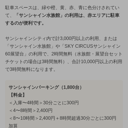
駐車スペースは、緑や橙、黄、赤、青に色分けされてい
て、
「サンシャイン水族館」の利用は、赤エリアに駐車
するのが便利です。
サンシャインシティ内で計3,000円以上の利用、または
「サンシャイン水族館」や「SKY CIRCUSサンシャイン
60展望台」の利用で、2時間無料（水族館・展望台セット
チケットの場合は3時間無料）、合計10,000円以上の利用
で3時間無料になります。
サンシャインパーキング（1,800台）
【料金】
＜入庫〜4時間＞30分ごとに300円
＜4〜8時間＞2,400円
＜8〜10時間＞2,400円＋8時間超過30分ごとに300円
加算