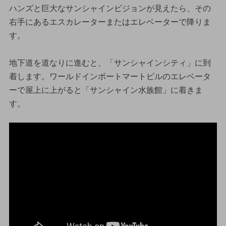
ハンズと巨大なサンシャインビジョンが見えたら、その
右手にあるエスカレーターまたはエレベーターで降りま
す。
地下道を道なりに進むと、「サンシャインシティ」に到
着します。ワールドインポートマートビルのエレベータ
ーで屋上に上がると「サンシャイン水族館」に着きま
す。