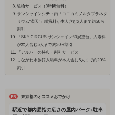
駐輪サービス（3時間無料）
サンシャインシティ内「コニカミノルタプラネタ
リウム“満天”」鑑賞料が本人含む2人まで約50％
割引
「SKY CIRCUS サンシャイン60展望台」入場料
が本人含む5人まで約30%割引
「アルパ」の特典・割引サービス
しながわ水族館入場料が本人含む5人まで約20%
割引
東京都のオススメおでかけ
PR
駅近で都内屈指の広さの屋内パーク♪駐車