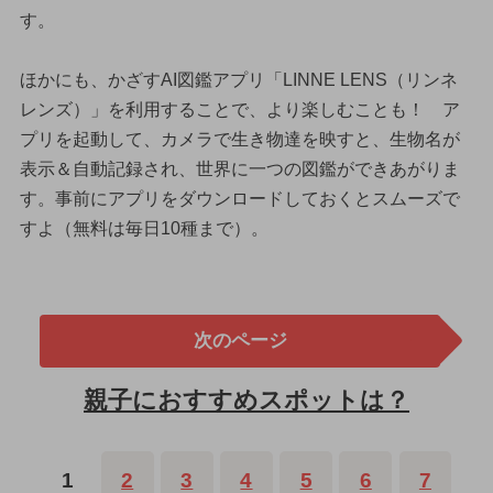
す。
ほかにも、かざすAI図鑑アプリ「LINNE LENS（リンネ
レンズ）」を利用することで、より楽しむことも！ ア
プリを起動して、カメラで生き物達を映すと、生物名が
表示＆自動記録され、世界に一つの図鑑ができあがりま
す。事前にアプリをダウンロードしておくとスムーズで
すよ（無料は毎日10種まで）。
次のページ
親子におすすめスポットは？
1
2
3
4
5
6
7