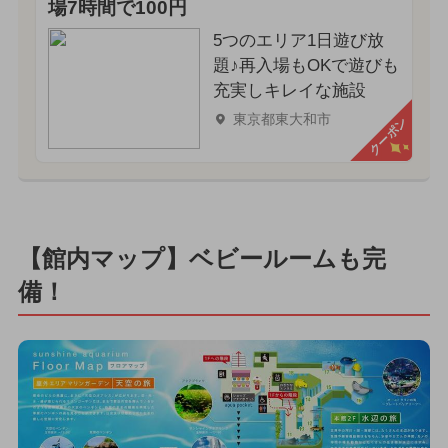
場7時間で100円
5つのエリア1日遊び放
題♪再入場もOKで遊びも
充実しキレイな施設
東京都東大和市
クーポン
【館内マップ】ベビールームも完
備！