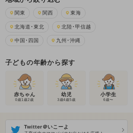
関東
関西
東海
北海道･東北
北陸･甲信越
中国･四国
九州･沖縄
子どもの年齢から探す
幼児
赤ちゃん
小学生
3歳4歳5歳
0歳1歳2歳
6歳〜
Twitter＠いこーよ