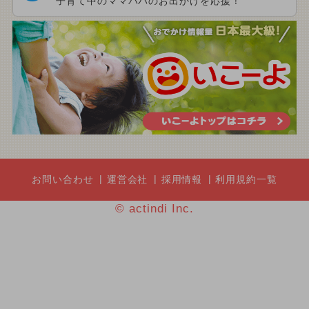
子育て中のママパパのお出かけを応援！
お問い合わせ
運営会社
採用情報
利用規約一覧
© actindi Inc.