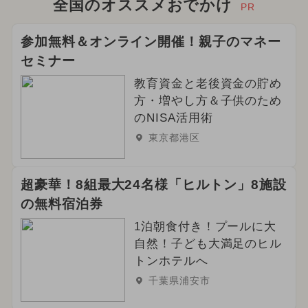
全国のオススメおでかけ
PR
参加無料＆オンライン開催！親子のマネー
セミナー
教育資金と老後資金の貯め
方・増やし方＆子供のため
のNISA活用術
東京都港区
超豪華！8組最大24名様「ヒルトン」8施設
の無料宿泊券
1泊朝食付き！プールに大
自然！子ども大満足のヒル
トンホテルへ
千葉県浦安市