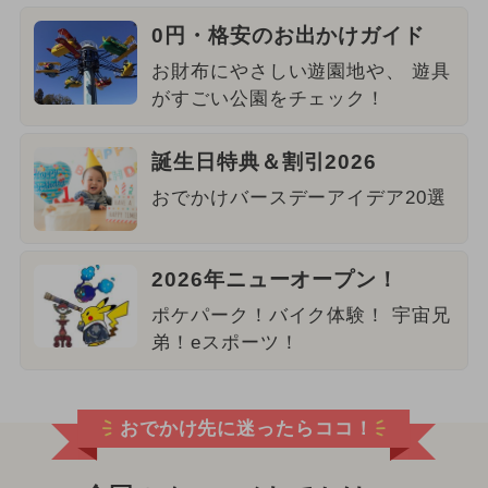
0円・格安のお出かけガイド
お財布にやさしい遊園地や、 遊具
がすごい公園をチェック！
誕生日特典＆割引2026
おでかけバースデーアイデア20選
2026年ニューオープン！
ポケパーク！バイク体験！ 宇宙兄
弟！eスポーツ！
おでかけ先に迷ったらココ！