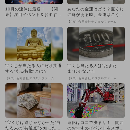
10月の連休に最適！ 【関
あなたの金運はどう？宝くじ
東】注目イベント＆おすすめ
に縁がある時、金運はこう変
スポット！
わる
【PR】合同会社デジタルファーム
宝くじが当たる人にだけ共通
宝くじ当たる人は“たまた
する“ある特徴”とは？
ま”じゃない?!
【PR】合同会社デジタルファーム
【PR】合同会社デジタルファーム
“宝くじは運じゃなかった”当
連休はココで決まり！ 関西
たる人の“共通点”を知っただ
のおすすめイベント＆スポッ