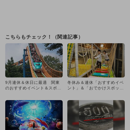
こちらもチェック！（関連記事）
9月連休＆休日に最適 関東
冬休み＆連休「おすすめイベ
のおすすめイベント＆スポッ
ント」＆「おでかけスポッ
トまとめ
ト」全網羅