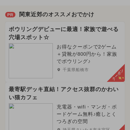
関東近郊のオススメおでかけ
PR
ボウリングデビューに最適！家族で遊べる
穴場スポット☆
お得なクーポンで2ゲーム
＋貸靴が800円から！家族
でボウリング♪
千葉県船橋市
クーポン
最寄駅デッキ直結！アクセス抜群のかわい
い猫カフェ
充電器・wifi・マンガ・ボ
ードゲーム無料♪癒しとく
つろぎの空間
埼玉県さいたま市大宮区