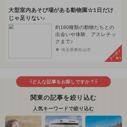
大型室内あそび場がある動物園☆1日だけ
じゃ足りない♪
約160種類の動物たちとの
出会いや体験、アスレチッ
クまで♪
埼玉県東松山市
クーポン
どんな記事をお探しですか？
関東の記事を絞り込む
人気キーワードで絞り込む