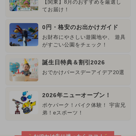
【関東】8月のおすすめを厳選し
てお届け！
0円・格安のお出かけガイド
お財布にやさしい遊園地や、 遊具
がすごい公園をチェック！
誕生日特典＆割引2026
おでかけバースデーアイデア20選
2026年ニューオープン！
ポケパーク！バイク体験！ 宇宙兄
弟！eスポーツ！