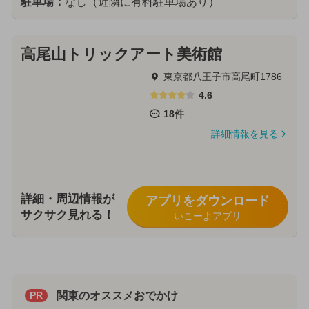
駐車場：
なし（近隣に有料駐車場あり）
高尾山トリックアート美術館
東京都八王子市高尾町1786
4.6
18件
詳細情報を見る
詳細・周辺情報が
アプリをダウンロード
サクサク見れる！
いこーよアプリ
関東のオススメおでかけ
PR