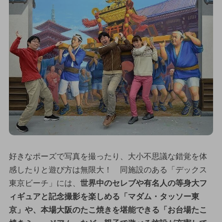
好きなポーズで写真を撮ったり、大小不思議な錯覚を体
感したりと遊び方は無限大！ 同施設のある「デックス
東京ビーチ」には、
世界中のセレブや有名人の等身大フ
ィギュアと記念撮影を楽しめる「マダム・タッソー東
京」や、本場大阪のたこ焼きを堪能できる「お台場たこ