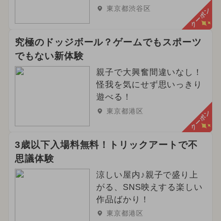
東京都渋谷区
クーポン
究極のドッジボール？ゲームでもスポーツ
でもない新体験
親子で大興奮間違いなし！
怪我を気にせず思いっきり
遊べる！
東京都港区
クーポン
3歳以下入場料無料！トリックアートで不
思議体験
涼しい屋内♪親子で盛り上
がる、SNS映えする楽しい
作品ばかり！
東京都港区