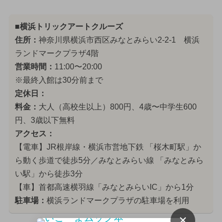
■横浜トリックアートクルーズ
住所：
神奈川県横浜市西区みなとみらい2-2-1 横浜
ランドマークプラザ4階
営業時間：
11:00〜20:00
※最終入館は30分前まで
定休日：
料金：
大人（高校生以上）800円、4歳〜中学生600
円、3歳以下無料
アクセス：
【電車】JR根岸線・横浜市営地下鉄 「桜木町駅」か
ら動く歩道で徒歩5分／みなとみらい線 「みなとみら
い駅」から徒歩3分
【車】首都高速横羽線「みなとみらいIC」から1分
駐車場：
横浜ランドマークプラザの駐車場を利用
×