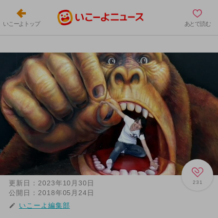
いこーよトップ
あとで読む
更新日：
2023年10月30日
231
公開日：
2018年05月24日
いこーよ編集部