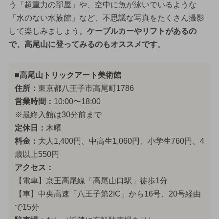
う「超重力の部屋」や、空中に魚が泳いでいるような
「水のない水族館」など、不思議な写真をたくさん撮影
して楽しみましょう。
ケーブルカーやリフトがあるの
で、高尾山に登ってみるのもオススメです
。
■高尾山トリックアート美術館
住所：
東京都八王子市高尾町1786
営業時間：
10:00〜18:00
※最終入館は30分前まで
定休日：
木曜
料金：
大人1,400円、中高生1,060円、小学生760円、4
歳以上550円
アクセス：
【電車】京王高尾線「高尾山口駅」徒歩1分
【車】中央高速「八王子第2IC」から16号、20号経由
で15分