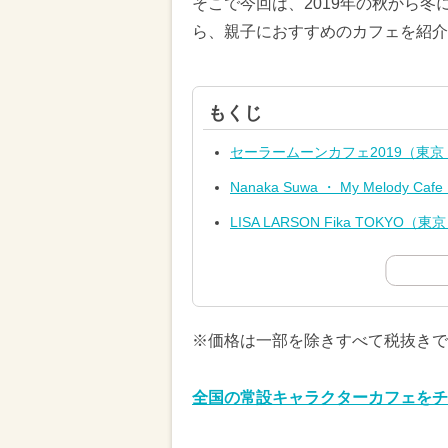
そこで今回は、2019年の秋から
ら、親子におすすめのカフェを紹介
もくじ
セーラームーンカフェ2019（東
Nanaka Suwa ・ My Melody C
LISA LARSON Fika TOKYO（東
※価格は一部を除きすべて税抜きで
全国の常設キャラクターカフェをチ