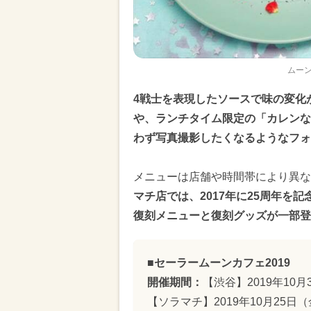
ムーン
4戦士を表現したソースで味の変化が
や、ランチタイム限定の「カレンな乙
わず写真撮影したくなるようなフ
メニューは店舗や時間帯により異な
マチ店では、2017年に25周年を
復刻メニューと復刻グッズが一部登
■セーラームーンカフェ2019
開催期間：
【渋谷】2019年10月
【ソラマチ】2019年10月25日（