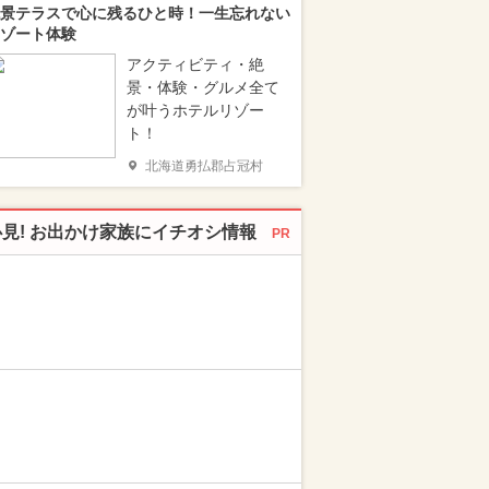
景テラスで心に残るひと時！一生忘れない
ゾート体験
アクティビティ・絶
景・体験・グルメ全て
が叶うホテルリゾー
ト！
北海道勇払郡占冠村
必見! お出かけ家族にイチオシ情報
PR