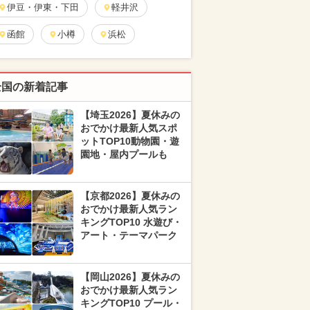
伊豆・伊東・下田
軽井沢
函館
小樽
浜松
全国の新着記事
【埼玉2026】夏休みの
おでかけ最新人気スポ
ットTOP10動物園・遊
園地・屋内プールも
【京都2026】夏休みの
おでかけ最新人気ラン
キングTOP10 水遊び・
アート・テーマパーク
【岡山2026】夏休みの
おでかけ最新人気ラン
キングTOP10 プール・