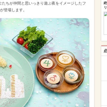
絶
セーラー戦士たちが仲間と思いっきり遊ぶ夜をイメージしたフ
リ
が登場します。