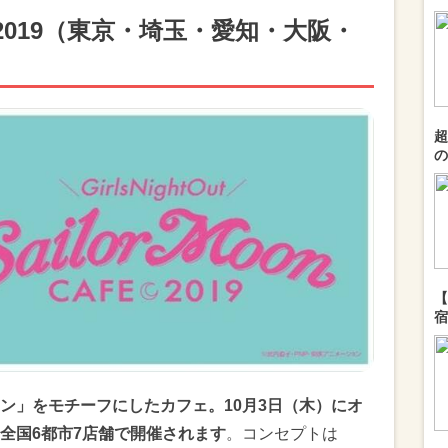
019（東京・埼玉・愛知・大阪・
超
の
【
宿
ン」をモチーフにしたカフェ。10月3日（木）にオ
全国6都市7店舗で開催されます
。コンセプトは