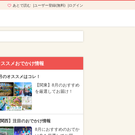
あとで読む
ユーザー登録(無料)
ログイン
オススメおでかけ情報
月のオススメはコレ！
【関東】8月のおすすめ
を厳選してお届け！
関西】注目のおでかけ情報
8月におすすめのおでか