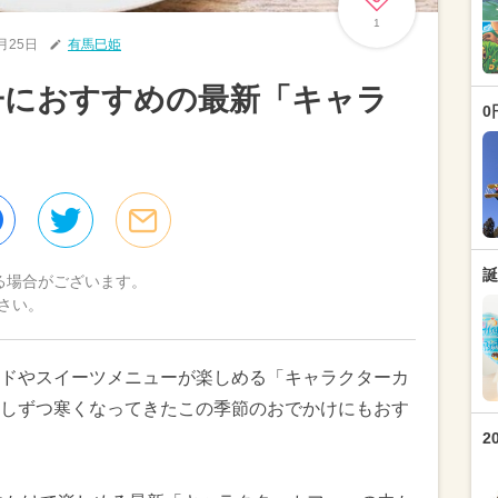
1
0月25日
有馬巳姫
親子におすすめの最新「キャラ
0
誕
る場合がございます。
さい。
ドやスイーツメニューが楽しめる「キャラクターカ
しずつ寒くなってきたこの季節のおでかけにもおす
2