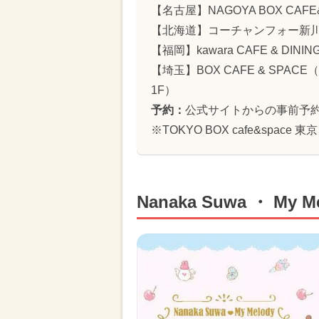
【名古屋】NAGOYA BOX CAF
【北海道】コーチャンフォー新川
【福岡】kawara CAFE & DININ
【埼玉】BOX CAFE & SPA
1F）
予約：
公式サイトからの事前予約
※TOKYO BOX cafe&spac
Nanaka Suwa ・ My 