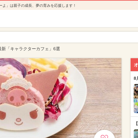
ーよ」は親子の成長、夢の育みを応援します！
最新「キャラクターカフェ」6選
8
【