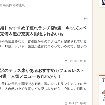
知県長岡郡本山町
PR
須】おすすめ子連れランチ店9選 キッズスペ
完備＆遊び充実＆動物ふれあいも
線や高速道路など、首都圏からのアクセスも整備されている
県・那須。レジャー施設が豊富にそろっているので、親子の
2019年01月11日
沢のテラス席があるおすすめカフェ＆レスト
4選 人気メニューも丸わかり！
の美しい景色を満喫できる軽井沢のレストランやカフェのテ
席。大自然の中で食事などを楽しみながら、心地よい時間を
2019年01月09日