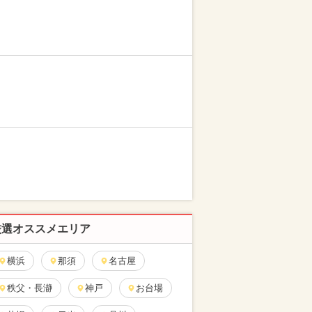
厳選オススメエリア
横浜
那須
名古屋
秩父・長瀞
神戸
お台場