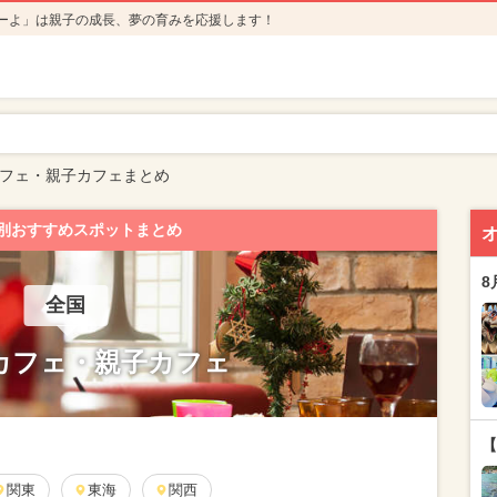
ーよ」は親子の成長、夢の育みを応援します！
フェ・親子カフェまとめ
別おすすめスポットまとめ
8
全国
カフェ・親子カフェ
【
関東
東海
関西