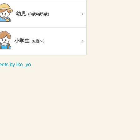
幼児
（3歳4歳5歳）
小学生
（6歳〜）
ets by iko_yo