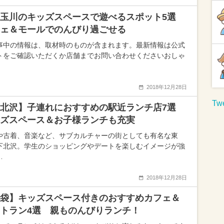
子玉川のキッズスペースで遊べるスポット5選
ェ＆モールでのんびり過ごせる
事中の情報は、取材時のものが含まれます。最新情報は公式
トをご確認いただくか店舗までお問い合わせくださいおしゃ
2018年12月28日
Twe
下北沢】子連れにおすすめの駅近ランチ店7選
ズスペース＆お子様ランチも充実
や古着、音楽など、サブカルチャーの街としても有名な東
下北沢。学生のショッピングやデートを楽しむイメージが強
…
2018年12月28日
袋】キッズスペース付きのおすすめカフェ＆
トラン4選 親ものんびりランチ！