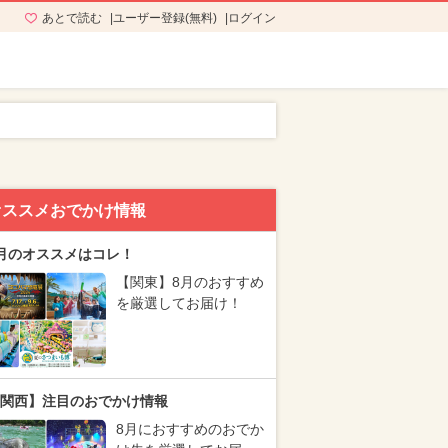
あとで読む
ユーザー登録(無料)
ログイン
オススメおでかけ情報
月のオススメはコレ！
【関東】8月のおすすめ
を厳選してお届け！
関西】注目のおでかけ情報
8月におすすめのおでか