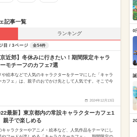
ェ記事一覧
0
ランキング
ジ目 / 3ページ
全54件
京近郊】冬休みに行きたい！期間限定キャラ
ーモチーフのカフェ7選
メや絵本などで人気のキャラクターをテーマにした「キャラ
誕
ーカフェ」は、親子のおでかけ先として人気です。そこで今
2024年12月13日
022最新】東京都内の常設キャラクターカフェ1
 親子で楽しめる
2
のキャラクターやアニメ・絵本など、人気作品をテーマにし
装やフードが楽しめる「キャラクターカフェ」。期間限定の