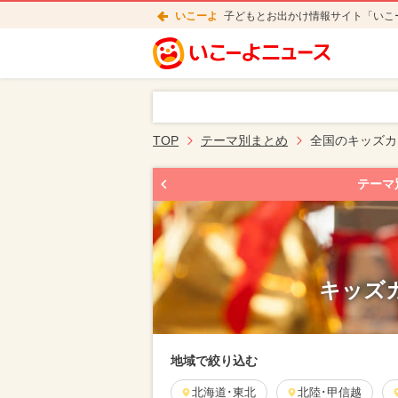
いこーよ
子どもとお出かけ情報サイト「いこ
TOP
テーマ別まとめ
全国のキッズカ
テーマ
キッズ
地域で絞り込む
北海道･東北
北陸･甲信越