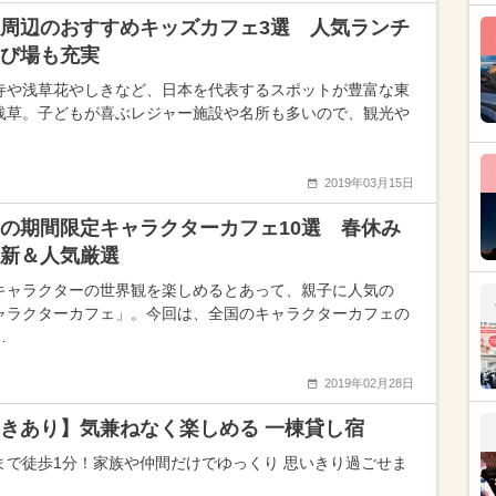
周辺のおすすめキッズカフェ3選 人気ランチ
び場も充実
寺や浅草花やしきなど、日本を代表するスポットが豊富な東
浅草。子どもが喜ぶレジャー施設や名所も多いので、観光や
2019年03月15日
の期間限定キャラクターカフェ10選 春休み
新＆人気厳選
キャラクターの世界観を楽しめるとあって、親子に人気の
ャラクターカフェ」。今回は、全国のキャラクターカフェの
…
2019年02月28日
きあり】気兼ねなく楽しめる 一棟貸し宿
まで徒歩1分！家族や仲間だけでゆっくり 思いきり過ごせま