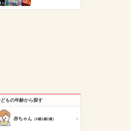
子どもの年齢から探す
赤ちゃん
（0歳1歳2歳）