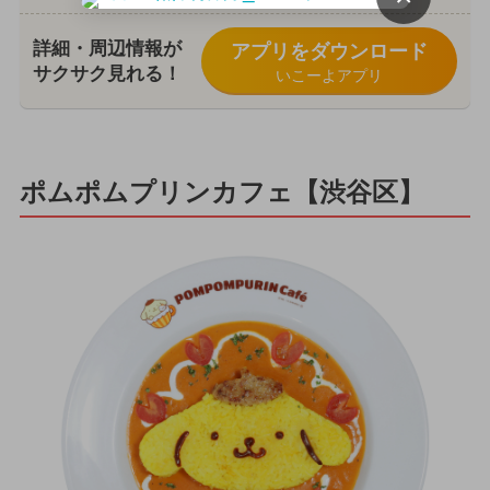
詳細・周辺情報が
アプリをダウンロード
サクサク見れる！
いこーよアプリ
ポムポムプリンカフェ【渋谷区】