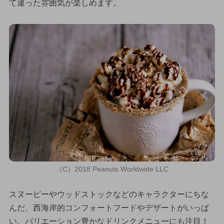
て違った雰囲気が楽しめます。
（C）2018 Peanuts Worldwide LLC
スヌーピーやウッドストックなどのキャラクターにちな
んだ、西海岸的コンフォートフードやデザートがいっぱ
い。バリエーション豊かなドリンクメニューにも注目！