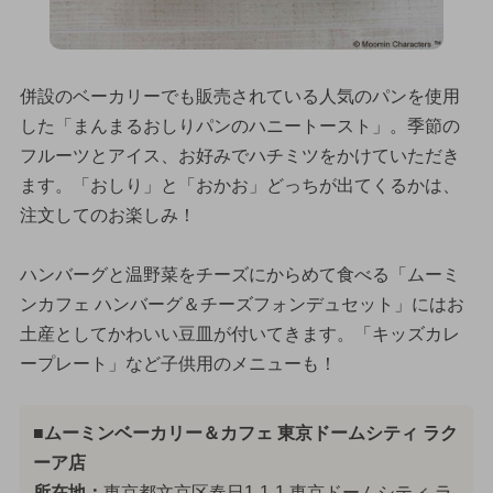
併設のベーカリーでも販売されている人気のパンを使用
した「まんまるおしりパンのハニートースト」。季節の
フルーツとアイス、お好みでハチミツをかけていただき
ます。「おしり」と「おかお」どっちが出てくるかは、
注文してのお楽しみ！
ハンバーグと温野菜をチーズにからめて食べる「ムーミ
ンカフェ ハンバーグ＆チーズフォンデュセット」にはお
土産としてかわいい豆皿が付いてきます。「キッズカレ
ープレート」など子供用のメニューも！
■ムーミンベーカリー＆カフェ 東京ドームシティ ラク
ーア店
所在地：
東京都文京区春日1-1-1 東京ドームシティ ラ