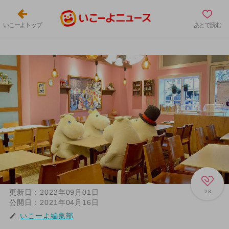
いこーよトップ
あとで読む
更新日：
2022年09月01日
28
公開日：
2021年04月16日
いこーよ編集部