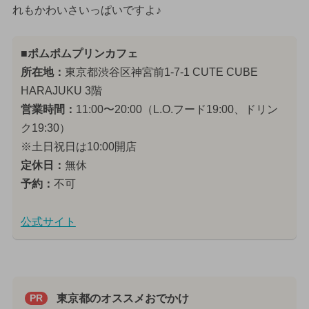
れもかわいさいっぱいですよ♪
■ポムポムプリンカフェ
所在地：
東京都渋谷区神宮前1-7-1 CUTE CUBE
HARAJUKU 3階
営業時間：
11:00〜20:00（L.O.フード19:00、ドリン
ク19:30）
※土日祝日は10:00開店
定休日：
無休
予約：
不可
公式サイト
東京都のオススメおでかけ
PR