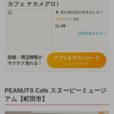
カフェ ナカメグロ）
東京都目黒区青葉台2-16-7
3.0
0件
詳細情報を見る
詳細・周辺情報が
アプリをダウンロード
サクサク見れる！
いこーよアプリ
PEANUTS Cafe スヌーピーミュージ
アム【町田市】