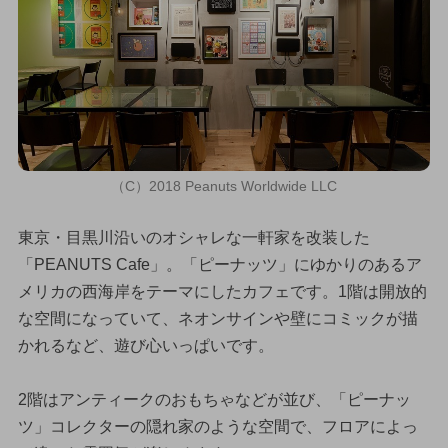
（C）2018 Peanuts Worldwide LLC
東京・目黒川沿いのオシャレな一軒家を改装した
「PEANUTS Cafe」。「ピーナッツ」にゆかりのあるア
メリカの西海岸をテーマにしたカフェです。1階は開放的
な空間になっていて、ネオンサインや壁にコミックが描
かれるなど、遊び心いっぱいです。
2階はアンティークのおもちゃなどが並び、「ピーナッ
ツ」コレクターの隠れ家のような空間で、フロアによっ