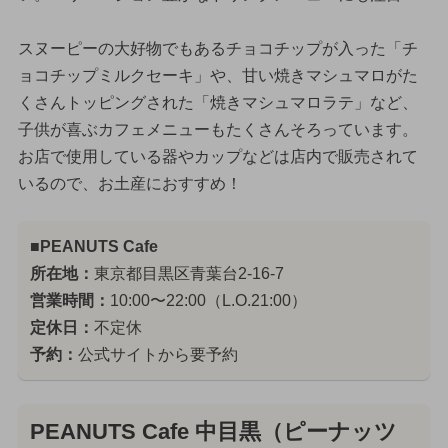
スヌーピーの大好物でもあるチョコチップが入った「チ
ョコチップミルクセーキ」や、甘い焼きマシュマロがた
くさんトッピングされた「焼きマシュマロラテ」など、
子供が喜ぶカフェメニューもたくさんそろっています。
お店で使用している器やカップなどは店内で販売されて
いるので、お土産におすすめ！
■PEANUTS Cafe
所在地：
東京都目黒区青葉台2-16-7
営業時間：
10:00〜22:00（L.O.21:00）
定休日：
不定休
予約：
公式サイトから要予約
PEANUTS Cafe 中目黒（ピーナッツ