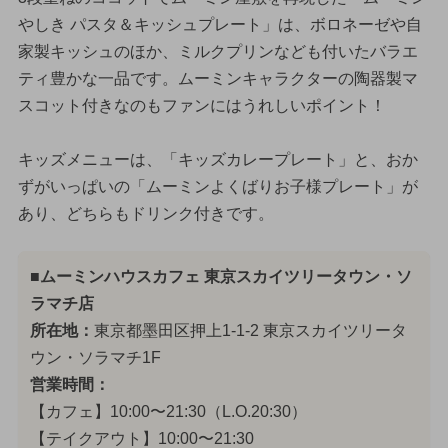
やしき パスタ＆キッシュプレート」は、ボロネーゼや自
家製キッシュのほか、ミルクプリンなども付いたバラエ
ティ豊かな一品です。ムーミンキャラクターの陶器製マ
スコット付きなのもファンにはうれしいポイント！
キッズメニューは、「キッズカレープレート」と、おか
ずがいっぱいの「ムーミンよくばりお子様プレート」が
あり、どちらもドリンク付きです。
■ムーミンハウスカフェ 東京スカイツリータウン・ソ
ラマチ店
所在地：
東京都墨田区押上1-1-2 東京スカイツリータ
ウン・ソラマチ1F
営業時間：
【カフェ】10:00〜21:30（L.O.20:30）
【テイクアウト】10:00〜21:30