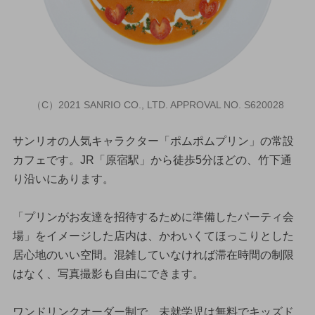
（C）2021 SANRIO CO., LTD. APPROVAL NO. S620028
サンリオの人気キャラクター「ポムポムプリン」の常設
カフェです。JR「原宿駅」から徒歩5分ほどの、竹下通
り沿いにあります。
「プリンがお友達を招待するために準備したパーティ会
場」をイメージした店内は、かわいくてほっこりとした
居心地のいい空間。混雑していなければ滞在時間の制限
はなく、写真撮影も自由にできます。
ワンドリンクオーダー制で、未就学児は無料でキッズド