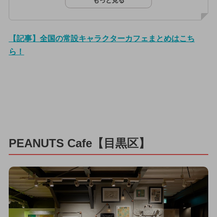
もっと見る
【記事】全国の常設キャラクターカフェまとめはこち
ら！
PEANUTS Cafe【目黒区】