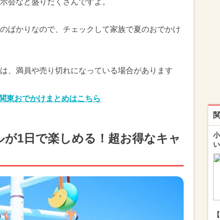
示会など盛りだくさんですよ。
のばかりなので、チェックして家族で夏のおでかけ
は、満員や売り切れになっている場合があります
の関東おでかけまとめはこちら
小
ルが1日で楽しめる！超お得なキャ
い
【