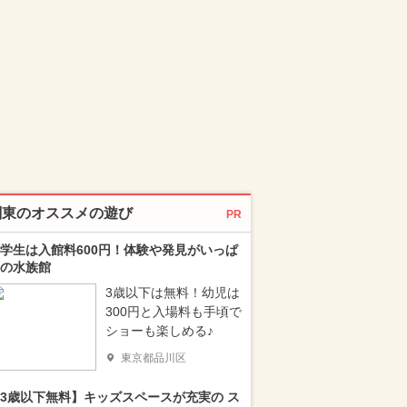
関東のオススメの遊び
PR
学生は入館料600円！体験や発見がいっぱ
の水族館
3歳以下は無料！幼児は
300円と入場料も手頃で
ショーも楽しめる♪
東京都品川区
3歳以下無料】キッズスペースが充実の ス