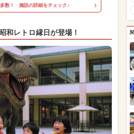
多数！ 施設の詳細をチェック♪
と昭和レトロ縁日が登場！