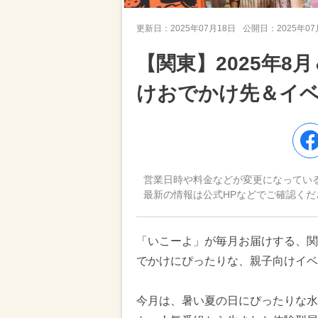
更新日：
2025年07月18日
公開日：
2025年0
【関東】2025年
けおでかけ先＆イ
営業日時や料金などが変更になってい
最新の情報は公式HPなどでご確認くだ
「いこーよ」が毎月お届けする、関
でかけにぴったりな、親子向けイベ
今月は、暑い夏の日にぴったりな水