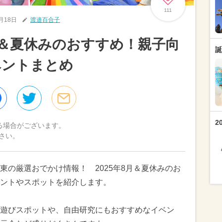
111
7月18日
渡邉百合子
8月＆夏休みのおすすめ！親子向
誕
ベントまとめ
2
る場合がございます。
さい。
東の厳選おでかけ情報！ 2025年8月＆夏休みのお
ントやスポットを紹介します。
遊びスポットや、自由研究にもおすすめなイベン