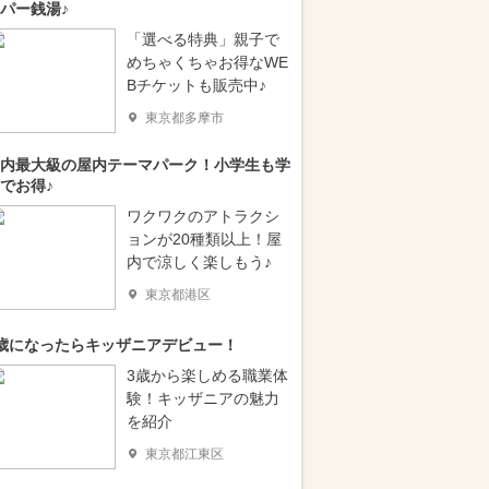
パー銭湯♪
「選べる特典」親子で
めちゃくちゃお得なWE
Bチケットも販売中♪
東京都多摩市
内最大級の屋内テーマパーク！小学生も学
でお得♪
ワクワクのアトラクシ
ョンが20種類以上！屋
内で涼しく楽しもう♪
東京都港区
歳になったらキッザニアデビュー！
3歳から楽しめる職業体
験！キッザニアの魅力
を紹介
東京都江東区