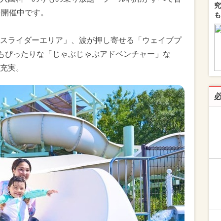
究
を開催中です。
も
スライダーエリア」、波が押し寄せる「ウェイブプ
にもぴったりな「じゃぶじゃぶアドベンチャー」な
充実。