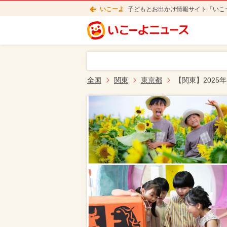
いこーよ
子どもとお出かけ情報サイト「いこ
全国
関東
東京都
【関東】202