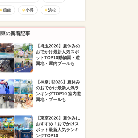
函館
小樽
浜松
関東の新着記事
【埼玉2026】夏休みの
おでかけ最新人気スポ
ットTOP10動物園・遊
園地・屋内プールも
【神奈川2026】夏休み
のおでかけ最新人気ラ
ンキングTOP10 室内遊
園地・プールも
【東京2026】夏休みに
おすすめ！おでかけス
ポット最新人気ランキ
ングTOP10