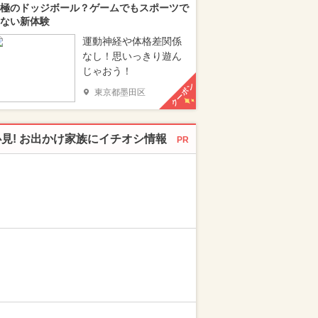
極のドッジボール？ゲームでもスポーツで
ない新体験
運動神経や体格差関係
なし！思いっきり遊ん
じゃおう！
クーポン
東京都墨田区
必見! お出かけ家族にイチオシ情報
PR