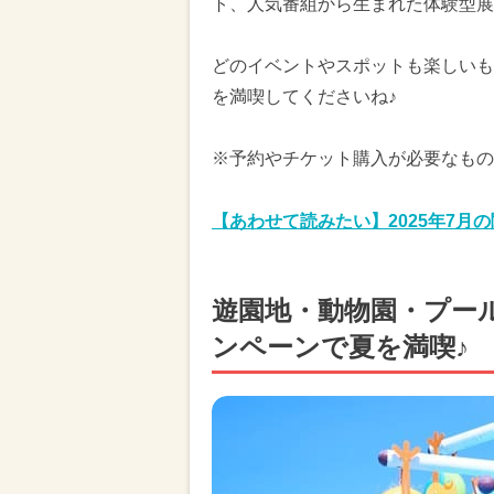
ト、人気番組から生まれた体験型展
どのイベントやスポットも楽しいも
を満喫してくださいね♪
※予約やチケット購入が必要なもの
【あわせて読みたい】2025年7月
遊園地・動物園・プー
ンペーンで夏を満喫♪