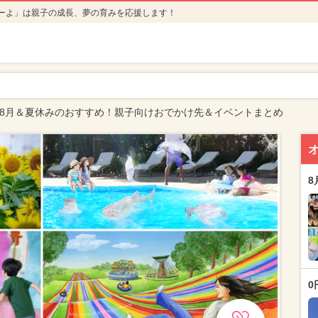
ーよ」は親子の成長、夢の育みを応援します！
5年8月＆夏休みのおすすめ！親子向けおでかけ先＆イベントまとめ
8
0