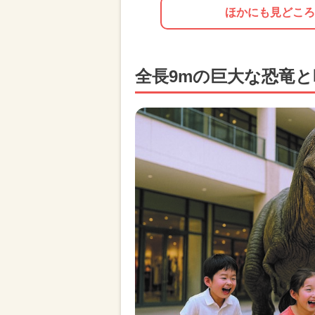
ほかにも見どころ
全長9mの巨大な恐竜