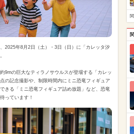
関
2025年8月2日（土）・3日（日）に「カレッタ汐
。
約9mの巨大なティラノサウルスが登場する「カレッ
点の記念撮影や、制限時間内にミニ恐竜フィギュア
できる「ミニ恐竜フィギュア詰め放題」など、恐竜
待っています！