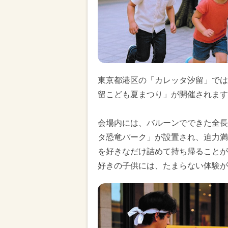
東京都港区の「カレッタ汐留」では、
留こども夏まつり」が開催されます
会場内には、バルーンでできた全長
タ恐竜パーク」が設置され、迫力満
を好きなだけ詰めて持ち帰ることが
好きの子供には、たまらない体験が