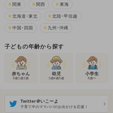
関東
関西
東海
北海道･東北
北陸･甲信越
中国･四国
九州･沖縄
子どもの年齢から探す
幼児
赤ちゃん
小学生
3歳4歳5歳
0歳1歳2歳
6歳〜
Twitter＠いこーよ
子育て中のママパパのお出かけを応援！