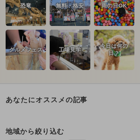
恐竜
無料・格安
雨の日OK
今日は何の
グルメフェス
工場見学
日？
あなたにオススメの記事
地域から絞り込む