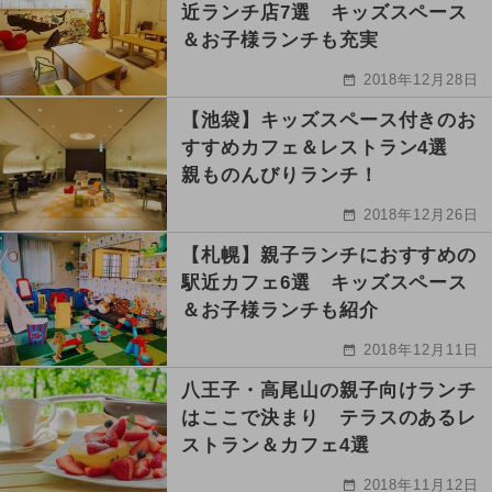
近ランチ店7選 キッズスペース
＆お子様ランチも充実
2018年12月28日
【池袋】キッズスペース付きのお
すすめカフェ＆レストラン4選
親ものんびりランチ！
2018年12月26日
【札幌】親子ランチにおすすめの
駅近カフェ6選 キッズスペース
＆お子様ランチも紹介
2018年12月11日
八王子・高尾山の親子向けランチ
はここで決まり テラスのあるレ
ストラン＆カフェ4選
2018年11月12日