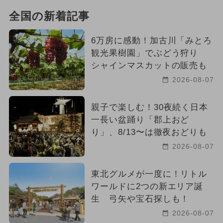
全国の新着記事
6万房に感動！加古川「みとろ
観光果樹園」でぶどう狩り
シャインマスカットの販売も
2026-08-07
親子で楽しむ！30夜続く日本
一長い盆踊り「郡上おど
り」、8/13〜は徹夜おどりも
2026-08-07
東北グルメが一度に！リトル
ワールドに2つの新エリア誕
生 弓矢や宝石探しも！
2026-08-07