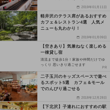
2019年01月11日
軽井沢のテラス席があるおすすめ
カフェ＆レストラン4選 人気メ
ニューも丸わかり！
2019年01月09日
【空きあり】気兼ねなく楽しめる
一棟貸し宿
清流まで徒歩1分！家族や仲間だけでゆ
っくり 思いきり過ごせます
PR
二子玉川のキッズスペースで遊べ
るスポット5選 カフェ＆モール
でのんびり過ごせる
2018年12月28日
【下北沢】子連れにおすすめの駅