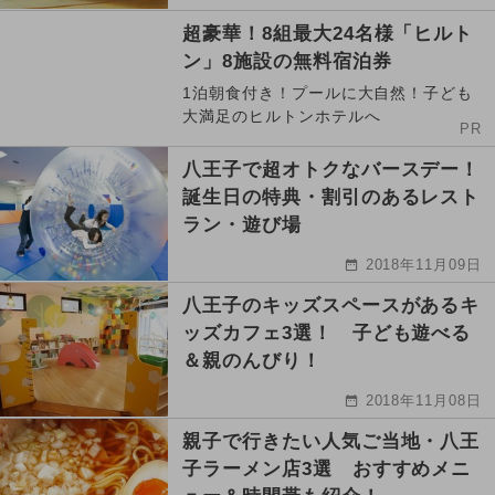
超豪華！8組最大24名様「ヒルト
ン」8施設の無料宿泊券
1泊朝食付き！プールに大自然！子ども
大満足のヒルトンホテルへ
PR
八王子で超オトクなバースデー！
誕生日の特典・割引のあるレスト
ラン・遊び場
2018年11月09日
八王子のキッズスペースがあるキ
ッズカフェ3選！ 子ども遊べる
＆親のんびり！
2018年11月08日
親子で行きたい人気ご当地・八王
子ラーメン店3選 おすすめメニ