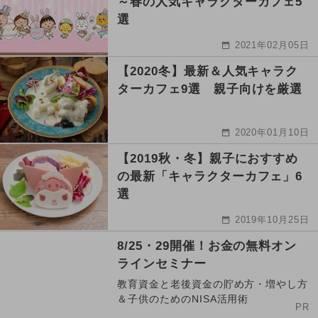
～春の人気キャラクターカフェ5
選
2021年02月05日
【2020冬】最新＆人気キャラク
ターカフェ9選 親子向けを厳選
2020年01月10日
【2019秋・冬】親子におすすめ
の最新「キャラクターカフェ」6
選
2019年10月25日
8/25・29開催！お金の無料オン
ラインセミナー
教育資金と老後資金の貯め方・増やし方
＆子供のためのNISA活用術
PR