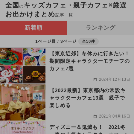
全国
キッズカフェ・親子カフェ×厳選
の
お出かけまとめ
記事一覧
新着順
ランキング
1ページ目 / 3ページ
全50件
【東京近郊】冬休みに行きたい！
期間限定キャラクターモチーフの
カフェ7選
2024年12月13日
【2022最新】東京都内の常設キ
ャラクターカフェ13選 親子で
楽しめる
2021年04月16日
ディズニー＆鬼滅も！ 2021冬