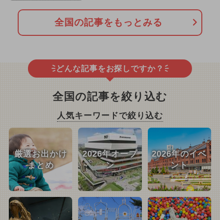
全国の記事をもっとみる
どんな記事をお探しですか？
全国の記事を絞り込む
人気キーワードで絞り込む
厳選お出かけ
2026年オープ
2026年のイベ
まとめ
ン
ント