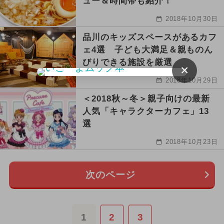
ュー＆時間帯も紹介！
2018年10月30日
品川のキッズスペースがあるカフ
ェ4選 子ども大満足＆親ものん
びりできる施設を厳選
×
2018年10月29日
＜2018秋～冬＞親子向けの最新
人気「キャラクターカフェ」13
選
2018年10月23日
次のページ
1
2
3