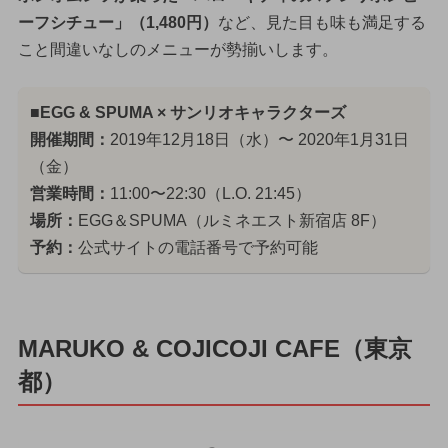
ーフシチュー」（1,480円）
など、見た目も味も満足する
こと間違いなしのメニューが勢揃いします。
■EGG & SPUMA × サンリオキャラクターズ
開催期間：
2019年12月18日（水）〜 2020年1月31日
（金）
営業時間：
11:00〜22:30（L.O. 21:45）
場所：
EGG＆SPUMA（ルミネエスト新宿店 8F）
予約：
公式サイトの電話番号で予約可能
MARUKO & COJICOJI CAFE（東京
都）