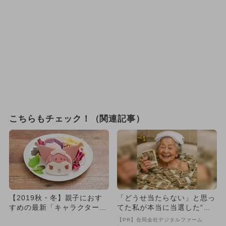
こちらもチェック！（関連記事）
【2019秋・冬】親子におす
「どうせ当たらない」と思っ
すめの最新「キャラクターカ
てた私が本当に当選した“買
フェ」6選
い方”がこれ
【PR】合同会社デジタルファーム