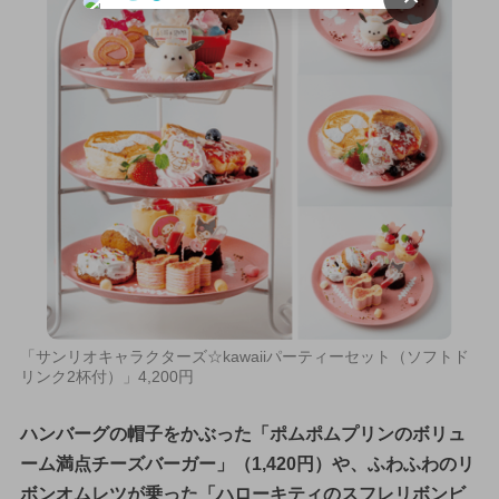
「サンリオキャラクターズ☆kawaiiパーティーセット（ソフトド
リンク2杯付）」4,200円
ハンバーグの帽子をかぶった「ポムポムプリンのボリュ
ーム満点チーズバーガー」（1,420円）や、ふわふわのリ
ボンオムレツが乗った「ハローキティのスフレリボンビ