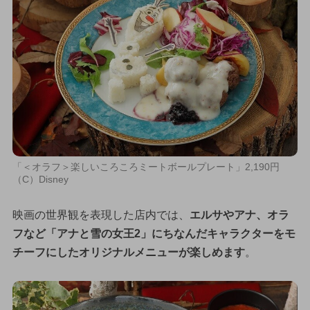
「＜オラフ＞楽しいころころミートボールプレート」2,190円
（C）Disney
映画の世界観を表現した店内では、
エルサやアナ、オラ
フなど「アナと雪の女王2」にちなんだキャラクターをモ
チーフにしたオリジナルメニューが楽しめます
。