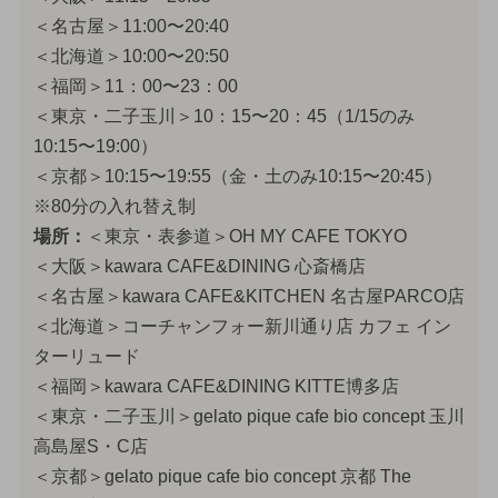
＜名古屋＞11:00〜20:40
＜北海道＞10:00〜20:50
＜福岡＞11：00〜23：00
＜東京・二子玉川＞10：15〜20：45（1/15のみ
10:15〜19:00）
＜京都＞10:15〜19:55（金・土のみ10:15〜20:45）
※80分の入れ替え制
場所：
＜東京・表参道＞OH MY CAFE TOKYO
＜大阪＞kawara CAFE&DINING 心斎橋店
＜名古屋＞kawara CAFE&KITCHEN 名古屋PARCO店
＜北海道＞コーチャンフォー新川通り店 カフェ イン
ターリュード
＜福岡＞kawara CAFE&DINING KITTE博多店
＜東京・二子玉川＞gelato pique cafe bio concept 玉川
高島屋S・C店
＜京都＞gelato pique cafe bio concept 京都 The