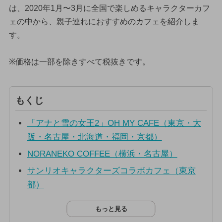
は、2020年1月〜3月に全国で楽しめるキャラクターカフ
ェの中から、親子連れにおすすめのカフェを紹介しま
す。
※価格は一部を除きすべて税抜きです。
もくじ
「アナと雪の女王2」OH MY CAFE（東京・大
阪・名古屋・北海道・福岡・京都）
NORANEKO COFFEE（横浜・名古屋）
サンリオキャラクターズコラボカフェ（東京
都）
もっと見る