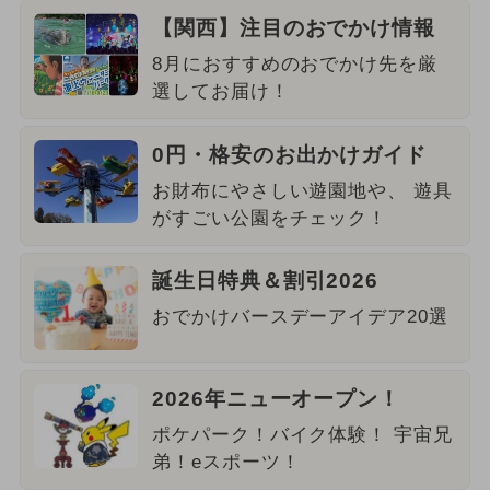
【関西】注目のおでかけ情報
8月におすすめのおでかけ先を厳
選してお届け！
0円・格安のお出かけガイド
お財布にやさしい遊園地や、 遊具
がすごい公園をチェック！
誕生日特典＆割引2026
おでかけバースデーアイデア20選
2026年ニューオープン！
ポケパーク！バイク体験！ 宇宙兄
弟！eスポーツ！