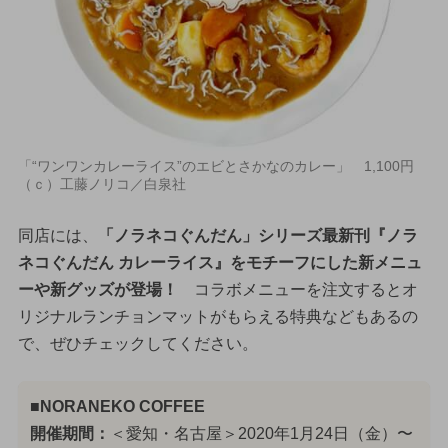
「“ワンワンカレーライス”のエビとさかなのカレー」 1,100円
（ｃ）工藤ノリコ／白泉社
同店には、
「ノラネコぐんだん」シリーズ最新刊『ノラ
ネコぐんだん カレーライス』をモチーフにした新メニュ
ーや新グッズが登場！
コラボメニューを注文するとオ
リジナルランチョンマットがもらえる特典などもあるの
で、ぜひチェックしてください。
■NORANEKO COFFEE
開催期間：
＜愛知・名古屋＞2020年1月24日（金）〜