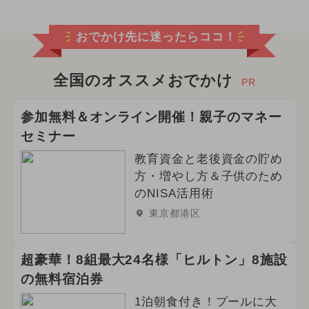
おでかけ先に迷ったらココ！
全国のオススメおでかけ
PR
参加無料＆オンライン開催！親子のマネー
セミナー
教育資金と老後資金の貯め
方・増やし方＆子供のため
のNISA活用術
東京都港区
超豪華！8組最大24名様「ヒルトン」8施設
の無料宿泊券
1泊朝食付き！プールに大