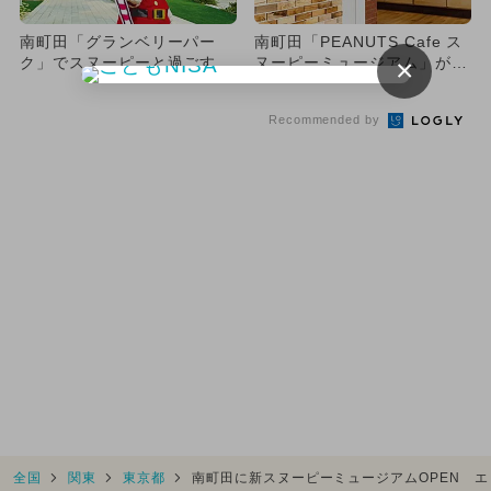
南町田「グランベリーパー
南町田「PEANUTS Cafe ス
×
ク」でスヌーピーと過ごすク
ヌーピーミュージアム」がリ
リスマス！
ニューアルオープン...
Recommended by
全国
関東
東京都
南町田に新スヌーピーミュージアムOPEN 