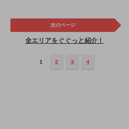
次のページ
全エリアをぐぐっと紹介！
1
2
3
4