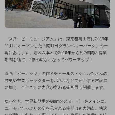
「スヌーピーミュージアム」は、東京都町田市に2019年
11月にオープンした「南町田グランベリーパーク」の一
角にあります。港区六本木で2016年から約2年間の営業
期間を経て、2倍の広さになってパワーアップ！
漫画「ピーナッツ」の作者チャールズ・シュルツさんの
歴史や主要キャラクターをパネルなどで紹介する常設展
に加え、半年ごとに内容が変わる企画展も開催します。
なかでも、世界初登場の約8mのスヌーピーをメインに、
ユーモアたっぷりの姿を見られる空間は迫力満点。快適