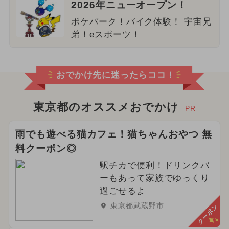
2026年ニューオープン！
ポケパーク！バイク体験！ 宇宙兄
弟！eスポーツ！
おでかけ先に迷ったらココ！
東京都のオススメおでかけ
PR
雨でも遊べる猫カフェ！猫ちゃんおやつ 無
料クーポン◎
駅チカで便利！ドリンクバ
ーもあって家族でゆっくり
過ごせるよ
東京都武蔵野市
クーポン