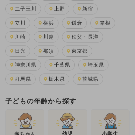
二子玉川
上野
新宿
立川
横浜
鎌倉
箱根
川崎
川越
秩父・長瀞
日光
那須
東京都
神奈川県
千葉県
埼玉県
群馬県
栃木県
茨城県
子どもの年齢から探す
幼児
赤ちゃん
小学生