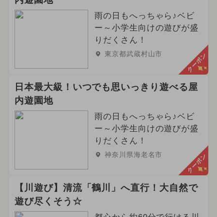
雨の日もへっちゃら♪ベビ
ー～小学生向けの遊びが盛
りだくさん！
東京都武蔵村山市
クーポン
日本最大級！いつでも思いっきり遊べる屋
内遊園地
雨の日もへっちゃら♪ベビ
ー～小学生向けの遊びが盛
りだくさん！
神奈川県海老名市
クーポン
【川遊び】清流「鶴川」へ直行！大自然で
遊び尽くそう☆