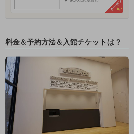
東京都武蔵野市
クーポン
料金＆予約方法＆入館チケットは？