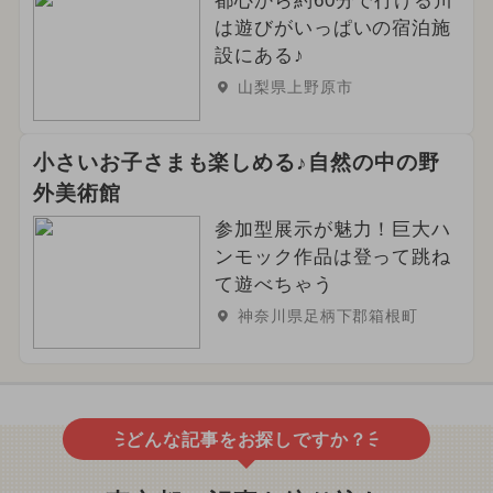
都心から約60分で行ける川
は遊びがいっぱいの宿泊施
設にある♪
山梨県上野原市
小さいお子さまも楽しめる♪自然の中の野
外美術館
参加型展示が魅力！巨大ハ
ンモック作品は登って跳ね
て遊べちゃう
神奈川県足柄下郡箱根町
どんな記事をお探しですか？