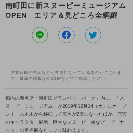
南町田に新スヌーピーミュージアム
OPEN エリア＆見どころ全網羅
営業日時や料金などが変更になっている場合がございま
す。最新の情報は公式HPなどでご確認ください。
都内の新名所「南町田グランベリーパーク」内に、「ス
ヌーピーミュージアム」が2019年12月14（土）にオープ
ン！ 六本木から移転して広さが2倍になったほか、充実
のキャラクター展示、巨大なスヌーピー像など「ピーナ
ッツ」の世界観をたっぷり味わえます。