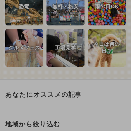
恐竜
無料・格安
雨の日OK
今日は何の
グルメフェス
工場見学
日？
あなたにオススメの記事
地域から絞り込む