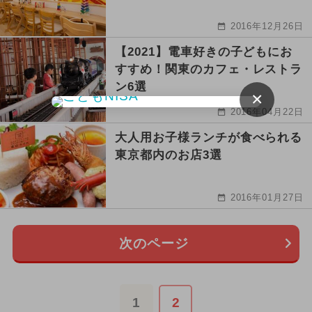
2016年12月26日
【2021】電車好きの子どもにお
すすめ！関東のカフェ・レストラ
ン6選
×
2016年04月22日
大人用お子様ランチが食べられる
東京都内のお店3選
2016年01月27日
次のページ
1
2