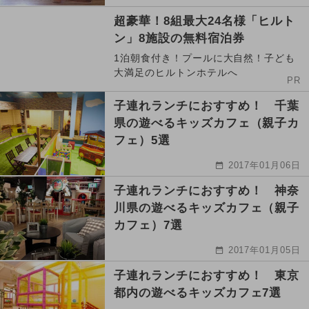
超豪華！8組最大24名様「ヒルト
ン」8施設の無料宿泊券
1泊朝食付き！プールに大自然！子ども
大満足のヒルトンホテルへ
PR
子連れランチにおすすめ！ 千葉
県の遊べるキッズカフェ（親子カ
フェ）5選
2017年01月06日
子連れランチにおすすめ！ 神奈
川県の遊べるキッズカフェ（親子
カフェ）7選
2017年01月05日
子連れランチにおすすめ！ 東京
都内の遊べるキッズカフェ7選