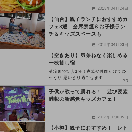
2018年04月24日
【仙台】親子ランチにおすすめカ
フェ8選 全席禁煙＆お子様ラン
チ＆キッズスペースも
2018年04月03日
【空きあり】気兼ねなく楽しめる
一棟貸し宿
清流まで徒歩1分！家族や仲間だけでゆ
っくり 思いきり過ごせます
PR
子供が歌って踊れる！ 遊び要素
満載の新感覚キッズカフェ！
2018年03月05日
【小樽】親子におすすめ！ レト