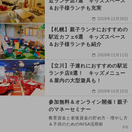
近ランチ店7選 キッズスペース
＆お子様ランチも充実
2018年12月28日
【札幌】親子ランチにおすすめの
駅近カフェ6選 キッズスペース
＆お子様ランチも紹介
2018年12月11日
【立川】子連れにおすすめの駅近
ランチ店8選！ キッズメニュー
＆屋内の大型遊具も！
2018年10月15日
参加無料＆オンライン開催！親子
のマネーセミナー
教育資金と老後資金の貯め方・増やし方
＆子供のためのNISA活用術
PR