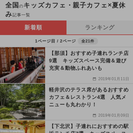
全国
キッズカフェ・親子カフェ×夏休
の
み
記事一覧
新着順
ランキング
1ページ目 / 2ページ
全21件
【那須】おすすめ子連れランチ店
9選 キッズスペース完備＆遊び
充実＆動物ふれあいも
2019年01月11日
軽井沢のテラス席があるおすすめ
カフェ＆レストラン4選 人気メ
ニューも丸わかり！
2019年01月09日
【下北沢】子連れにおすすめの駅