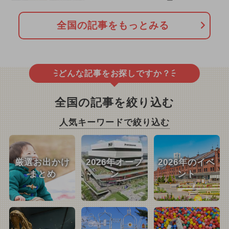
全国の記事をもっとみる
どんな記事をお探しですか？
全国の記事を絞り込む
人気キーワードで絞り込む
厳選お出かけ
2026年オープ
2026年のイベ
まとめ
ン
ント