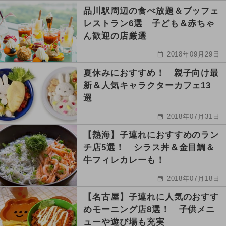
品川駅周辺の食べ放題＆ブッフェ
レストラン6選 子ども＆赤ちゃ
ん歓迎の店厳選
2018年09月29日
夏休みにおすすめ！ 親子向け最
新＆人気キャラクターカフェ13
選
2018年07月31日
【熱海】子連れにおすすめのラン
チ店5選！ シラス丼＆金目鯛＆
牛フィレカレーも！
2018年07月18日
【名古屋】子連れに人気のおすす
めモーニング店8選！ 子供メニ
ューや遊び場も充実