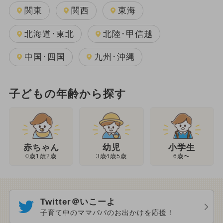
関東
関西
東海
北海道･東北
北陸･甲信越
中国･四国
九州･沖縄
子どもの年齢から探す
幼児
赤ちゃん
小学生
3歳4歳5歳
0歳1歳2歳
6歳〜
Twitter＠いこーよ
子育て中のママパパのお出かけを応援！