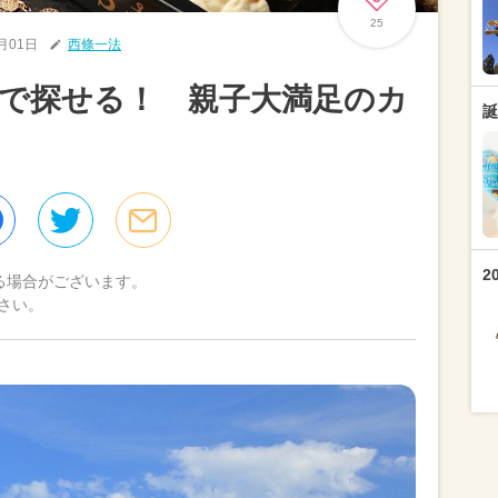
25
9月01日
西條一法
で探せる！ 親子大満足のカ
誕
2
る場合がございます。
さい。