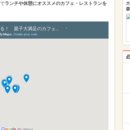
大
で
ランチや休憩にオススメのカフェ・レストランを
森