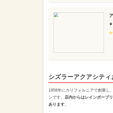
シズラーアクアシティ
1958年にカリフォルニアで創業
ンです。
店内からはレインボーブリ
あります
。