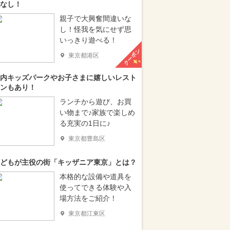
なし！
親子で大興奮間違いな
し！怪我を気にせず思
いっきり遊べる！
クーポン
東京都港区
内キッズパークやお子さまに嬉しいレスト
ンもあり！
ランチから遊び、お買
い物まで♪家族で楽しめ
る充実の1日に♪
東京都豊島区
どもが主役の街「キッザニア東京」とは？
本格的な設備や道具を
使ってできる体験や入
場方法をご紹介！
東京都江東区