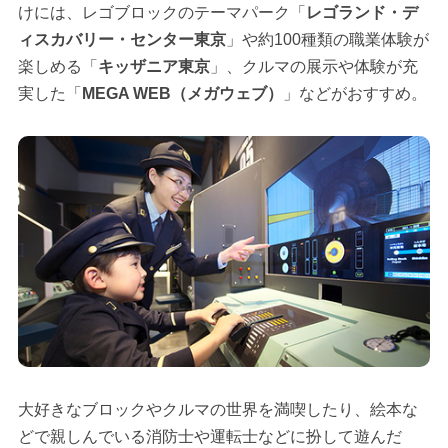
けには、レゴブロックのテーマパーク「
レゴランド・デ
ィスカバリー・センター東京
」や約100種類の職業体験が
楽しめる「
キッザニア東京
」、クルマの展示や体験が充
実した「
MEGA WEB（メガウェブ）
」などがおすすめ。
大好きなブロックやクルマの世界を満喫したり、絵本な
どで親しんでいる消防士や運転士などに扮して遊んだ