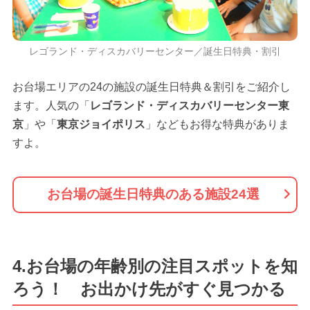
レゴランド・ディスカバリーセンター／誕生日特典・割引
お台場エリアの24の施設の誕生日特典＆割引をご紹介し
ます。人気の「
レゴランド・ディスカバリーセンター東
京
」や「
東京ジョイポリス
」などもお得な特典がありま
すよ。
お台場の誕生日特典のある施設24選
4.お台場の年齢別の注目スポットを知
ろう！ お出かけ先がすぐ見つかる