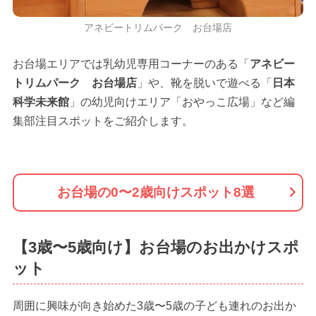
アネビートリムパーク お台場店
お台場エリアでは乳幼児専用コーナーのある「
アネビー
トリムパーク お台場店
」や、靴を脱いで遊べる「
日本
科学未来館
」の幼児向けエリア「おやっこ広場」など編
集部注目スポットをご紹介します。
お台場の0〜2歳向けスポット8選
【3歳〜5歳向け】お台場のお出かけスポ
ット
周囲に興味が向き始めた3歳〜5歳の子ども連れのお出か