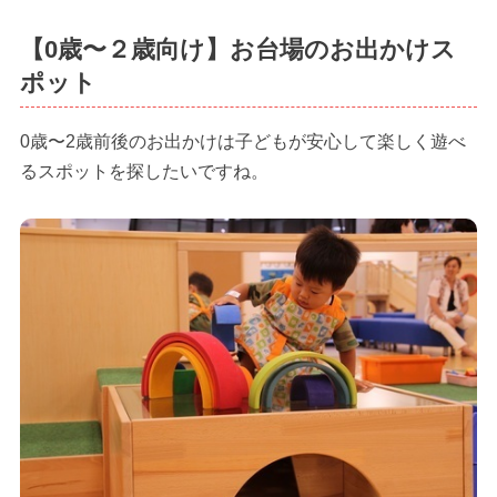
【0歳〜２歳向け】お台場のお出かけス
ポット
0歳〜2歳前後のお出かけは子どもが安心して楽しく遊べ
るスポットを探したいですね。