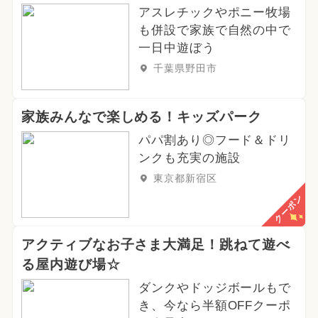
アスレチックやポニー牧場
も併設で家族で自然の中で
一日中遊ぼう
千葉県野田市
家族みんなで楽しめる！キッズパーク
パパ割あり◎フード＆ドリ
ンクも充実の施設
東京都新宿区
クーポン
アクティブなお子さま大満足！跳ねて遊べ
る屋内遊び場☆
ダンクやドッジボールもで
き、今なら半額OFFクーポ