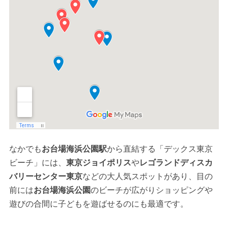
なかでも
お台場海浜公園駅
から直結する「デックス東京
ビーチ」には、
東京ジョイポリス
や
レゴランドディスカ
バリーセンター東京
などの大人気スポットがあり、目の
前には
お台場海浜公園
のビーチが広がりショッピングや
遊びの合間に子どもを遊ばせるのにも最適です。