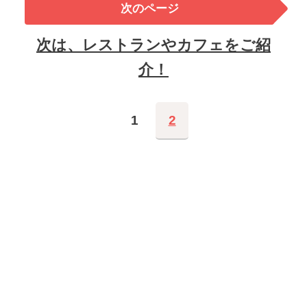
次のページ
次は、レストランやカフェをご紹
介！
1
2