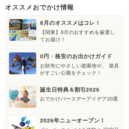
オススメおでかけ情報
8月のオススメはコレ！
【関東】8月のおすすめを厳選し
てお届け！
0円・格安のお出かけガイド
お財布にやさしい遊園地や、 遊具
がすごい公園をチェック！
誕生日特典＆割引2026
おでかけバースデーアイデア20選
2026年ニューオープン！