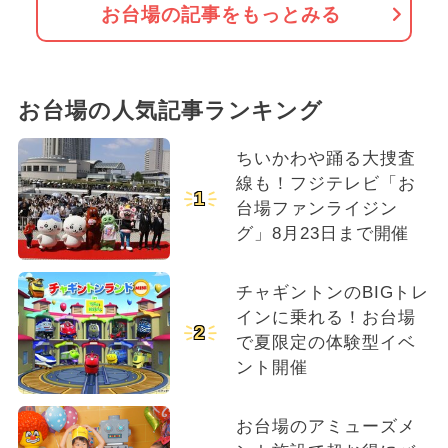
お台場の記事をもっとみる
お台場の人気記事ランキング
ちいかわや踊る大捜査
線も！フジテレビ「お
1
台場ファンライジン
グ」8月23日まで開催
チャギントンのBIGトレ
インに乗れる！お台場
2
で夏限定の体験型イベ
ント開催
お台場のアミューズメ