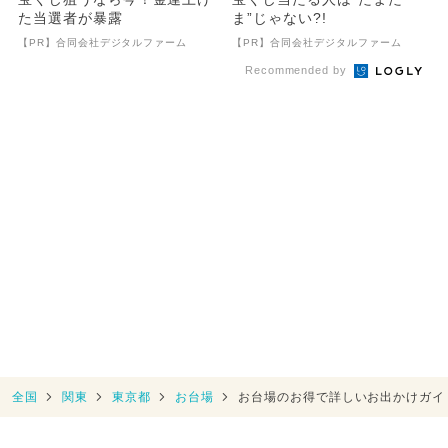
た当選者が暴露
ま”じゃない?!
【PR】合同会社デジタルファーム
【PR】合同会社デジタルファーム
Recommended by
全国
関東
東京都
お台場
お台場のお得で詳しいお出かけガイ