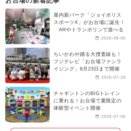
お台場の新着記事
屋内新パーク「ジョイポリス
スポーツX」がお台場に誕生！
ARやトランポリンで遊べる
2026-08-06
ちいかわや踊る大捜査線も！
フジテレビ「お台場ファンラ
イジング」8月23日まで開催
2026-07-28
チャギントンのBIGトレイン
に乗れる！お台場で夏限定の
体験型イベント開催
2026-07-06