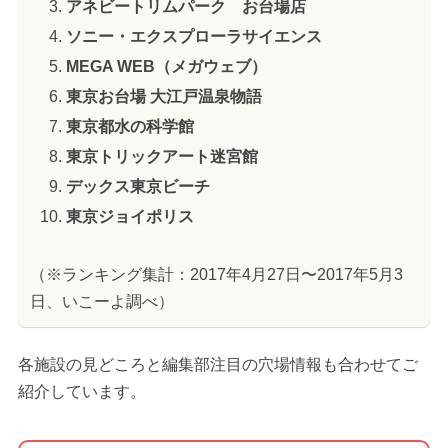
アネビートリムパーク お台場店
ソニー・エクスプローラサイエンス
MEGA WEB（メガウェブ）
東京お台場 大江戸温泉物語
東京都水の科学館
東京トリックアート迷宮館
デックス東京ビーチ
東京ジョイポリス
（※ランキング集計：2017年4月27日〜2017年5月3
日、いこーよ調べ）
各施設の見どころと編集部注目の穴場情報も合わせてご
紹介しています。