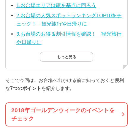
1.お台場エリアは駅を基点に回ろう
2.お台場の人気スポットランキングTOP10をチ
ェック！ 観光旅行や日帰りに
3.お台場のお得＆割引情報を確認！ 観光旅行
や日帰りに
もっと見る
そこで今回は、お台場へ出かける前に知っておくと便利
な
7つのポイント
を紹介します。
2018年ゴールデンウィークのイベントを
チェック