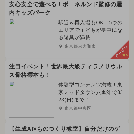
安心安全で遊べる！ボーネルンド監修の屋
内キッズパーク
駅近＆再入場もOK！5つの
エリアで子どもが夢中にな
る遊具が満載
東京都東大和市
クーポン
注目イベント！世界最大級ティラノサウル
ス骨格標本も！
体験型コンテンツ満載！東
京ミッドタウン八重洲で8/
23(日)まで！
東京都中央区
【生成AI×ものづくり教室】自分だけのゲ