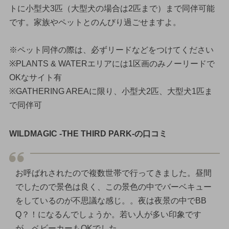
トに小型犬3匹（大型犬の場合は2匹まで）まで同伴可能
です。家族やペットとのんびり過ごせますよ。
※ペット同伴の際は、必ずリードなどをつけてください
※PLANTS & WATERエリアには1区画のみノーリードで
OKなサイト有
※GATHERING AREAに限り、小型犬2匹、大型犬1匹ま
で同伴可
WILDMAGIC -THE THIRD PARK-の口コミ
お呼ばれされたので複数世帯で行ってきました。昼間
でしたので景色は良く、この景色の中でバーベキュー
をしているのが不思議な感じ。。夜は夜景の中でBB
Q？！になるんでしょうか。若い人が多い印象です
が、ベビーカーもOKでした。