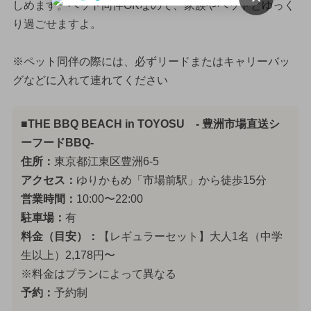
しめます。ペット同伴OKなので、家族やペットとゆっく
り過ごせますよ。
※ペット同伴の際には、必ずリードまたはキャリーバッ
グなどに入れて連れてください
■THE BBQ BEACH in TOYOSU - 豊洲市場直送シ
ーフードBBQ-
住所：
東京都江東区豊洲6-5
アクセス：
ゆりかもめ「市場前駅」から徒歩15分
営業時間：
10:00〜22:00
駐車場：
有
料金（目安）：
【レギュラーセット】大人1名（中学
生以上）2,178円〜
※料金はプランによって異なる
予約：
予約制