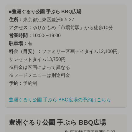
■豊洲ぐるり公園 手ぶら BBQ広場
住所：
東京都江東区豊洲6-5-27
アクセス：
ゆりかもめ「市場前駅」から徒歩10分
営業時間：
10:00〜19:00
駐車場：
有
料金（目安）：
ファミリー区画デイタイム12,100円、
サンセットタイム13,750円
※料金は区画によって異なる
※フードメニューは別途料金
予約：
予約制
豊洲ぐるり公園 手ぶら BBQ広場の予約はこちら
豊洲ぐるり公園 手ぶら BBQ広場
東京都江東区豊洲6-5-27