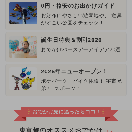
0円・格安のお出かけガイド
お財布にやさしい遊園地や、 遊具
がすごい公園をチェック！
誕生日特典＆割引2026
おでかけバースデーアイデア20選
2026年ニューオープン！
ポケパーク！バイク体験！ 宇宙兄
弟！eスポーツ！
おでかけ先に迷ったらココ！
東京都のオススメおでかけ
PR