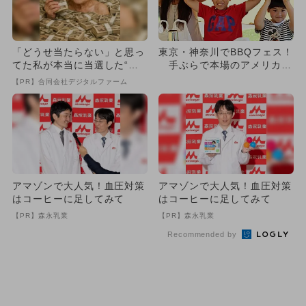
「どうせ当たらない」と思っ
東京・神奈川でBBQフェス！
てた私が本当に当選した“買
手ぶらで本場のアメリカ式
い方”がこれ
を体験
【PR】合同会社デジタルファーム
アマゾンで大人気！血圧対策
アマゾンで大人気！血圧対策
はコーヒーに足してみて
はコーヒーに足してみて
【PR】森永乳業
【PR】森永乳業
Recommended by