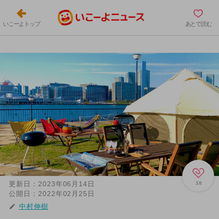
いこーよトップ
あとで読む
更新日：
2023年06月14日
38
公開日：
2022年02月25日
中村伸樹