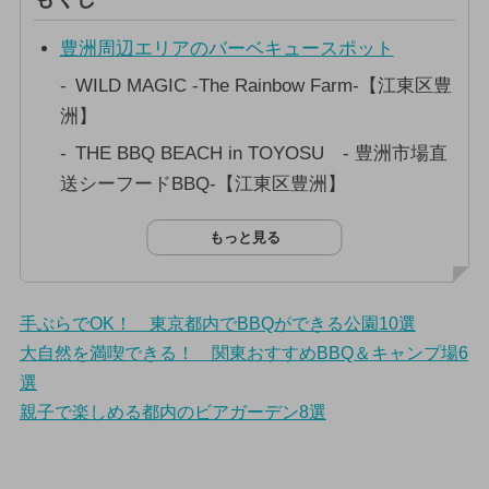
豊洲周辺エリアのバーベキュースポット
WILD MAGIC -The Rainbow Farm-【江東区豊
洲】
THE BBQ BEACH in TOYOSU - 豊洲市場直
送シーフードBBQ-【江東区豊洲】
もっと見る
手ぶらでOK！ 東京都内でBBQができる公園10選
大自然を満喫できる！ 関東おすすめBBQ＆キャンプ場6
選
親子で楽しめる都内のビアガーデン8選