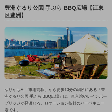
豊洲ぐるり公園 手ぶら BBQ広場【江東
区豊洲】
ゆりかもめ「市場前駅」から徒歩10分の場所にある「豊
洲ぐるり公園 手ぶら BBQ広場」は、東京湾やレインボー
ブリッジが見渡せる、ロケーション抜群のバーベキュー
場です。