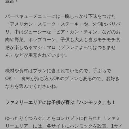
豊富！
バーベキューメニューには一晩しっかり下味をつけた
「アメリカン・スモーク・ステーキ」や、外側はパリパ
リ、中はジューシーな「ビア・カン・チキン」などのお
肉や野菜、ポップコーン、子供も大人も喜ぶモチモチ食
感が楽しめるマシュマロ（プランによってはつきませ
ん）などが用意されています。
機材や食材はプランに含まれているので、手ぶらで
OK！ 食材が持ち込みOKのプランもあるので、お好き
な方を選んでくださいね。
ファミリーエリアには子供が喜ぶ「ハンモック」も！
ゆったりくつろぐことをコンセプトに作られた「ファミ
リーエリア」には、各サイトにハンモックを設置。1サイ