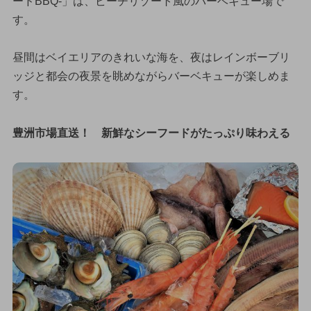
ードBBQ-」は、ビーチリゾート風のバーベキュー場で
す。
昼間はベイエリアのきれいな海を、夜はレインボーブリ
ッジと都会の夜景を眺めながらバーベキューが楽しめま
す。
豊洲市場直送！ 新鮮なシーフードがたっぷり味わえる