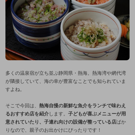
多くの温泉宿が立ち並ぶ静岡県・熱海。熱海湾や網代湾
が隣接していて、海の幸が豊富なことでも知られていま
すよね。
そこで今回は、
熱海自慢の新鮮な魚介をランチで味わえ
るおすすめ店を紹介
します。
子どもが喜ぶメニューが用
意されていたり、子連れ向けの設備が整っている店
ばか
りなので、親子のお出かけにぴったりです！