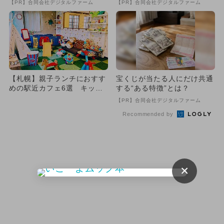
【PR】合同会社デジタルファーム
【PR】合同会社デジタルファーム
【札幌】親子ランチにおすす
宝くじが当たる人にだけ共通
めの駅近カフェ6選 キッズ
する“ある特徴”とは？
スペース＆お子様ランチも紹
【PR】合同会社デジタルファーム
介
Recommended by
×