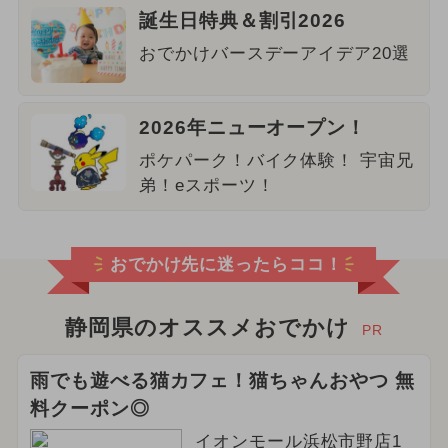
誕生日特典＆割引2026
おでかけバースデーアイデア20選
2026年ニューオープン！
ポケパーク！バイク体験！ 宇宙兄
弟！eスポーツ！
おでかけ先に迷ったらココ！
静岡県のオススメおでかけ
PR
雨でも遊べる猫カフェ！猫ちゃんおやつ 無
料クーポン◎
イオンモール浜松市野店1