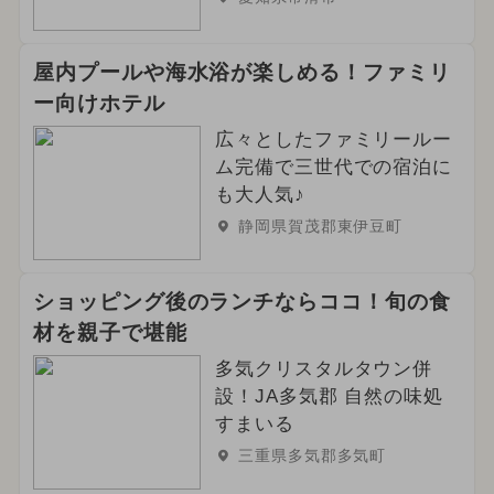
屋内プールや海水浴が楽しめる！ファミリ
ー向けホテル
広々としたファミリールー
ム完備で三世代での宿泊に
も大人気♪
静岡県賀茂郡東伊豆町
ショッピング後のランチならココ！旬の食
材を親子で堪能
多気クリスタルタウン併
設！JA多気郡 自然の味処
すまいる
三重県多気郡多気町