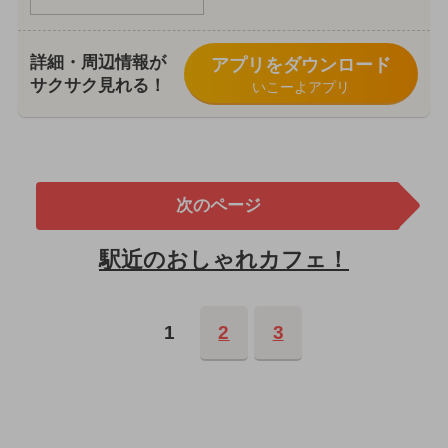
詳細・周辺情報が
アプリをダウンロード
サクサク見れる！
いこーよアプリ
次のページ
駅近のおしゃれカフェ！
1
2
3