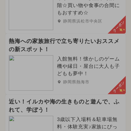
階☆買い物や食事の合間に
もおすすめ☆
静岡県浜松市中央区
クーポン
熱海への家族旅行で立ち寄りたいおススメ
の新スポット！
入館無料！懐かしのゲーム
機や縁日・屋台に大人も子
どもも夢中！
静岡県熱海市
クーポン
近い！イルカや海の生きものと遊んで、ふ
れて、学ぼう！
3歳以下入場料＆駐車場無
料・体験充実♪家族にぴっ