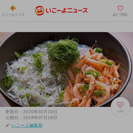
いこーよトップ
あとで読む
更新日：
2020年02月20日
124
公開日：
2018年07月18日
いこーよ編集部