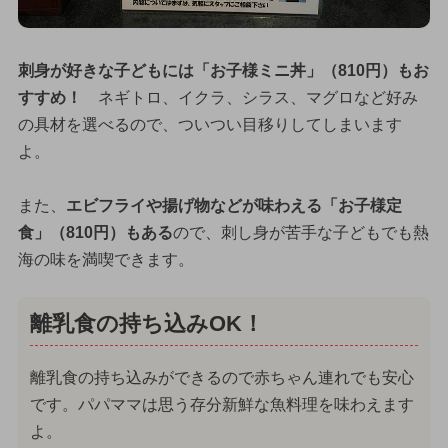
刺身が好きな子どもには「お子様ミニ丼」（810円）もお
すすめ！
ネギトロ、イクラ、シラス、マグロなど好み
の具材を選べるので、ついつい目移りしてしまいます
よ。
また、
エビフライや揚げ物などが味わえる「お子様定
食」（810円）もある
ので、刺し身が苦手な子どもでも熱
海の味を満喫できます。
離乳食の持ち込みOK！
離乳食の持ち込みができるので赤ちゃん連れでも安心
です。パパママは思う存分新鮮な魚料理を味わえます
よ。