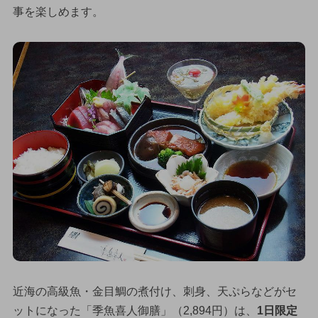
事を楽しめます。
近海の高級魚・金目鯛の煮付け、刺身、天ぷらなどがセ
ットになった「季魚喜人御膳」（2,894円）は、
1日限定