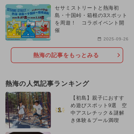
セサミストリートと熱海初
島・十国峠・箱根の3スポット
を周遊！ コラボイベント開
催
2025-09-26
熱海の記事をもっとみる
熱海の人気記事ランキング
【初島】親子におすす
め遊びスポット9選 空
1
中アスレチック＆謎解
き体験＆プール満喫