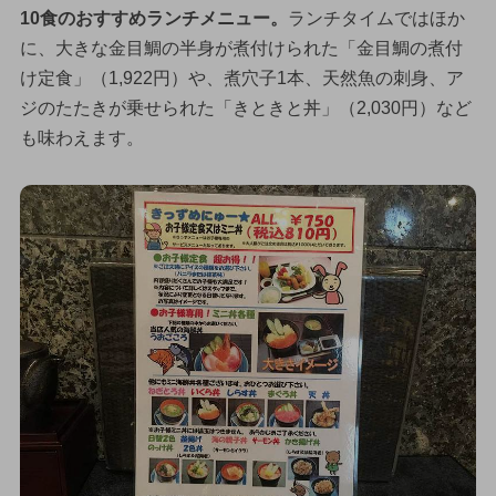
10食のおすすめランチメニュー。
ランチタイムではほか
に、大きな金目鯛の半身が煮付けられた「金目鯛の煮付
け定食」（1,922円）や、煮穴子1本、天然魚の刺身、ア
ジのたたきが乗せられた「きときと丼」（2,030円）など
も味わえます。