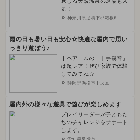
感じる天然温泉の足湯も人
気！
神奈川県足柄下郡箱根町
雨の日も暑い日も安心☆快適な屋内で思い
っきり遊ぼう♪
十本アームの「十手観音」
は超レア！ぜひ家族で体験
してみてね☆
静岡県浜松市中央区
屋内外の様々な遊具で遊びが楽しめます
プレイリーダーが子どもた
ちのチャレンジをサポート
します。
愛知県常滑市