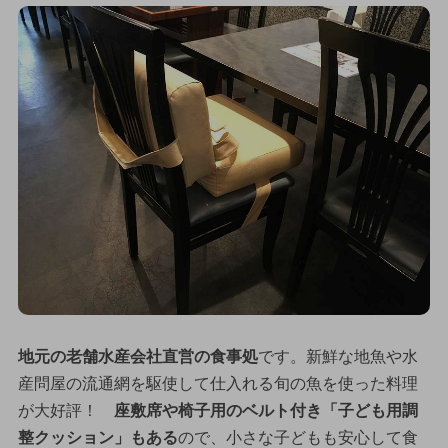
地元の老舗水産会社直営の食事処
です。新鮮な地魚や水
産問屋の流通網を駆使して仕入れる旬の魚を使った料理
が大好評！
座敷席や椅子用のベルト付き「子ども用調
整クッション」もある
ので、小さな子どもも安心して食