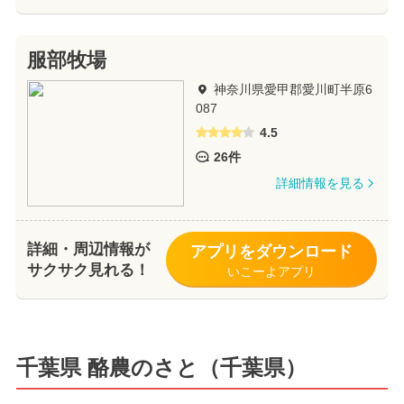
服部牧場
神奈川県愛甲郡愛川町半原6
087
4.5
26件
詳細情報を見る
詳細・周辺情報が
アプリをダウンロード
サクサク見れる！
いこーよアプリ
千葉県 酪農のさと（千葉県）