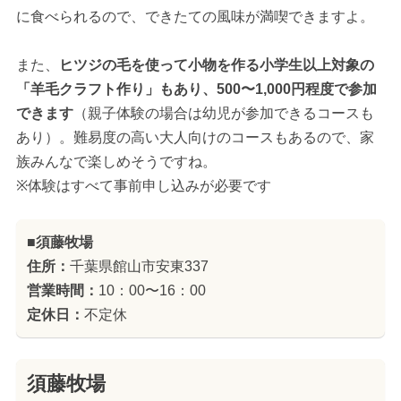
に食べられるので、できたての風味が満喫できますよ。
また、
ヒツジの毛を使って小物を作る小学生以上対象の
「羊毛クラフト作り」もあり、500〜1,000円程度で参加
できます
（親子体験の場合は幼児が参加できるコースも
あり）。難易度の高い大人向けのコースもあるので、家
族みんなで楽しめそうですね。
※体験はすべて事前申し込みが必要です
■須藤牧場
住所：
千葉県館山市安東337
営業時間：
10：00〜16：00
定休日：
不定休
須藤牧場