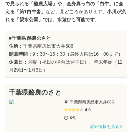
で見られる「酪農広場」や、全身真っ白の「白牛」に会
える「第1白牛舎」
など、見どころがあります。
小川が流
れる「親水公園」では、水遊びも可能です
。
■千葉県 酪農のさと
住所：
千葉県南房総市大井686
開園時間：
9：30〜16：30（最終入園は16：00まで）
休園日：
月曜（祝日の場合は翌平日）、年末年始（12
月29日〜1月3日）
千葉県酪農のさと
千葉県南房総市大井686
4.0
6件
詳細情報を見る