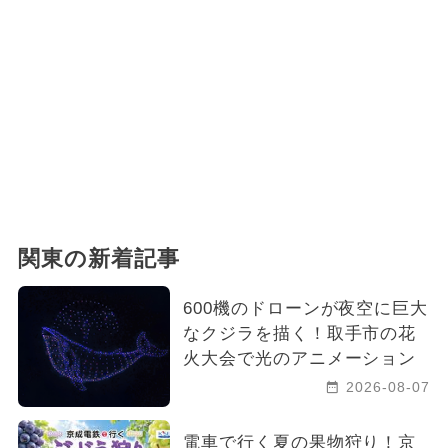
関東の新着記事
600機のドローンが夜空に巨大
なクジラを描く！取手市の花
火大会で光のアニメーション
2026-08-07
電車で行く夏の果物狩り！京