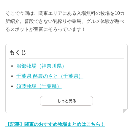
そこで今回は、関東エリアにある入場無料の牧場を10カ
所紹介。普段できない乳搾りや乗馬、グルメ体験が遊べ
るスポットが豊富にそろっています！
もくじ
服部牧場（神奈川県）
千葉県 酪農のさと（千葉県）
須藤牧場（千葉県）
もっと見る
【記事】関東のおすすめ牧場まとめはこちら！