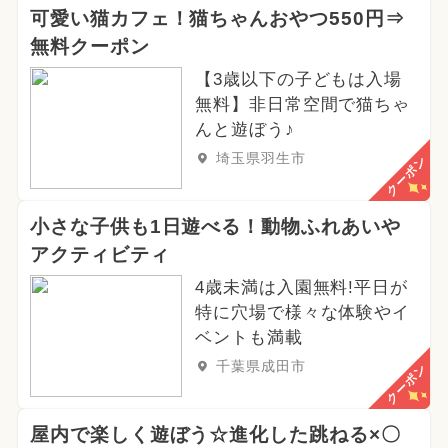
可愛い猫カフェ！猫ちゃんおやつ550円⇒
無料クーポン
【3歳以下の子どもは入場
無料】非日常空間で猫ちゃ
んと遊ぼう♪
埼玉県羽生市
クーポン
小さな子供も1日遊べる！動物ふれあいや
アクティビティ
4歳未満は入園無料!平日が
特に穴場で様々な体験やイ
ベントも満載
千葉県成田市
クーポン
屋内で楽しく遊ぼう☆進化した跳ねる×〇