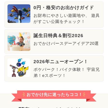
0円・格安のお出かけガイド
お財布にやさしい遊園地や、 遊具
がすごい公園をチェック！
誕生日特典＆割引2026
おでかけバースデーアイデア20選
2026年ニューオープン！
ポケパーク！バイク体験！ 宇宙兄
弟！eスポーツ！
おでかけ先に迷ったらココ！