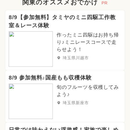
関東のオススメおでかけ
PR
8/9【参加無料】タミヤのミニ四駆工作教
室＆レース体験
作ったミニ四駆はお持ち帰
り♪ミニレースコースで走
らせよう！
埼玉県川越市
8/9 参加無料♪国産もも収穫体験
旬のフルーツを収穫してみ
よう♪
埼玉県新座市
日常では味わえない浮遊感！家族で楽しめ