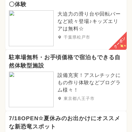
〇体験
大迫力の滑り台や回転バー
など続々登場♪キッズエリ
アは無料☆
千葉県松戸市
クーポン
駐車場無料・お手頃価格で宿泊もできる自
然体験型施設
設備充実！アスレチックに
もの作り体験などプログラ
ム様々！
東京都八王子市
7/18OPEN☆夏休みのお出かけにオススメ
な新恐竜スポット