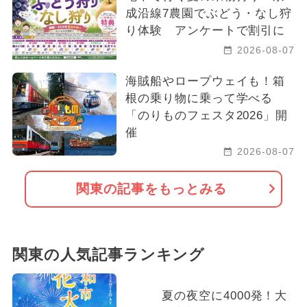
成沿線7農園でぶどう・なし狩
り体験 アンケートで割引に
2026-08-07
海賊船やロープウェイも！箱
根の乗り物に乗って学べる
「のりものフェスタ2026」開
催
2026-08-07
関東の記事をもっとみる
関東の人気記事ランキング
夏の夜空に4000発！大