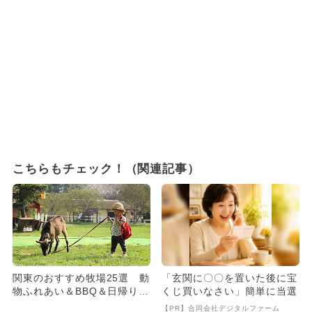
こちらもチェック！（関連記事）
関東のおすすめ牧場25選 動
「玄関に〇〇を置いた後に宝
物ふれあい＆BBQ＆日帰りO
くじ買いなさい」簡単に当選
Kも多数！
【PR】合同会社デジタルファーム