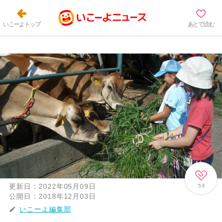
いこーよトップ
あとで読む
更新日：
2022年05月09日
53
公開日：
2018年12月03日
いこーよ編集部