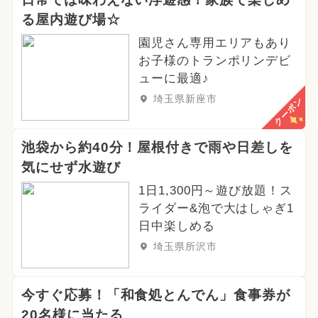
る屋内遊び場☆
園児さん専用エリアもあり
お子様のトランポリンデビ
ューに最適♪
埼玉県新座市
クーポン
池袋から約40分！屋根付きで雨や日差しを
気にせず水遊び
1日1,300円～遊び放題！ス
ライダー&泡で大はしゃぎ1
日中楽しめる
埼玉県所沢市
今すぐ応募！「和食処とんでん」食事券が
20名様に当たる