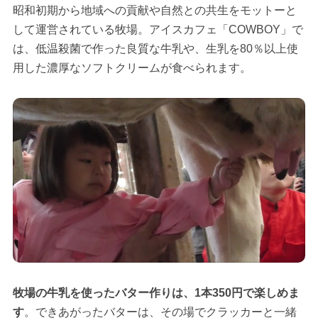
昭和初期から地域への貢献や自然との共生をモットーと
して運営されている牧場。アイスカフェ「COWBOY」で
は、低温殺菌で作った良質な牛乳や、生乳を80％以上使
用した濃厚なソフトクリームが食べられます。
牧場の牛乳を使ったバター作りは、1本350円で楽しめま
す
。できあがったバターは、その場でクラッカーと一緒