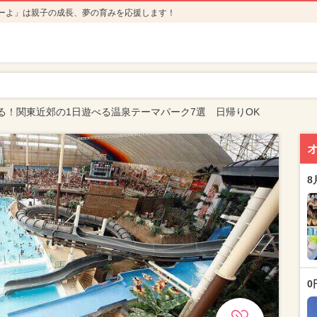
ーよ」は親子の成長、夢の育みを応援します！
る！関東近郊の1日遊べる温泉テーマパーク7選 日帰りOK
8
0