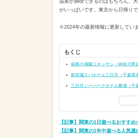
温泉が満喫できるのはもちろん、大
がいっぱいです。東京から日帰りで
※2024年の最新情報に更新してい
もくじ
箱根小涌園ユネッサン（神奈川県
龍宮城スパホテル三日月（千葉県
三日月シーパークホテル勝浦（千
【記事】関東の1日遊べるおすすめ
【記事】関東の1年中遊べる人気屋