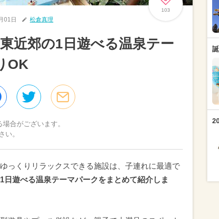
103
0月01日
松倉真理
東近郊の1日遊べる温泉テー
誕
りOK
2
る場合がございます。
さい。
ゆっくりリラックスできる施設は、子連れに最適で
1日遊べる温泉テーマパークをまとめて紹介しま