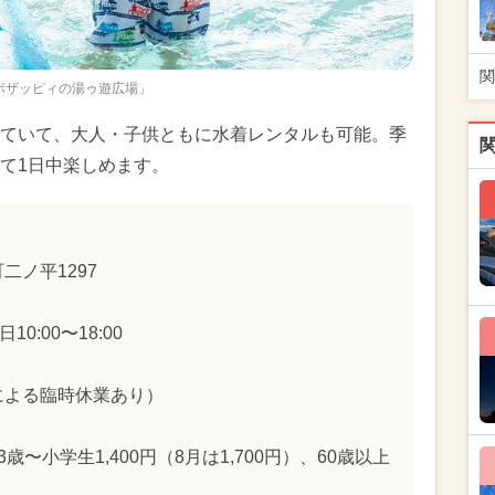
関
ボザッピィの湯ゥ遊広場」
ていて、大人・子供ともに水着レンタルも可能。季
て1日中楽しめます。
二ノ平1297
10:00〜18:00
による臨時休業あり）
、3歳〜小学生1,400円（8月は1,700円）、60歳以上