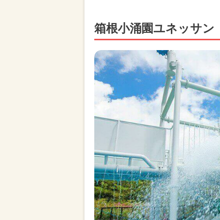
箱根小涌園ユネッサン