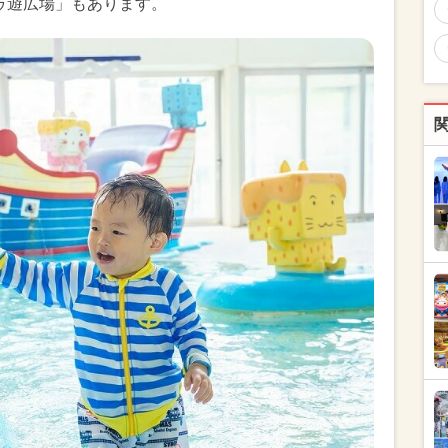
湯ゥ遊広場」もあります。