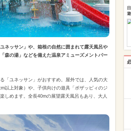
日
遊
ユネッサン」や、箱根の自然に囲まれて露天風呂や
「森の湯」などを備えた温泉アミューズメントパー
る「ユネッサン」がおすすめ。屋外では、人気の大
0cm以上対象）や、子供向けの遊具「ボザッピィのジ
楽しめます。全長40mの展望露天風呂もあり、大人