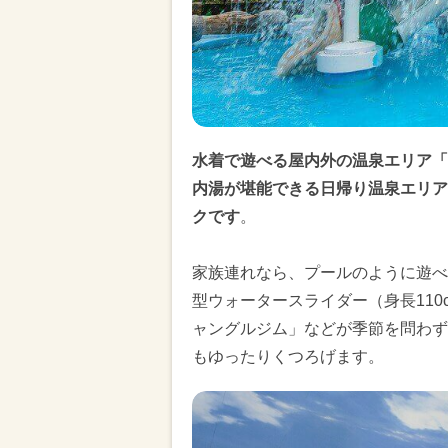
水着で遊べる屋内外の温泉エリア「
内湯が堪能できる日帰り温泉エリア
クです
。
家族連れなら、プールのように遊べ
型ウォータースライダー（身長11
ャングルジム」などが季節を問わず
もゆったりくつろげます。