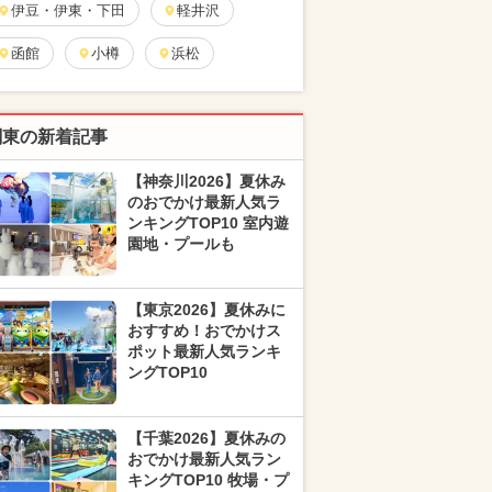
伊豆・伊東・下田
軽井沢
函館
小樽
浜松
関東の新着記事
【神奈川2026】夏休み
のおでかけ最新人気ラ
ンキングTOP10 室内遊
園地・プールも
【東京2026】夏休みに
おすすめ！おでかけス
ポット最新人気ランキ
ングTOP10
【千葉2026】夏休みの
おでかけ最新人気ラン
キングTOP10 牧場・プ