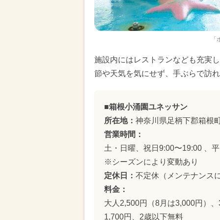
「
施設内にはレストランなども充実し
節や天気を気にせず、手ぶらで訪れ
■箱根小涌園ユネッサン
所在地：
神奈川県足柄下郡箱根町
営業時間：
土・日曜、祝日9:00〜19:00 、平日
※シーズンにより変動あり
定休日：
不定休（メンテナンス
料金：
大人2,500円（8月は3,000円）
1,700円、2歳以下無料