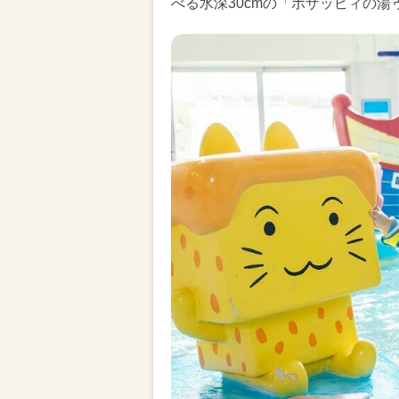
べる水深30cmの「ボザッピィの