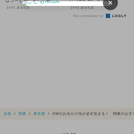
×
はコーヒーに足してみて
はコーヒーに足してみて
【PR】森永乳業
【PR】森永乳業
Recommended by
全国
関東
東京都
GWのお出かけ先が必ず決まる！ 関東のおす