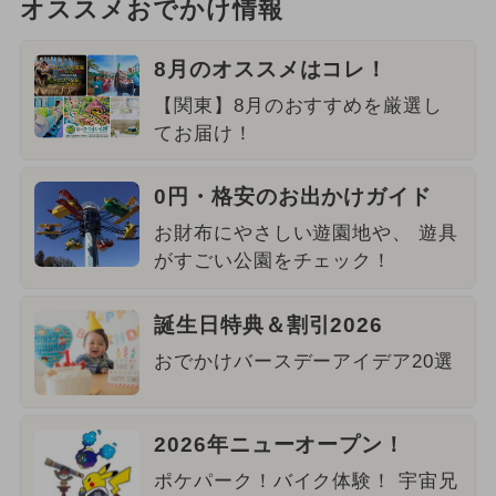
オススメおでかけ情報
8月のオススメはコレ！
【関東】8月のおすすめを厳選し
てお届け！
0円・格安のお出かけガイド
お財布にやさしい遊園地や、 遊具
がすごい公園をチェック！
誕生日特典＆割引2026
おでかけバースデーアイデア20選
2026年ニューオープン！
ポケパーク！バイク体験！ 宇宙兄