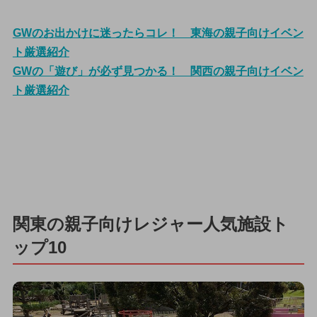
GWのお出かけに迷ったらコレ！ 東海の親子向けイベン
ト厳選紹介
GWの「遊び」が必ず見つかる！ 関西の親子向けイベン
ト厳選紹介
関東の親子向けレジャー人気施設ト
ップ10