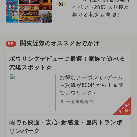
3
イベント20選 大規模夏
祭り＆花火も満喫！
関東近郊のオススメおでかけ
PR
ボウリングデビューに最適！家族で遊べる
穴場スポット☆
お得なクーポンで2ゲーム
＋貸靴が800円から！家族
でボウリング♪
千葉県船橋市
クーポン
雨でも快適・安心♪新感覚・屋内トランポ
リンパーク