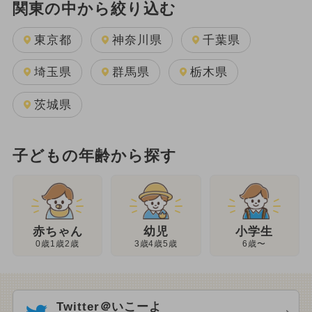
関東の中から絞り込む
東京都
神奈川県
千葉県
埼玉県
群馬県
栃木県
茨城県
子どもの年齢から探す
幼児
赤ちゃん
小学生
3歳4歳5歳
0歳1歳2歳
6歳〜
Twitter＠いこーよ