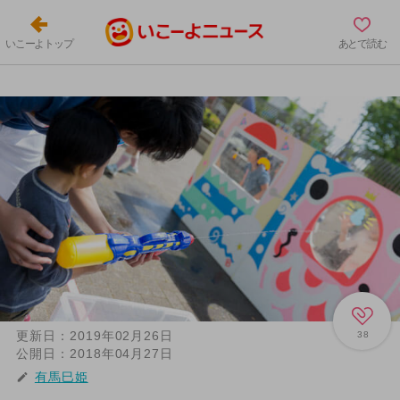
いこーよトップ
あとで読む
更新日：
2019年02月26日
38
公開日：
2018年04月27日
有馬巳姫