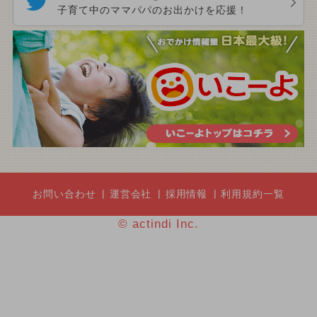
子育て中のママパパのお出かけを応援！
お問い合わせ
運営会社
採用情報
利用規約一覧
© actindi Inc.