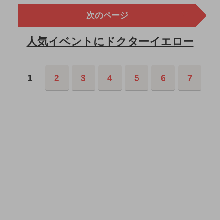
次のページ
人気イベントにドクターイエロー
1
2
3
4
5
6
7