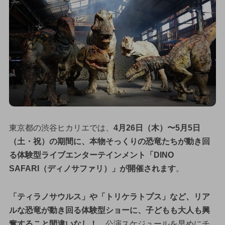
東京都の渋谷ヒカリエでは、
4月26日（木）〜5月5日
（土・祝）の期間に、本物そっくりの恐竜たちが動き回
る体験型ライブエンターテインメント「DINO
SAFARI（ディノサファリ）」が開催されます
。
「ティラノサウルス」や「トリケラトプス」など、リア
ルな恐竜が動き回る体験型ショーに、子どもも大人も興
奮すること間違いなし！
公演スケジュールを早めにチ