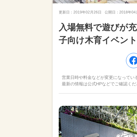
更新日：
2019年02月26日
公開日：
2018年0
入場無料で遊びが充
子向け木育イベン
営業日時や料金などが変更になってい
最新の情報は公式HPなどでご確認くだ