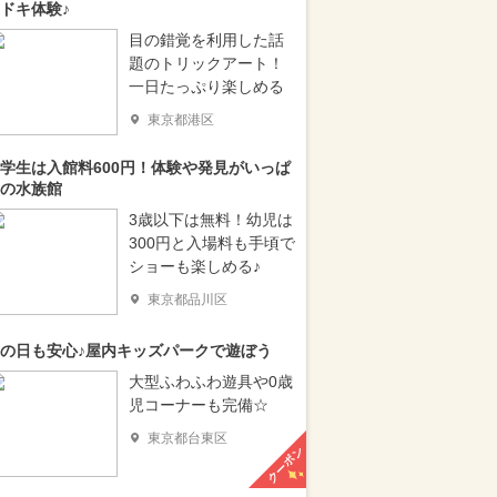
ドキ体験♪
目の錯覚を利用した話
題のトリックアート！
一日たっぷり楽しめる
東京都港区
学生は入館料600円！体験や発見がいっぱ
の水族館
3歳以下は無料！幼児は
300円と入場料も手頃で
ショーも楽しめる♪
東京都品川区
の日も安心♪屋内キッズパークで遊ぼう
大型ふわふわ遊具や0歳
児コーナーも完備☆
東京都台東区
クーポン