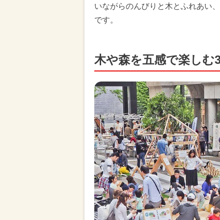
いながらのんびりと木とふれあい、
です。
木や森を五感で楽しむ