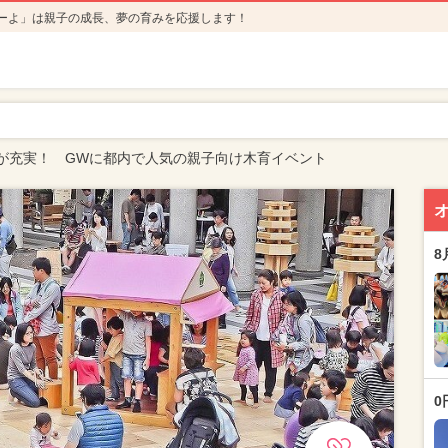
ーよ」は親子の成長、夢の育みを応援します！
が充実！ GWに都内で人気の親子向け木育イベント
8
0