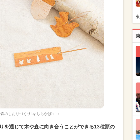
東
のしおりづくり by しらかばsulo
くりを通じて木や森に向き合うことができる13種類の