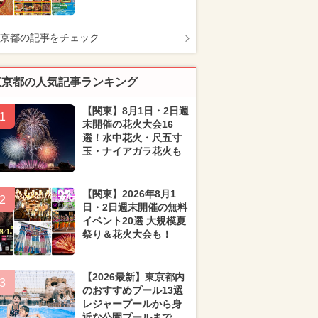
京都の記事をチェック
東京都の人気記事ランキング
【関東】8月1日・2日週
1
末開催の花火大会16
選！水中花火・尺五寸
玉・ナイアガラ花火も
【関東】2026年8月1
2
日・2日週末開催の無料
イベント20選 大規模夏
祭り＆花火大会も！
【2026最新】東京都内
3
のおすすめプール13選
レジャープールから身
近な公園プールまで