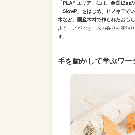
「PLAY エリア」には、全長12
「SlowP」をはじめ、ヒノキ玉
木など、国産木材で作られたおもち
歩くことができ、木の香りや肌触り
す。
手を動かして学ぶワー