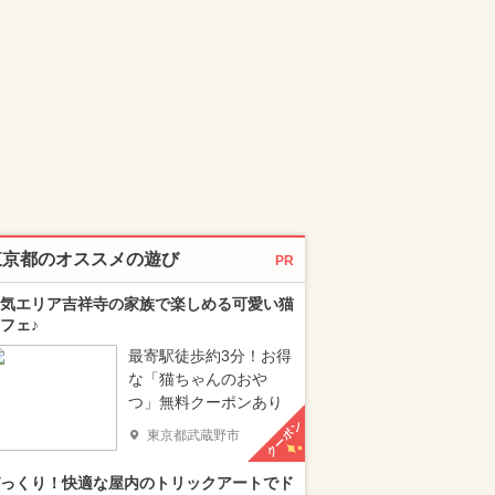
東京都のオススメの遊び
PR
気エリア吉祥寺の家族で楽しめる可愛い猫
フェ♪
最寄駅徒歩約3分！お得
な「猫ちゃんのおや
つ」無料クーポンあり
クーポン
東京都武蔵野市
っくり！快適な屋内のトリックアートでド