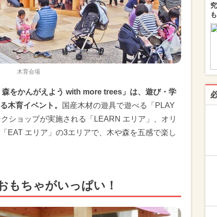
究
も
木育会場
かんがえよう with more trees」は、遊び・学
る木育イベント。
国産木材の遊具で遊べる「PLAY
クショップが実施される「LEARN エリア」、オリ
「EAT エリア」の3エリアで、木や森を五感で楽し
おもちゃがいっぱい！