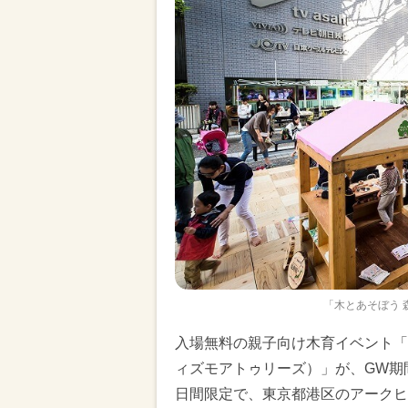
「木とあそぼう 森を
入場無料の親子向け木育イベント「木とあ
ィズモアトゥリーズ）」が、GW期間
日間限定で、東京都港区のアークヒ