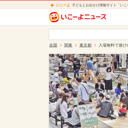
いこーよ
子どもとお出かけ情報サイト「いこ
全国
関東
東京都
入場無料で遊び