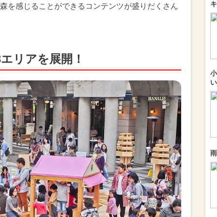
キ
森を感じることができるコンテンツが盛りだくさん
3エリアを展開！
小
い
雨