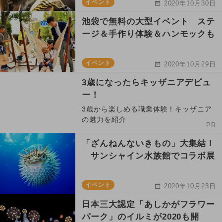
イベント
2020年10月30日
池袋で無料の大型イベント ステ
ージ＆手作り体験＆ハンモックも
イベント
2020年10月29日
3歳になったらキッザニアデビュ
ー！
3歳から楽しめる職業体験！キッザニア
の魅力を紹介
PR
「ざんねんないきもの」大集結！
サンシャイン水族館でコラボ展
イベント
2020年10月23日
日本三大認定「あしかがフラワー
パーク」のイルミが2020も開