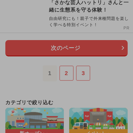
「さかな芸人ハットリ」さんと一
緒に生態系を守る体験！
自由研究にも！親子で外来種問題を楽し
く学べる特別イベント！
PR
次のページ
1
2
3
カテゴリで絞り込む