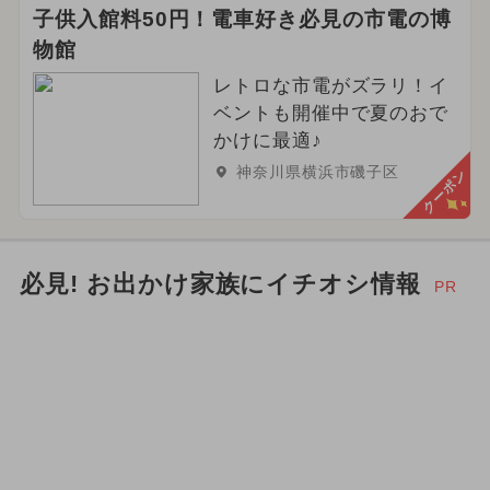
子供入館料50円！電車好き必見の市電の博
物館
レトロな市電がズラリ！イ
ベントも開催中で夏のおで
かけに最適♪
神奈川県横浜市磯子区
クーポン
必見! お出かけ家族にイチオシ情報
PR