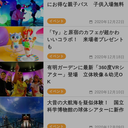
にお得な親子パス 子供入場無料
イベント
2020年12月22日
「Ty」と原宿のカフェが超かわ
いいコラボ！ 来場者プレゼント
も
イベント
2020年12月18日
有明ガーデンに最新「360度VRシ
アター」登場 立体映像＆幼児O
K
イベント
2020年12月10日
大昔の大航海を疑似体験！ 国立
科学博物館の球体シアターに新作
イベント
2020年12月09日