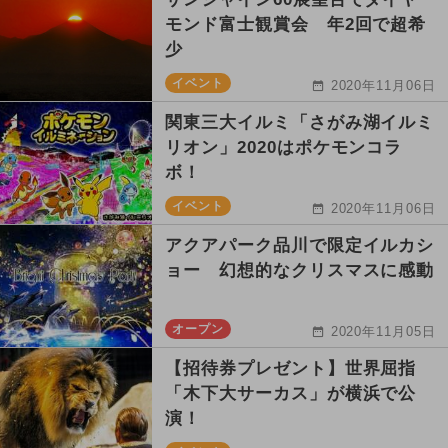
モンド富士観賞会 年2回で超希
少
イベント
2020年11月06日
関東三大イルミ「さがみ湖イルミ
リオン」2020はポケモンコラ
ボ！
イベント
2020年11月06日
アクアパーク品川で限定イルカシ
ョー 幻想的なクリスマスに感動
オープン
2020年11月05日
【招待券プレゼント】世界屈指
「木下大サーカス」が横浜で公
演！