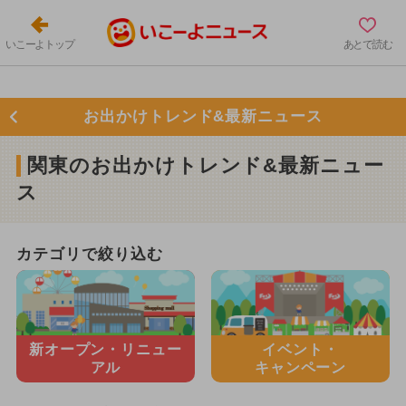
いこーよトップ
あとで読む
お出かけトレンド&最新ニュース
関東のお出かけトレンド&最新ニュー
ス
カテゴリで絞り込む
新オープン・
リニュー
イベント・
アル
キャンペーン