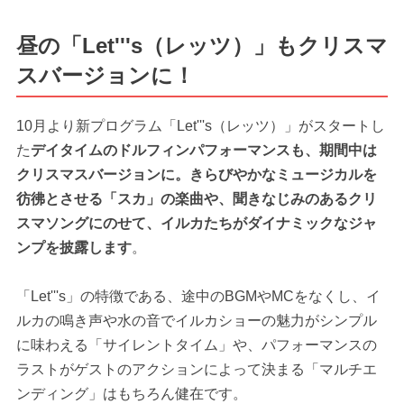
昼の「Let'''s（レッツ）」もクリスマ
スバージョンに！
10月より新プログラム「Let'''s（レッツ）」がスタートし
た
デイタイムのドルフィンパフォーマンスも、期間中は
クリスマスバージョンに。きらびやかなミュージカルを
彷彿とさせる「スカ」の楽曲や、聞きなじみのあるクリ
スマソングにのせて、イルカたちがダイナミックなジャ
ンプを披露します
。
「Let'''s」の特徴である、途中のBGMやMCをなくし、イ
ルカの鳴き声や水の音でイルカショーの魅力がシンプル
に味わえる「サイレントタイム」や、パフォーマンスの
ラストがゲストのアクションによって決まる「マルチエ
ンディング」はもちろん健在です。