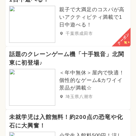
親子で大満足のコスパが高
いアクティビティ満載で1
日中遊べる！
千葉県成田市
クーポン
話題のクレーンゲーム機「十手観音」北関
東に初登場♪
＜年中無休＞屋内で快適！
個性的なゲーム&カワイイ
景品が満載☆
埼玉県八潮市
未就学児は入館無料！約200点の恐竜や化
石に大興奮！
小学生入館料500円！涼し