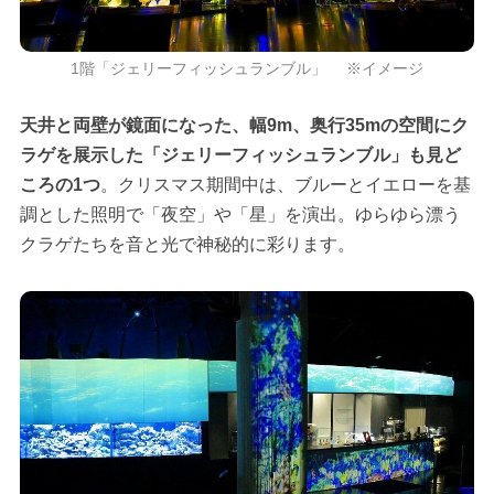
1階「ジェリーフィッシュランブル」 ※イメージ
天井と両壁が鏡面になった、幅9m、奥行35mの空間にク
ラゲを展示した「ジェリーフィッシュランブル」も見ど
ころの1つ
。クリスマス期間中は、ブルーとイエローを基
調とした照明で「夜空」や「星」を演出。ゆらゆら漂う
クラゲたちを音と光で神秘的に彩ります。