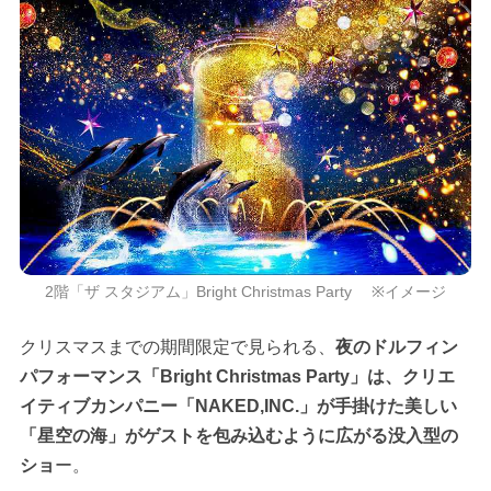
2階「ザ スタジアム」Bright Christmas Party ※イメージ
クリスマスまでの期間限定で見られる、
夜のドルフィン
パフォーマンス「Bright Christmas Party」は、クリエ
イティブカンパニー「NAKED,INC.」が手掛けた美しい
「星空の海」がゲストを包み込むように広がる没入型の
ショ
ー。