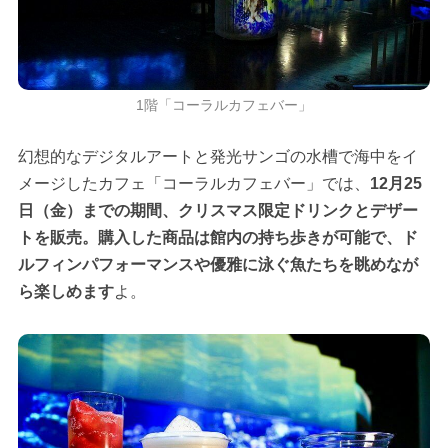
1階「コーラルカフェバー」
幻想的なデジタルアートと発光サンゴの水槽で海中をイ
メージしたカフェ「コーラルカフェバー」では、
12月25
日（金）までの期間、クリスマス限定ドリンクとデザー
トを販売。購入した商品は館内の持ち歩きが可能で、ド
ルフィンパフォーマンスや優雅に泳ぐ魚たちを眺めなが
ら楽しめます
よ。