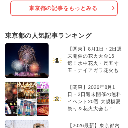
東京都の記事をもっとみる
東京都の人気記事ランキング
【関東】8月1日・2日週
末開催の花火大会16
1
選！水中花火・尺五寸
玉・ナイアガラ花火も
【関東】2026年8月1
日・2日週末開催の無料
2
イベント20選 大規模夏
祭り＆花火大会も！
【2026最新】東京都内