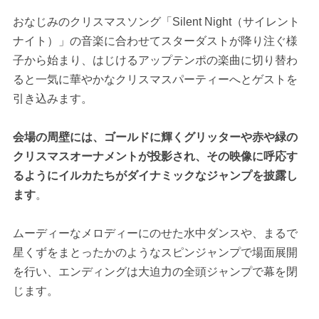
おなじみのクリスマスソング「Silent Night（サイレント
ナイト）」の音楽に合わせてスターダストが降り注ぐ様
子から始まり、はじけるアップテンポの楽曲に切り替わ
ると一気に華やかなクリスマスパーティーへとゲストを
引き込みます。
会場の周壁には、ゴールドに輝くグリッターや赤や緑の
クリスマスオーナメントが投影され、その映像に呼応す
るようにイルカたちがダイナミックなジャンプを披露し
ます
。
ムーディーなメロディーにのせた水中ダンスや、まるで
星くずをまとったかのようなスピンジャンプで場面展開
を行い、エンディングは大迫力の全頭ジャンプで幕を閉
じます。