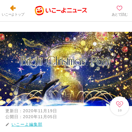
いこーよトップ
あとで読む
更新日：
2020年11月19日
10
公開日：
2020年11月05日
いこーよ編集部