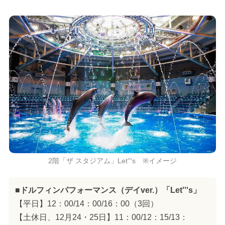
2階「ザ スタジアム」Let'''s ※イメージ
■ドルフィンパフォーマンス（デイver.）「Let'''s」
【平日】12：00/14：00/16：00（3回）
【土休日、12月24・25日】11：00/12：15/13：