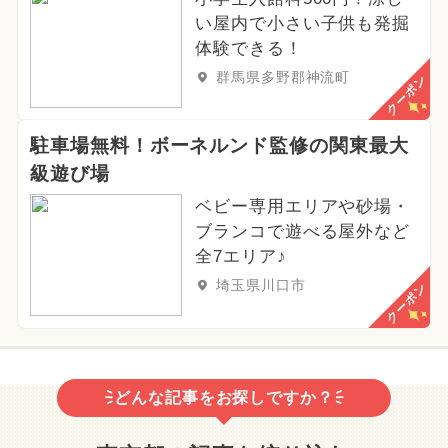
い屋内で小さい子供も発掘
体験できる！
群馬県多野郡神流町
クーポン
駐車場無料！ボーネルンド監修の関東最大
級遊び場
ベビー専用エリアや砂場・
ブランコで遊べる屋外など
全7エリア♪
埼玉県川口市
クーポン
どんな記事をお探しですか？