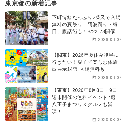
東京都の新着記事
下町情緒たっぷり♪柴又で入場
無料の夏祭り 阿波踊り・縁
日、腹話術も！8/22-23開催
2026-08-07
【関東】2026年夏休み後半に
行きたい！親子で楽しむ体験
型展示14選 入場無料も
2026-08-07
【東京】2026年8月8日・9日
週末開催の無料イベント7選
八王子まつり＆グルメも満
喫！
2026-08-07