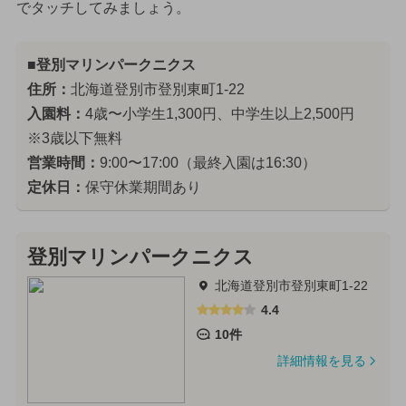
でタッチしてみましょう。
■登別マリンパークニクス
住所：
北海道登別市登別東町1-22
入園料：
4歳〜小学生1,300円、中学生以上2,500円
※3歳以下無料
営業時間：
9:00〜17:00（最終入園は16:30）
定休日：
保守休業期間あり
登別マリンパークニクス
北海道登別市登別東町1-22
4.4
10件
詳細情報を見る