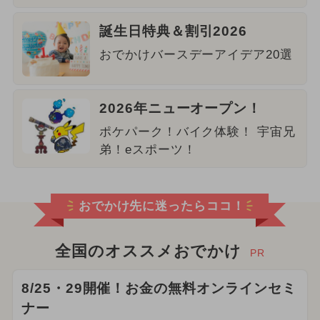
誕生日特典＆割引2026
おでかけバースデーアイデア20選
2026年ニューオープン！
ポケパーク！バイク体験！ 宇宙兄
弟！eスポーツ！
おでかけ先に迷ったらココ！
全国のオススメおでかけ
PR
8/25・29開催！お金の無料オンラインセミ
ナー