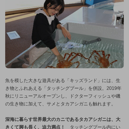
魚を模した大きな遊具がある「キッズランド」には、生
き物とふれあえる「タッチングプール」を併設。2019年
秋にリニューアルオープンし、ドクターフィッシュや磯
の生き物に加えて、サメとタカアシガニも触れます。
深海に暮らす世界最大のカニであるタカアシガニは、大
きくて脚も長く、迫力満点！
タッチングプール内にい