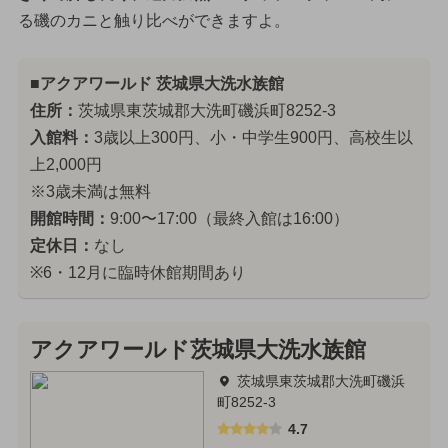
る磯のカニと触り比べができますよ。
■アクアワールド 茨城県大洗水族館
住所：
茨城県東茨城郡大洗町磯浜町8252-3
入館料：
3歳以上300円、小・中学生900円、高校生以
上2,000円
※3歳未満は無料
開館時間：
9:00〜17:00（最終入館は16:00）
定休日：
なし
※6・12月に臨時休館期間あり
アクアワールド茨城県大洗水族館
茨城県東茨城郡大洗町磯浜
町8252-3
4.7