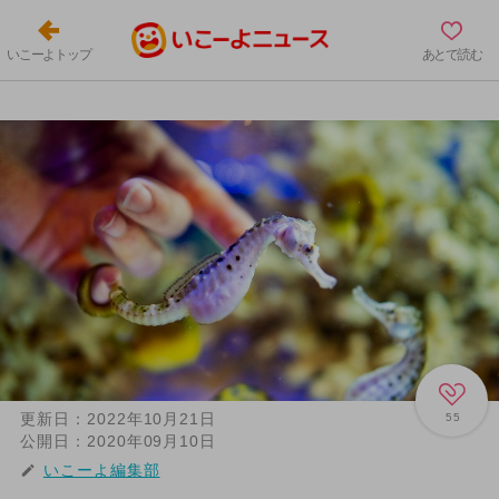
いこーよトップ
あとで読む
更新日：
2022年10月21日
55
公開日：
2020年09月10日
いこーよ編集部