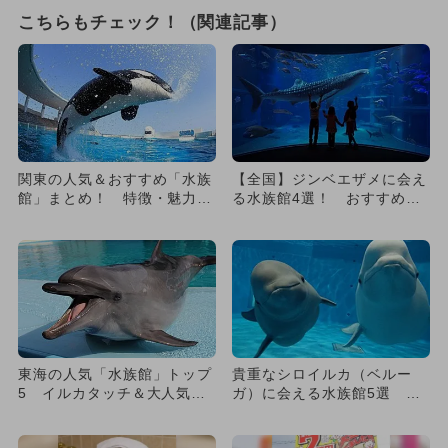
こちらもチェック！（関連記事）
関東の人気＆おすすめ「水族
【全国】ジンベエザメに会え
館」まとめ！ 特徴・魅力も
る水族館4選！ おすすめ展
一挙紹介
示も紹介
東海の人気「水族館」トップ
貴重なシロイルカ（ベルー
5 イルカタッチ＆大人気シ
ガ）に会える水族館5選 ふ
ョーも！
れあいも！