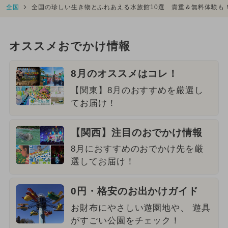
全国
全国の珍しい生き物とふれあえる水族館10選 貴重＆無料体験も
オススメおでかけ情報
8月のオススメはコレ！
【関東】8月のおすすめを厳選し
てお届け！
【関西】注目のおでかけ情報
8月におすすめのおでかけ先を厳
選してお届け！
0円・格安のお出かけガイド
お財布にやさしい遊園地や、 遊具
がすごい公園をチェック！