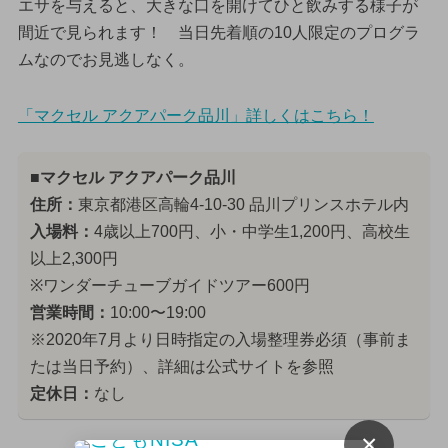
エサを与えると、大きな口を開けてひと飲みする様子が
間近で見られます！ 当日先着順の10人限定のプログラ
ムなのでお見逃しなく。
「マクセル アクアパーク品川」詳しくはこちら！
■マクセル アクアパーク品川
住所：
東京都港区高輪4-10-30 品川プリンスホテル内
入場料：
4歳以上700円、小・中学生1,200円、高校生
以上2,300円
※ワンダーチューブガイドツアー600円
営業時間：
10:00〜19:00
※2020年7月より日時指定の入場整理券必須（事前ま
たは当日予約）、詳細は公式サイトを参照
定休日：
なし
×