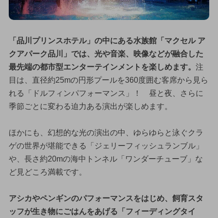
「品川プリンスホテル」の中にある水族館「マクセル ア
クアパーク品川」では、光や音楽、映像などが融合した
最先端の都市型エンターテインメントを楽しめます。
注
目は、直径約25mの円形プールを360度囲む客席から見ら
れる「ドルフィンパフォーマンス」！ 昼と夜、さらに
季節ごとに変わる迫力ある演出が楽しめます。
ほかにも、幻想的な光の演出の中、ゆらゆらと泳ぐクラ
ゲの世界が堪能できる「ジェリーフィッシュランブル」
や、長さ約20mの海中トンネル「ワンダーチューブ」な
ど見どころ満載です。
アシカやペンギンのパフォーマンスをはじめ、飼育スタ
ッフが生き物にごはんをあげる「フィーディングタイ