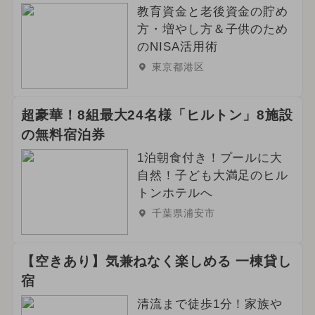
教育資金と老後資金の貯め
方・増やし方＆子供のため
のNISA活用術
東京都港区
超豪華！8組最大24名様「ヒルトン」8施設
の無料宿泊券
1泊朝食付き！プールに大
自然！子ども大満足のヒル
トンホテルへ
千葉県浦安市
【空きあり】気兼ねなく楽しめる 一棟貸し
宿
清流まで徒歩1分！家族や