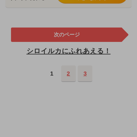
次のページ
シロイルカにふれあえる！
1
2
3