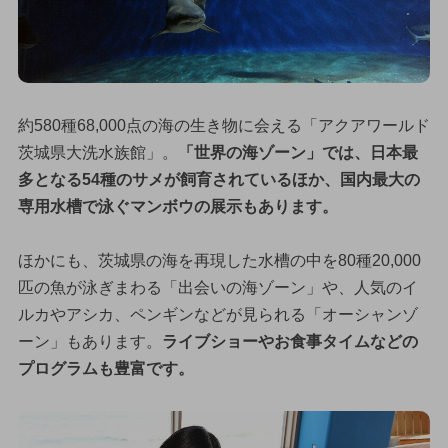
約580種68,000点の海の生き物に会える「アクアワールド
茨城県大洗水族館」。
「世界の海ゾーン」では、日本最
多となる54種のサメが飼育されているほか、国内最大の
専用水槽で泳ぐマンボウの展示もあります。
ほかにも、茨城県の海を再現した水槽の中を80種20,000
匹の魚が泳ぎまわる「出会いの海ゾーン」や、人気のイ
ルカやアシカ、ペンギンなどが見られる「オーシャンゾ
ーン」もあります。
ライブショーやお食事タイムなどの
プログラムも豊富です。