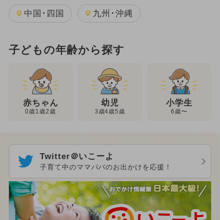
中国･四国
九州･沖縄
子どもの年齢から探す
幼児
赤ちゃん
小学生
3歳4歳5歳
0歳1歳2歳
6歳〜
Twitter＠いこーよ
子育て中のママパパのお出かけを応援！