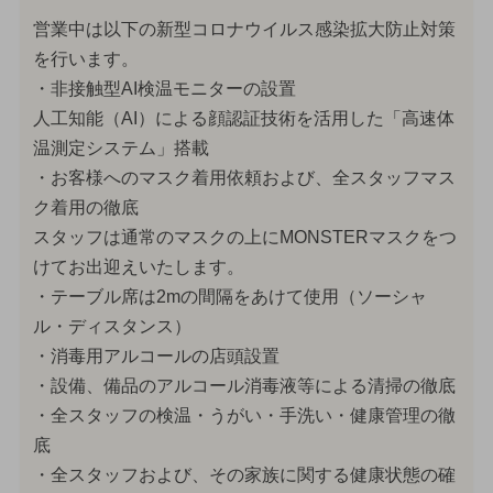
営業中は以下の新型コロナウイルス感染拡大防止対策
を行います。
・非接触型AI検温モニターの設置
人工知能（AI）による顔認証技術を活用した「高速体
温測定システム」搭載
・お客様へのマスク着用依頼および、全スタッフマス
ク着用の徹底
スタッフは通常のマスクの上にMONSTERマスクをつ
けてお出迎えいたします。
・テーブル席は2mの間隔をあけて使用（ソーシャ
ル・ディスタンス）
・消毒用アルコールの店頭設置
・設備、備品のアルコール消毒液等による清掃の徹底
・全スタッフの検温・うがい・手洗い・健康管理の徹
底
・全スタッフおよび、その家族に関する健康状態の確