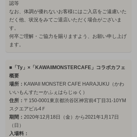
認等
なお、体調が優れないお客様にはご入店をご遠慮いた
だく他、状況をみてご退店いただく場合がございま
す。
何卒ご理解・ご協力を賜りますよう、お願い申し上げ
ます。
■「Ty」×「KAWAIIMONSTERCAFE」コラボカフェ
概要
場所：
KAWAII MONSTER CAFE HARAJUKU（かわ
いいもんすたーかふぇはらじゅく）
住所：
〒150-0001東京都渋谷区神宮前4丁目31‐10YM
スクエアビル4Ｆ
期間：
2020年12月18日（金）から2021年1月17日
（日）
入場料：