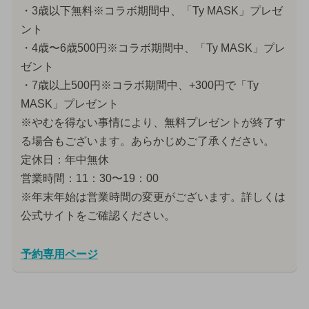
・3歳以下無料※コラボ期間中、「Ty MASK」プレゼ
ント
・4歳〜6歳500円※コラボ期間中、「Ty MASK」プレ
ゼント
・7歳以上500円※コラボ期間中、+300円で「Ty
MASK」プレゼント
※やむを得ない事情により、無料プレゼントが終了す
る場合もございます。あらかじめご了承ください。
定休日：年中無休
営業時間：11：30〜19：00
※年末年始は営業時間の変更がございます。詳しくは
公式サイトをご確認ください。
予約専用ページ