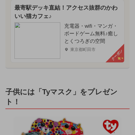
最寄駅デッキ直結！アクセス抜群のかわ
いい猫カフェ♪
充電器・wifi・マンガ・
ボードゲーム無料♪癒し
とくつろぎの空間
東京都町田市
クーポン
子供には「Tyマスク」をプレゼン
ト！