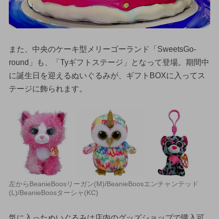
また、中央のケーキ型メリーゴーランド「SweetsGo-
round」も、「Tyギフトステージ」となって登場。期間中
に誕生日を迎えるぬいぐるみが、ギフトBOXに入ってス
テージに飾られます。
左からBeanieBoosリーガン(M)/BeanieBoosエンチャンテッド
(L)/BeanieBoosターシャ(KC)
気に入ったぬいぐるみは店内のグッズショップで購入可