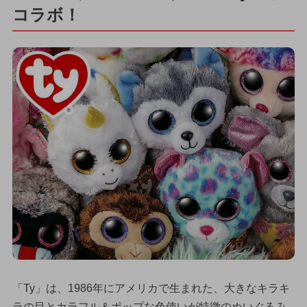
コラボ！
「Ty」は、1986年にアメリカで生まれた、大きなキラキ
ラの目とカラフル＆ポップな色使いが特徴のぬいぐるみ