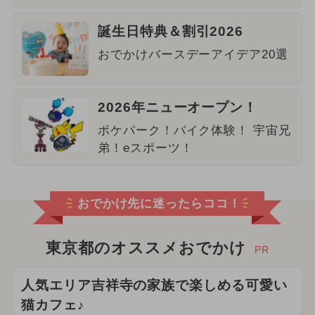
誕生日特典＆割引2026
おでかけバースデーアイデア20選
2026年ニューオープン！
ポケパーク！バイク体験！ 宇宙兄
弟！eスポーツ！
おでかけ先に迷ったらココ！
東京都のオススメおでかけ
PR
人気エリア吉祥寺の家族で楽しめる可愛い
猫カフェ♪