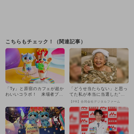
こちらもチェック！（関連記事）
「Ty」と原宿のカフェが超か
「どうせ当たらない」と思っ
わいいコラボ！ 来場者プレ
てた私が本当に当選した“買
ゼントも
い方”がこれ
【PR】合同会社デジタルファーム