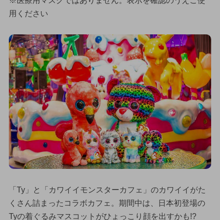
※医療用マスクではありません。表示を確認のうえご使
用ください
「Ty」と「カワイイモンスターカフェ」のカワイイがた
くさん詰まったコラボカフェ。期間中は、日本初登場の
Tyの着ぐるみマスコットがひょっこり顔を出すかも!?