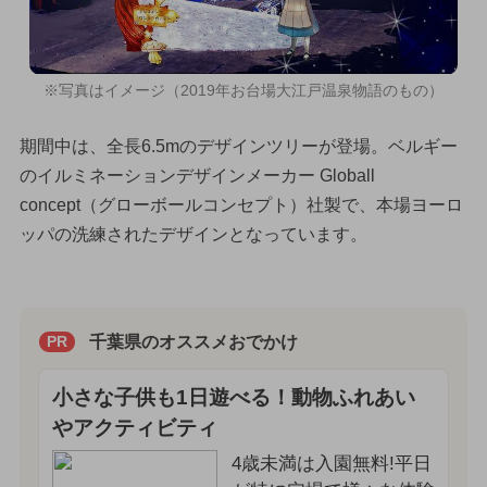
※写真はイメージ（2019年お台場大江戸温泉物語のもの）
期間中は、全長6.5mのデザインツリーが登場。ベルギー
のイルミネーションデザインメーカー Globall
concept（グローボールコンセプト）社製で、本場ヨーロ
ッパの洗練されたデザインとなっています。
千葉県のオススメおでかけ
PR
小さな子供も1日遊べる！動物ふれあい
やアクティビティ
4歳未満は入園無料!平日