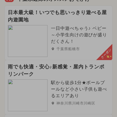
日本最大級！いつでも思いっきり遊べる屋
内遊園地
一日中遊べちゃう♪ ベビー
～小学生向けの遊びが盛り
だくさん！
千葉県船橋市
クーポン
雨でも快適・安心♪新感覚・屋内トランポ
リンパーク
駅から徒歩1分★ボールプ
ールなど小さい子供も遊べ
るエリアあり
神奈川県川崎市川崎区