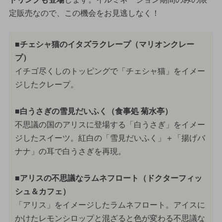
定販売なので、この機会をお見逃しなく！
■チェシャ猫のイタズラクレープ（マリオンクレー
プ）
イチゴ尽くしのトッピングで「チェシャ猫」をイメー
ジしたクレープ。
■白うさぎの雪見だいふく（食事処 菊水亭）
不思議の国のアリスに登場する「白うさぎ」をイメー
ジしたスイーツ。紅白の「雪見だいふく」＋「揚げバ
ナナ」の耳で白うさぎを再現。
■アリスの不思議なラムネフロート（ドクターフィッ
シュ＆カフェ）
「アリス」をイメージしたラムネフロート。アイスに
かけたレモンシロップと混ざると色が変わる不思議な