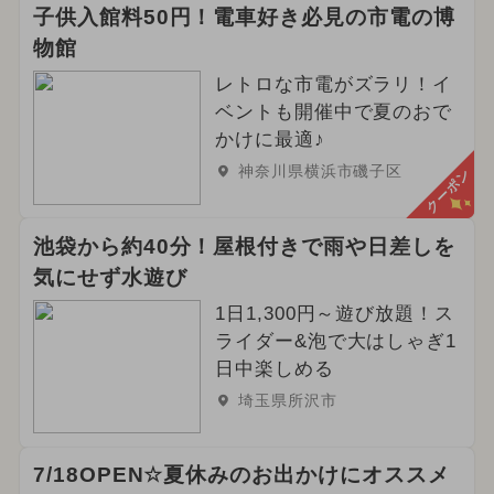
子供入館料50円！電車好き必見の市電の博
物館
レトロな市電がズラリ！イ
ベントも開催中で夏のおで
かけに最適♪
神奈川県横浜市磯子区
クーポン
池袋から約40分！屋根付きで雨や日差しを
気にせず水遊び
1日1,300円～遊び放題！ス
ライダー&泡で大はしゃぎ1
日中楽しめる
埼玉県所沢市
7/18OPEN☆夏休みのお出かけにオススメ