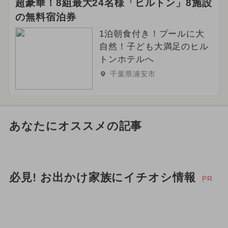
超豪華！8組最大24名様「ヒルトン」8施設
の無料宿泊券
1泊朝食付き！プールに大
自然！子ども大満足のヒル
トンホテルへ
千葉県浦安市
あなたにオススメの記事
必見! お出かけ家族にイチオシ情報
PR