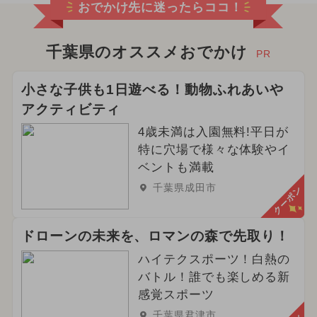
おでかけ先に迷ったらココ！
千葉県のオススメおでかけ
PR
小さな子供も1日遊べる！動物ふれあいや
アクティビティ
4歳未満は入園無料!平日が
特に穴場で様々な体験やイ
ベントも満載
千葉県成田市
クーポン
ドローンの未来を、ロマンの森で先取り！
ハイテクスポーツ！白熱の
バトル！誰でも楽しめる新
感覚スポーツ
千葉県君津市