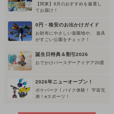
【関東】8月のおすすめを厳選し
てお届け！
0円・格安のお出かけガイド
お財布にやさしい遊園地や、 遊具
がすごい公園をチェック！
誕生日特典＆割引2026
おでかけバースデーアイデア20選
2026年ニューオープン！
ポケパーク！バイク体験！ 宇宙兄
弟！eスポーツ！