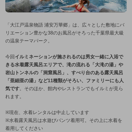
「大江戸温泉物語 浦安万華郷」は、広々とした敷地にバ
リエーション豊かな38のお風呂がそろった千葉県最大級
の温泉テーマパーク。
今回
イルミネーションが施されるのは男女一緒に入浴で
きる水着露天風呂エリアで、滝の流れる「大滝の湯」や
岩山トンネルの「洞窟風呂」、すべり台のある露天風呂
「亜細亜の湯」など11種類がそろい、ファミリーにも人
気です
。そのほか、館内やレストランでもイルミが見ら
れます。
※現在、水着レンタルは中止しています
※水着露天風呂は水遊びパンツ着用可。その上に水着を
着用してください