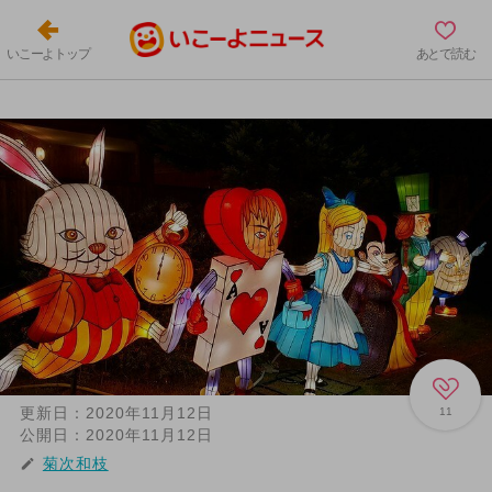
いこーよトップ
あとで読む
更新日：
2020年11月12日
11
公開日：
2020年11月12日
菊次和枝