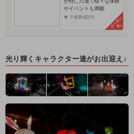
が特に穴場で様々な体験
やイベントも満載
千葉県成田市
クーポン
光り輝くキャラクター達がお出迎え♪