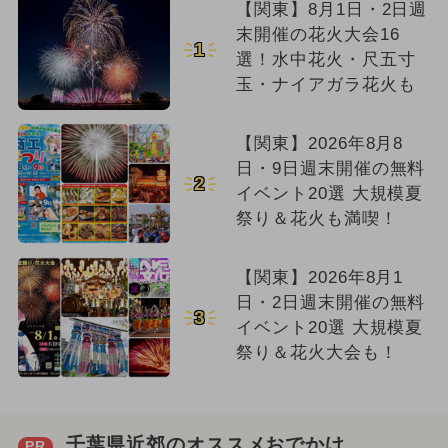
【関東】8月1日・2日週
末開催の花火大会16
1
選！水中花火・尺五寸
玉・ナイアガラ花火も
【関東】2026年8月8
日・9日週末開催の無料
2
イベント20選 大規模夏
祭り＆花火も満喫！
【関東】2026年8月1
日・2日週末開催の無料
3
イベント20選 大規模夏
祭り＆花火大会も！
千葉県近郊のオススメおでかけ
PR