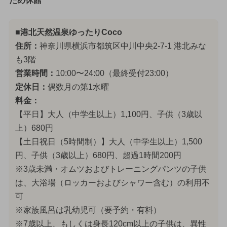
ため休館
■港北天然温泉ゆったりCoco
住所：
神奈川県横浜市都筑区中川中央2-7-1 港北みな
も3階
営業時間：
10:00〜24:00（最終受付23:00）
定休日：
偶数月の第1水曜
料金：
【平日】大人（中学生以上）1,100円、子供（3歳以
上）680円
【土日祝日（5時間制）】大人（中学生以上）1,500
円、子供（3歳以上）680円、超過1時間200円
※3歳未満・オムツおよびトレーニングパンツの子供
は、大浴場（ロッカーおよびシャワー含む）の利用不
可
※家族風呂は乳幼児可（要予約・有料）
※7歳以上、もしくは身長120cm以上の子供は、異性