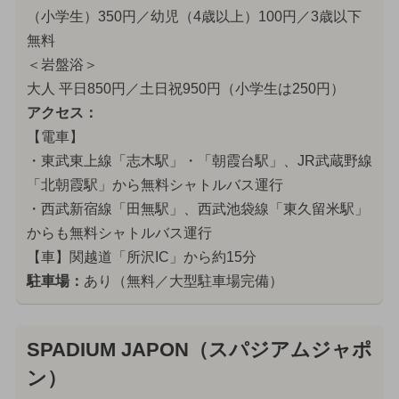
（小学生）350円／幼児（4歳以上）100円／3歳以下
無料
＜岩盤浴＞
大人 平日850円／土日祝950円（小学生は250円）
アクセス：
【電車】
・東武東上線「志木駅」・「朝霞台駅」、JR武蔵野線
「北朝霞駅」から無料シャトルバス運行
・西武新宿線「田無駅」、西武池袋線「東久留米駅」
からも無料シャトルバス運行
【車】関越道「所沢IC」から約15分
駐車場：
あり（無料／大型駐車場完備）
SPADIUM JAPON（スパジアムジャポ
ン）