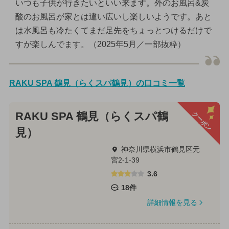
いつも子供が行きたいといい来ます。外のお風呂&炭
酸のお風呂が家とは違い広いし楽しいようです。あと
は水風呂も冷たくてまだ足先をちょっとつけるだけで
すが楽しんでます。（2025年5月／一部抜粋）
RAKU SPA 鶴見（らくスパ鶴見）の口コミ一覧
クーポン
RAKU SPA 鶴見（らくスパ鶴
見）
神奈川県横浜市鶴見区元
宮2-1-39
3.6
18件
詳細情報を見る