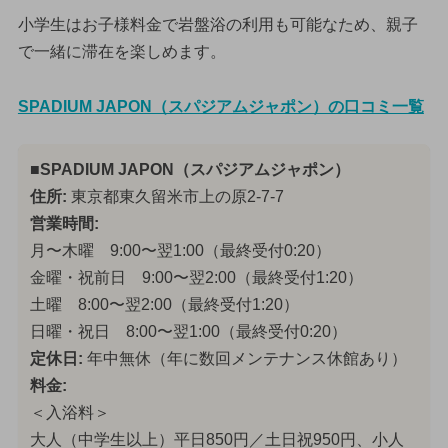
小学生はお子様料金で岩盤浴の利用も可能なため、親子
で一緒に滞在を楽しめます。
SPADIUM JAPON（スパジアムジャポン）の口コミ一覧
■SPADIUM JAPON（スパジアムジャポン）
住所:
東京都東久留米市上の原2-7-7
営業時間:
月〜木曜 9:00〜翌1:00（最終受付0:20）
金曜・祝前日 9:00〜翌2:00（最終受付1:20）
土曜 8:00〜翌2:00（最終受付1:20）
日曜・祝日 8:00〜翌1:00（最終受付0:20）
定休日:
年中無休（年に数回メンテナンス休館あり）
料金:
＜入浴料＞
大人（中学生以上）平日850円／土日祝950円、小人