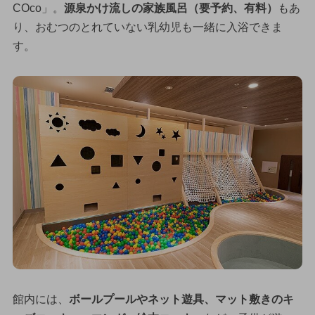
COco」。
源泉かけ流しの家族風呂（要予約、有料）
もあ
り、おむつのとれていない乳幼児も一緒に入浴できま
す。
館内には、
ボールプールやネット遊具、マット敷きのキ