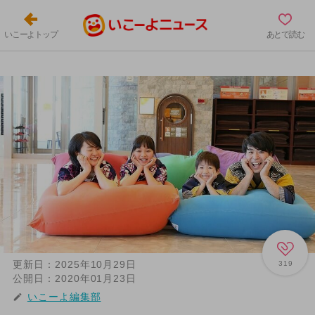
いこーよトップ
あとで読む
更新日：
2025年10月29日
319
公開日：
2020年01月23日
いこーよ編集部