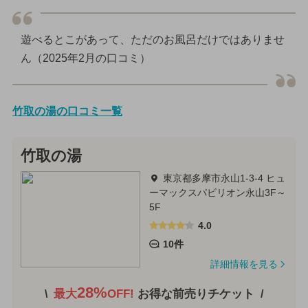
遊べるとこがあって、ただのお風呂だけではありませ
ん（2025年2月の口コミ）
竹取の湯の口コミ一覧
竹取の湯
東京都多摩市永山1-3-4 ヒュ
ーマックスパビリオン永山3F～
5F
4.0
10件
詳細情報を見る
28%
最大
OFF!
お得な前売りチケット