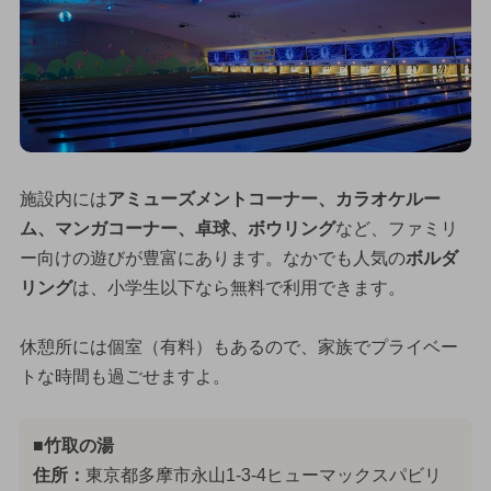
施設内には
アミューズメントコーナー、カラオケルー
ム、マンガコーナー、卓球、ボウリング
など、ファミリ
ー向けの遊びが豊富にあります。なかでも人気の
ボルダ
リング
は、小学生以下なら無料で利用できます。
休憩所には個室（有料）もあるので、家族でプライベー
トな時間も過ごせますよ。
■竹取の湯
住所：
東京都多摩市永山1-3-4ヒューマックスパビリ