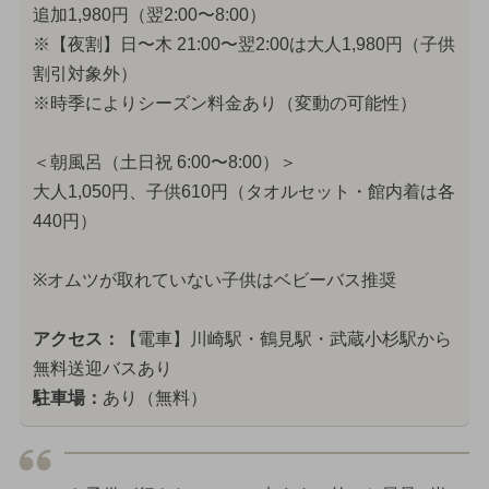
追加1,980円（翌2:00〜8:00）
※【夜割】日〜木 21:00〜翌2:00は大人1,980円（子供
割引対象外）
※時季によりシーズン料金あり（変動の可能性）
＜朝風呂（土日祝 6:00〜8:00）＞
大人1,050円、子供610円（タオルセット・館内着は各
440円）
※オムツが取れていない子供はベビーバス推奨
アクセス：
【電車】川崎駅・鶴見駅・武蔵小杉駅から
無料送迎バスあり
駐車場：
あり（無料）