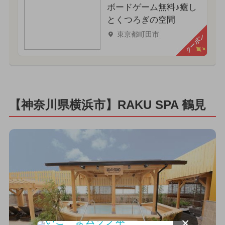
ボードゲーム無料♪癒し
とくつろぎの空間
東京都町田市
クーポン
【神奈川県横浜市】RAKU SPA 鶴見
×