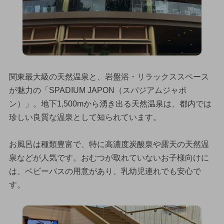
関東最大級の天然温泉と、岩盤浴・リラックススペース
が魅力の「SPADIUM JAPON（スパジアムジャポ
ン）」。地下1,500mから湧き出る天然温泉は、都内では
珍しい良質な温泉として知られています。
お風呂は種類豊富で、特に高濃度炭酸泉や露天の天然温
泉などが人気です。おむつが取れていないお子様向けに
は、ベビーバスの用意があり、乳幼児連れでも安心で
す。