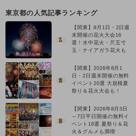
東京都の人気記事ランキング
【関東】8月1日・2日週
末開催の花火大会16
1
選！水中花火・尺五寸
玉・ナイアガラ花火も
【関東】2026年8月1
日・2日週末開催の無料
2
イベント20選 大規模夏
祭り＆花火大会も！
【関東】2026年8月3日
～7日平日開催の無料イ
3
ベント18選 夏祭り＆花
火＆グルメも満喫