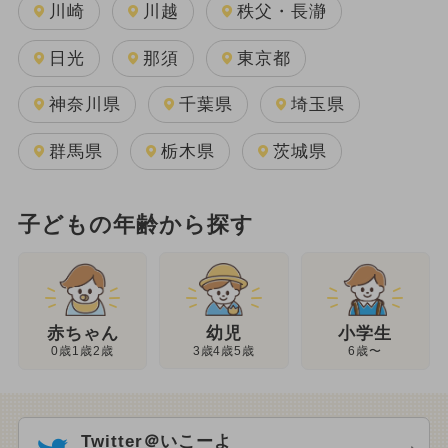
川崎
川越
秩父・長瀞
日光
那須
東京都
神奈川県
千葉県
埼玉県
群馬県
栃木県
茨城県
子どもの年齢から探す
幼児
赤ちゃん
小学生
3歳4歳5歳
0歳1歳2歳
6歳〜
Twitter＠いこーよ