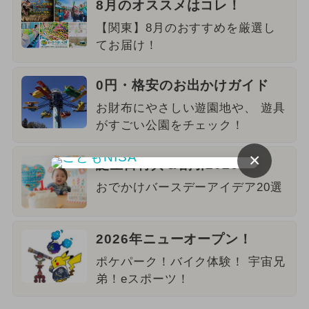
8月のオススメはコレ！
【関東】8月のおすすめを厳選し
てお届け！
0円・格安のお出かけガイド
お財布にやさしい遊園地や、 遊具
がすごい公園をチェック！
×
誕生日特典＆割引2026
おでかけバースデーアイデア20選
2026年ニューオープン！
ポケパーク！バイク体験！ 宇宙兄
弟！eスポーツ！