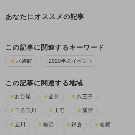
あなたにオススメの記事
この記事に関連するキーワード
水族館
2020年のイベント
この記事に関連する地域
お台場
品川
八王子
二子玉川
上野
新宿
立川
横浜
鎌倉
箱根