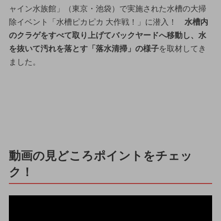
ャイン水族館」（東京・池袋）で実施された水槽の大掃
除イベント「水槽ピカピカ 大作戦！」に潜入！
水槽内
のクラゲをすべて取り上げてバックヤードへ移動し、水
を抜いて汚れを落とす「落水清掃」の様子
を取材してき
ました。
動画の見どころポイントをチェッ
ク！