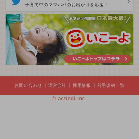
子育て中のママパパのお出かけを応援！
お問い合わせ
運営会社
採用情報
利用規約一覧
© actindi Inc.