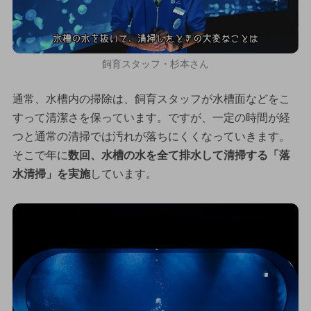
飼育スタッフ・杉本さん
通常、水槽内の掃除は、飼育スタッフが水槽面などをこ
すって清潔さを保っています。ですが、一定の時間が経
つと通常の清掃では汚れが落ちにくくなっていきます。
そこで年に
数回、水槽の水を全て排水して清掃する「落
水清掃」を実施
しています。