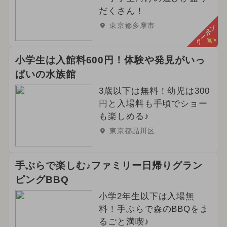
だくさん！
東京都多摩市
クーポン
小学生は入館料600円！体験や発見がいっ
ぱいの水族館
3歳以下は無料！幼児は300
円と入場料も手頃でショー
も楽しめる♪
東京都品川区
手ぶらで楽しむ♪ファミリー日帰りグラン
ピングBBQ
小学2年生以下は入場無
料！手ぶらで森のBBQをま
るごと満喫♪