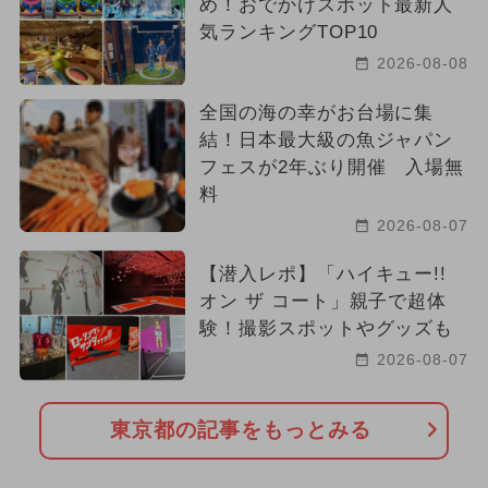
め！おでかけスポット最新人
気ランキングTOP10
2026-08-08
全国の海の幸がお台場に集
結！日本最大級の魚ジャパン
フェスが2年ぶり開催 入場無
料
2026-08-07
【潜入レポ】「ハイキュー!!
オン ザ コート」親子で超体
験！撮影スポットやグッズも
2026-08-07
東京都の記事をもっとみる