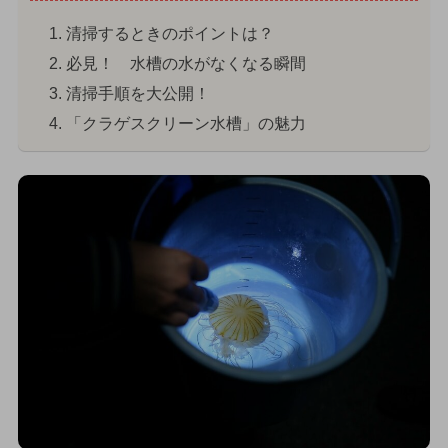
清掃するときのポイントは？
必見！ 水槽の水がなくなる瞬間
清掃手順を大公開！
「クラゲスクリーン水槽」の魅力