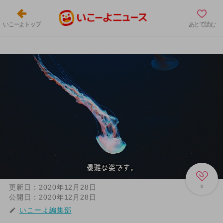
いこーよトップ
あとで読む
更新日：
2020年12月28日
0
公開日：
2020年12月28日
いこーよ編集部