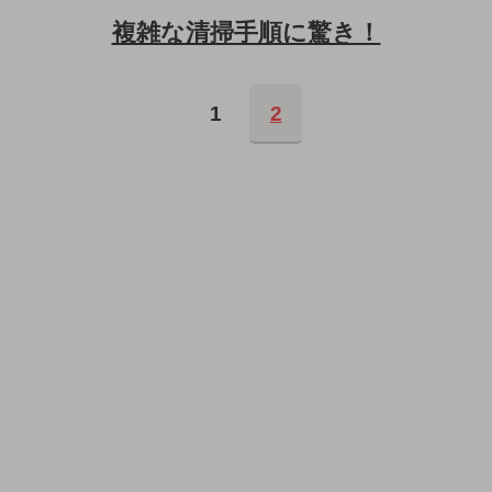
複雑な清掃手順に驚き！
1
2