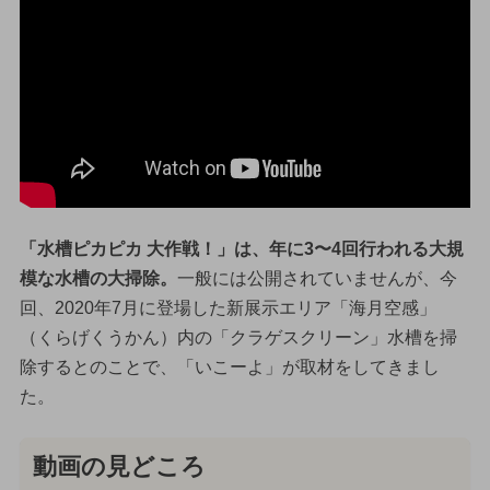
「水槽ピカピカ 大作戦！」は、年に3〜4回行われる大規
模な水槽の大掃除。
一般には公開されていませんが、今
回、2020年7月に登場した新展示エリア「海月空感」
（くらげくうかん）内の「クラゲスクリーン」水槽を掃
除するとのことで、「いこーよ」が取材をしてきまし
た。
動画の見どころ