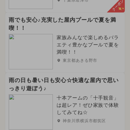
クーポン
雨でも安心♪充実した屋内プールで夏を満
喫！！
家族みんなで楽しめるバラ
エティ豊かなプールで夏を
満喫！！
東京都あきる野市
雨の日も暑い日も安心☆快適な屋内で思い
っきり遊ぼう♪
十本アームの「十手観音」
は超レア！ぜひ家族で体験
してみてね☆
神奈川県横浜市都筑区