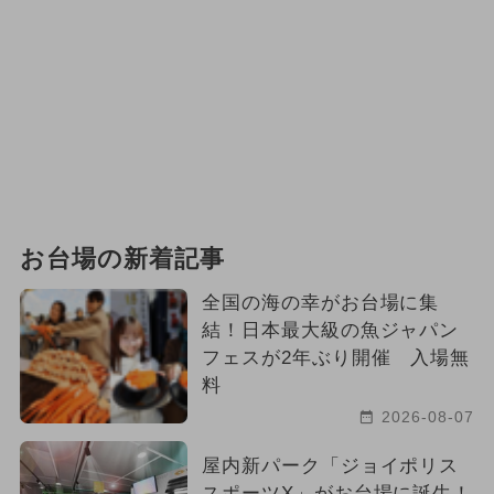
お台場の新着記事
全国の海の幸がお台場に集
結！日本最大級の魚ジャパン
フェスが2年ぶり開催 入場無
料
2026-08-07
屋内新パーク「ジョイポリス
スポーツX」がお台場に誕生！