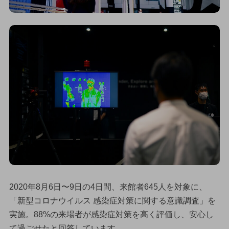
2020年8月6日〜9日の4日間、来館者645人を対象に、
「新型コロナウイルス 感染症対策に関する意識調査」を
実施。88%の来場者が感染症対策を高く評価し、安心し
て過ごせたと回答しています。