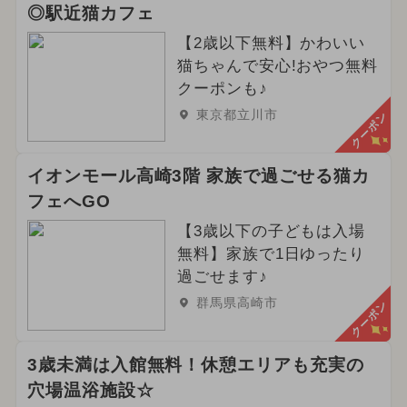
◎駅近猫カフェ
【2歳以下無料】かわいい
猫ちゃんで安心!おやつ無料
クーポンも♪
東京都立川市
クーポン
イオンモール高崎3階 家族で過ごせる猫カ
フェへGO
【3歳以下の子どもは入場
無料】家族で1日ゆったり
過ごせます♪
群馬県高崎市
クーポン
3歳未満は入館無料！休憩エリアも充実の
穴場温浴施設☆