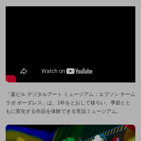
「森ビル デジタルアート ミュージアム：エプソン チーム
ラボ ボーダレス」は、1年をとおして移ろい、季節とと
もに変化する作品を体験できる常設ミュージアム。