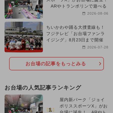
ARやトランポリンで遊べる
2026-08-06
ちいかわや踊る大捜査線も！
フジテレビ「お台場ファンラ
イジング」8月23日まで開催
2026-07-28
お台場の記事をもっとみる
お台場の人気記事ランキング
屋内新パーク「ジョイ
ポリススポーツX」がお
1
台場に誕生！ ARやト