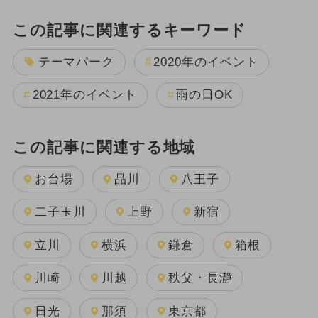
この記事に関連するキーワード
テーマパーク
2020年のイベント
2021年のイベント
雨の日OK
この記事に関連する地域
お台場
品川
八王子
二子玉川
上野
新宿
立川
横浜
鎌倉
箱根
川崎
川越
秩父・長瀞
日光
那須
東京都