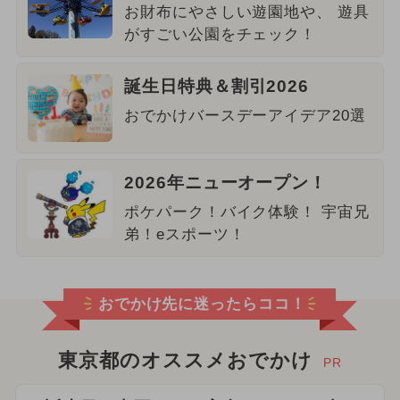
お財布にやさしい遊園地や、 遊具
がすごい公園をチェック！
誕生日特典＆割引2026
おでかけバースデーアイデア20選
2026年ニューオープン！
ポケパーク！バイク体験！ 宇宙兄
弟！eスポーツ！
おでかけ先に迷ったらココ！
東京都のオススメおでかけ
PR