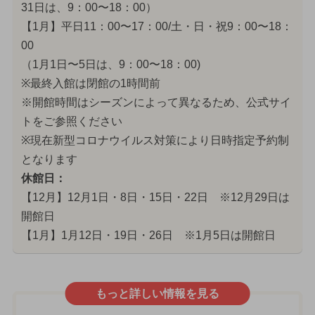
31日は、9：00〜18：00）
【1月】平日11：00〜17：00/土・日・祝9：00〜18：
00
（1月1日〜5日は、9：00〜18：00)
※最終入館は閉館の1時間前
※開館時間はシーズンによって異なるため、公式サイ
トをご参照ください
※現在新型コロナウイルス対策により日時指定予約制
となります
休館日：
【12月】12月1日・8日・15日・22日 ※12月29日は
開館日
【1月】1月12日・19日・26日 ※1月5日は開館日
もっと詳しい情報を見る