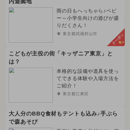
内遊園地
雨の日もへっちゃら♪ベビ
ー～小学生向けの遊びが盛
りだくさん！
東京都武蔵村山市
クーポン
こどもが主役の街「キッザニア東京」と
は？
本格的な設備や道具を使っ
てできる体験や入場方法を
ご紹介！
東京都江東区
大人分のBBQ食材もテントも込み♪手ぶら
で森あそび