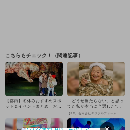
こちらもチェック！（関連記事）
【都内】冬休みおすすめスポ
「どうせ当たらない」と思っ
ット＆イベントまとめ お得
てた私が本当に当選した“買
な企画も
い方”がこれ
【PR】合同会社デジタルファーム
×