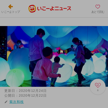
いこーよトップ
あとで読む
更新日：
2020年12月24日
6
公開日：
2020年12月22日
菊次和枝