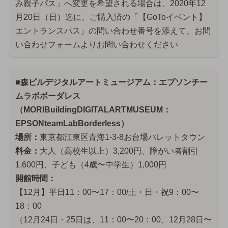
み親子パス」へ変更を希望される場合は、2020年12
月20日（日）迄に、ご購入済の「【GoToイベント】
エントランスパス」の問い合わせ番号を添えて、お問
い合わせフォームよりお問い合わせください
■森ビルデジタルアートミュージアム：エプソンチー
ムラボボーダレス
（MORIBuildingDIGITALARTMUSEUM：
EPSONteamLabBorderless）
場所：
東京都江東区青海1-3-8お台場パレットタウン
料金：
大人（高校生以上）3,200円、障がい者割引
1,600円、子ども（4歳〜中学生）1,000円
開館時間：
【12月】平日11：00〜17：00/土・日・祝9：00〜
18：00
（12月24日・25日は、11：00〜20：00、12月28日〜