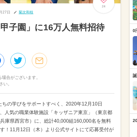
24
1月27日
菊次和枝
・甲子園」に16万人無料招待
0
誕
る場合がございます。
さい。
ちの学びをサポートすべく、2020年12月10日
の間、人気の職業体験施設「キッザニア東京」（東京都
2
県西宮市）に、総計40,000組160,000名を無料
す！11月12日（木）より公式サイトにて応募受付が