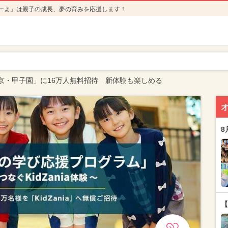
ーよ」は親子の成長、夢の育みを応援します！
京・甲子園」に16万人無料招待 新体験も楽しめる
8
【