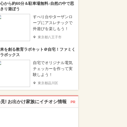
心から約60分＆駐車場無料♪自然の中で思
きり遊ぼう
すべり台やターザンロ
ープにアスレチックで
外遊びを楽しもう！
東京都八王子市
来を創る教育ラボキット＠自宅！ファミく
ラボックス
自宅でオリジナル電気
チェッカーを作って実
験しよう！
東京都品川区
必見! お出かけ家族にイチオシ情報
PR