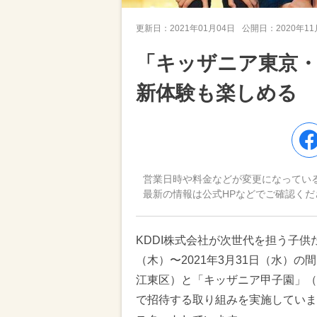
更新日：
2021年01月04日
公開日：
2020年1
「キッザニア東京
新体験も楽しめる
営業日時や料金などが変更になってい
最新の情報は公式HPなどでご確認くだ
KDDI株式会社が次世代を担う子供た
（木）〜2021年3月31日（水）
江東区）と「キッザニア甲子園」（兵庫
で招待する取り組みを実施していま