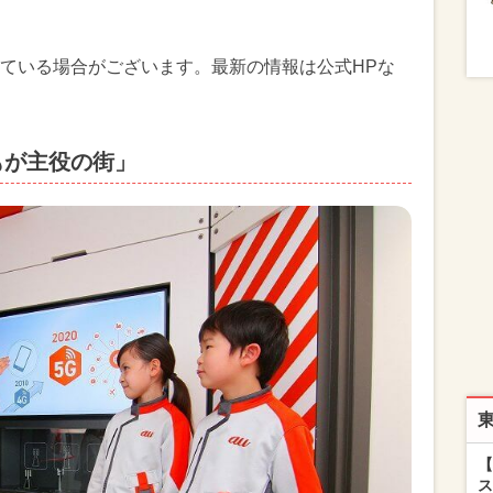
ている場合がございます。最新の情報は公式HPな
もが主役の街」
【
ス