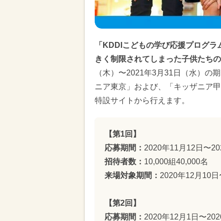
「KDDIこどもの学び応援プログ
きく制限されてしまった子供たちの
（木）〜2021年3月31日（水）の期間
ニア東京」および、「キッザニア甲
特設サイトから行えます。
【第1回】
応募期間：
2020年11月12日〜20
招待者数：
10,000組40,000名
来場対象期間：
2020年12月10日
【第2回】
応募期間：
2020年12月1日〜20