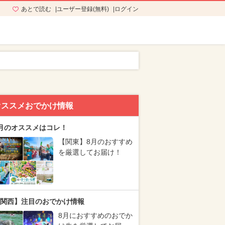
あとで読む
ユーザー登録(無料)
ログイン
オススメおでかけ情報
月のオススメはコレ！
【関東】8月のおすすめ
を厳選してお届け！
関西】注目のおでかけ情報
8月におすすめのおでか