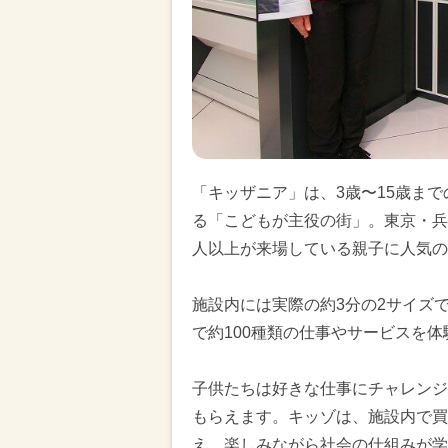
「キッザニア」は、3歳〜15歳ま
る「こどもが主役の街」。東京・兵庫
人以上が来場している親子に人気の
施設内には実際の約3分の2サイズ
で約100種類の仕事やサービスを
子供たちは好きな仕事にチャレンジ
もらえます。キッゾは、施設内で買
え、楽しみながら社会の仕組みが学