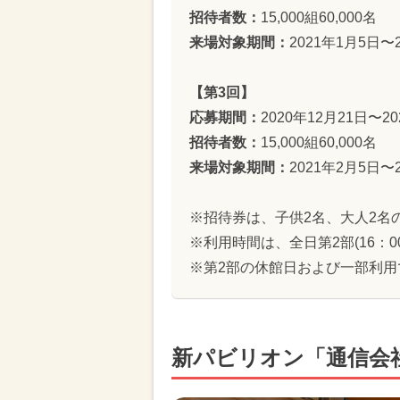
招待者数：
15,000組60,000名
来場対象期間：
2021年1月5日〜
【第3回】
応募期間：
2020年12月21日〜2
招待者数：
15,000組60,000名
来場対象期間：
2021年2月5日〜
※招待券は、子供2名、大人2名
※利用時間は、全日第2部(16：00
※第2部の休館日および一部利用
新パビリオン「通信会