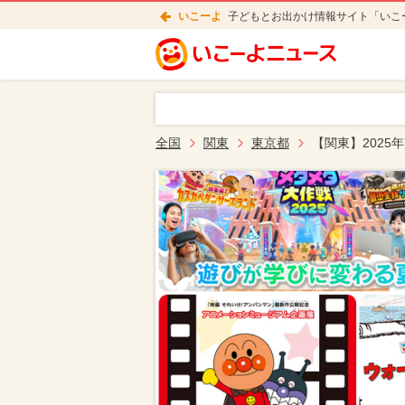
いこーよ
子どもとお出かけ情報サイト「いこ
全国
関東
東京都
【関東】2025