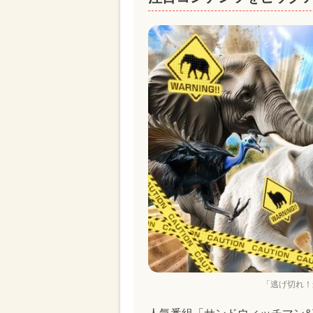
「逃げ切れ！