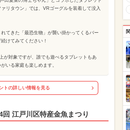
&芦田愛菜の博士ちゃん」とコラボしたタブレット
ファリタウン」では、VRゴーグルを装着して没入
されてきた「最恐生物」が襲い掛かってくるバー
げ続けてみてください！
以上が対象ですが、誰でも遊べるタブレットもあ
いがいる家庭も楽しめます。
ントの詳しい情報を見る
4回 江戸川区特産金魚まつり