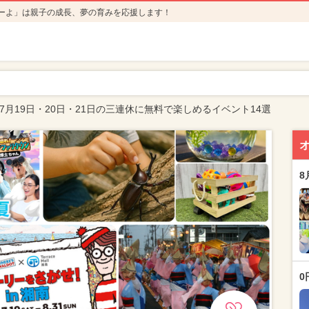
ーよ」は親子の成長、夢の育みを応援します！
年7月19日・20日・21日の三連休に無料で楽しめるイベント14選
8
0