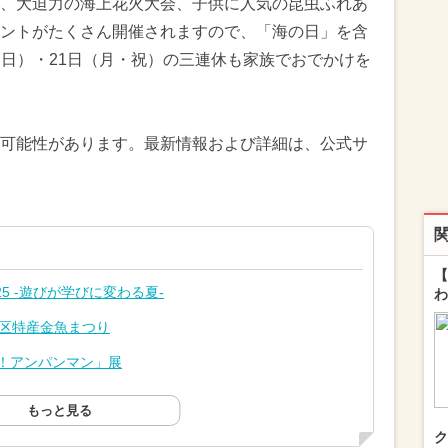
、大迫力の海上花火大会、子供に人気の昆虫ふれあ
ントがたくさん開催されますので、「海の日」を含
0日（日）・21日（月・祝）の三連休も家族でおでかけを
可能性があります。最新情報および詳細は、公式サ
【
5 -遊びが学びに変わる夏-
わ
川区特産金魚まつり
！アンパンマン」展
もっと見る
ク