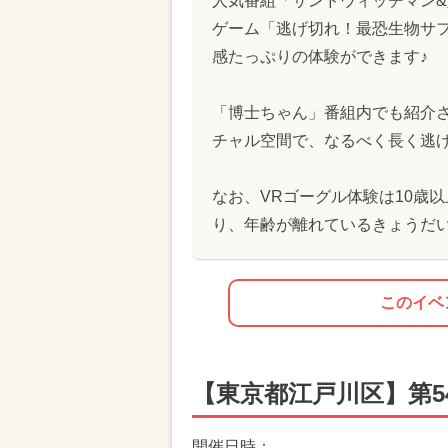
人気番組「サンドウィッチマン
ゲーム「逃げ切れ！最恐生物サ
感たっぷりの体験ができます♪
「博士ちゃん」番組内でも紹介
チャル空間で、なるべく長く逃
なお、VRゴーグル体験は10歳
り、年齢が離れているきょうだ
このイベ
【東京都江戸川区】第5
開催日時：