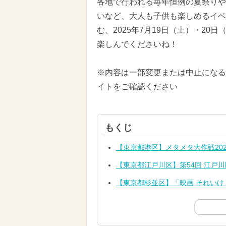
各地で行われる毎年恒例の夏祭りや
いなど、大人も子供も楽しめるイベ
む、2025年7月19日（土）・2
楽しんでくださいね！
※内容は一部変更または中止になる
イトをご確認ください
もくじ
【東京都港区】メタメタ大作戦202
【東京都江戸川区】第54回 江戸
【東京都杉並区】「映画 それいけ