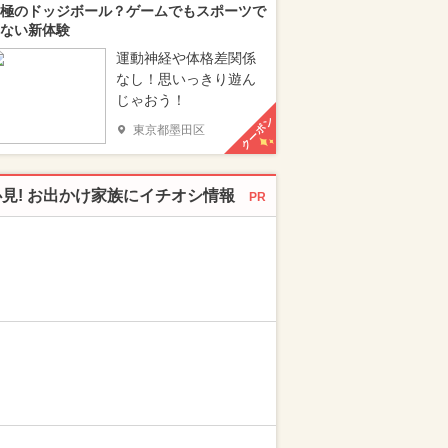
極のドッジボール？ゲームでもスポーツで
ない新体験
運動神経や体格差関係
なし！思いっきり遊ん
じゃおう！
クーポン
東京都墨田区
必見! お出かけ家族にイチオシ情報
PR