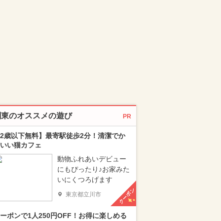
関東のオススメの遊び
PR
2歳以下無料】最寄駅徒歩2分！清潔でか
いい猫カフェ
動物ふれあいデビュー
にもぴったり♪お家みた
いにくつろげます
クーポン
東京都立川市
ーポンで1人250円OFF！お得に楽しめる