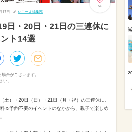
54
7月17日
いこーよ編集部
19日・20日・21日の三連休に
誕
ント14選
2
る場合がございます。
さい。
9日（土）・20日（日）・21日（月・祝）の三連休に、
料＆予約不要のイベントのなかから、親子で楽しめ
。