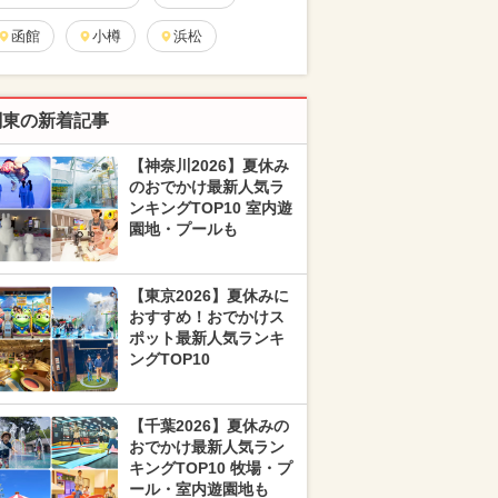
函館
小樽
浜松
関東の新着記事
【神奈川2026】夏休み
のおでかけ最新人気ラ
ンキングTOP10 室内遊
園地・プールも
【東京2026】夏休みに
おすすめ！おでかけス
ポット最新人気ランキ
ングTOP10
【千葉2026】夏休みの
おでかけ最新人気ラン
キングTOP10 牧場・プ
ール・室内遊園地も