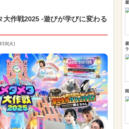
屋
大作戦2025 -遊びが学びに変わる
/19(火)
屋
ラ
雨