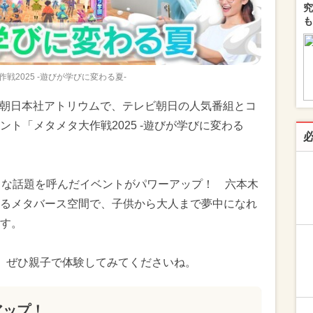
究
も
戦2025 -遊びが学びに変わる夏-
レビ朝日本社アトリウムで、テレビ朝日の人気番組とコ
ト「メタメタ大作戦2025 -遊びが学びに変わる
きな話題を呼んだイベントがパワーアップ！ 六本木
るメタバース空間で、子供から大人まで夢中になれ
す。
、ぜひ親子で体験してみてくださいね。
アップ！