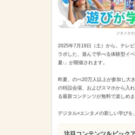
メタメタ大作
2025年7月19日（土）から、テ
ラボした、遊んで学べる体験型イベン
夏-」が開催されます。
昨夏、のべ20万人以上が参加し大
の特設会場、およびスマホから入れ
る最新コンテンツが無料で楽しめま
デジタル×エンタメの新しい学びを
注目コンテンツをピック