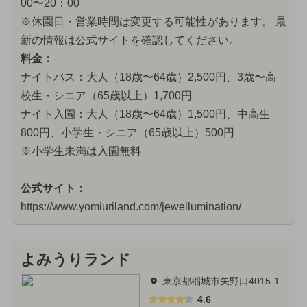
00〜20：00
※休園日・営業時間は変更する可能性があります。 最
新の情報は公式サイトを確認してください。
料金：
ナイトパス：大人（18歳〜64歳）2,500円、3歳〜高
校生・シニア（65歳以上）1,700円
ナイト入園：大人（18歳〜64歳）1,500円、中高生
800円、小学生・シニア（65歳以上）500円
※小学生未満は入園無料
公式サイト：
https://www.yomiuriland.com/jewellumination/
よみうりランド
東京都稲城市矢野口4015-1
4.6