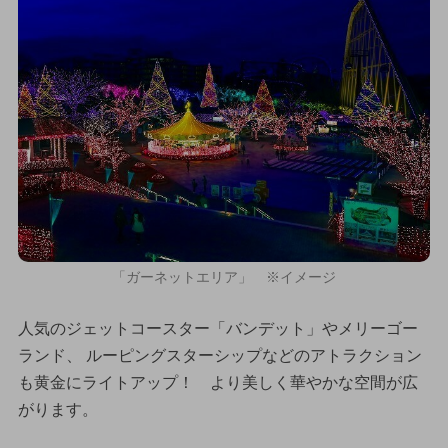
「ガーネットエリア」 ※イメージ
人気のジェットコースター「バンデット」やメリーゴー
ランド、 ルーピングスターシップなどのアトラクション
も黄金にライトアップ！ より美しく華やかな空間が広
がります。