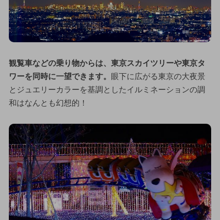
観覧車などの乗り物からは、東京スカイツリーや東京タ
ワーを同時に一望できます。
眼下に広がる東京の大夜景
とジュエリーカラーを基調としたイルミネーションの調
和はなんとも幻想的！