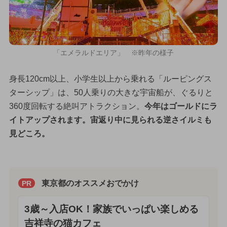
「エメラルドエリア」 ※昨年の様子
身長120cm以上、小学生以上から乗れる「ルーピングス
ターシップ」は、50人乗りの大きな宇宙船が、ぐるりと
360度回転する絶叫アトラクション。
今年はゴールドにラ
イトアップされます。宙返り中に見られる逆さイルミも
見どころ。
東京都のオススメおでかけ
PR
3歳～入店OK！家族でいっぱい楽しめる
吉祥寺の猫カフェ