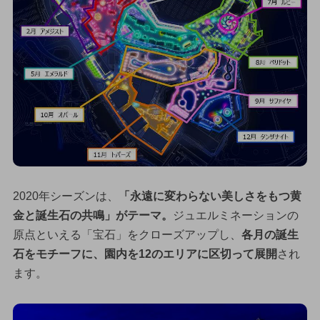
2020年シーズンは、
「永遠に変わらない美しさをもつ黄
金と誕生石の共鳴」がテーマ。
ジュエルミネーションの
原点といえる「宝石」をクローズアップし、
各月の誕生
石をモチーフに、園内を12のエリアに区切って展開
され
ます。