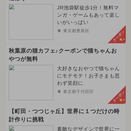
JR池袋駅徒歩1分！無料マ
ンガ・ゲームもあって楽し
いがいっぱい
東京都豊島区
クーポン
秋葉原の猫カフェ♪クーポンで猫ちゃんお
やつが無料
大好きなおやつで猫ちゃん
にモテモテ！お子さまも思
わず笑顔に
東京都千代田区
クーポン
【町田・つつじヶ丘】世界に１つだけの時
計作りに挑戦
素敵なデザインで世界に一