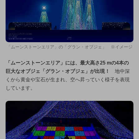
「ムーンストーンエリア」の「グラン・オブジェ」 ※イメージ
「ムーンストーンエリア」には、最大高さ25 mの4本の
巨大なオブジェ「グラン・オブジェ」が出現！
地中深
くから黄金や宝石が生まれ、空へ昇っていく様子を表現
しています。