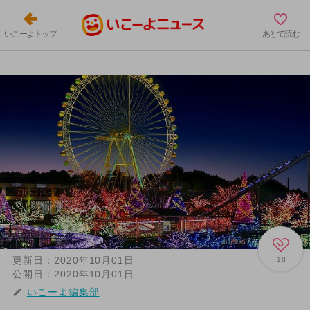
いこーよトップ
あとで読む
更新日：
2020年10月01日
18
公開日：
2020年10月01日
いこーよ編集部