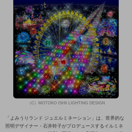
（C）MOTOKO ISHII LIGHTING DESIGN
「よみうりランド ジュエルミネーション」は、世界的な
照明デザイナー・石井幹子がプロデュースするイルミネ