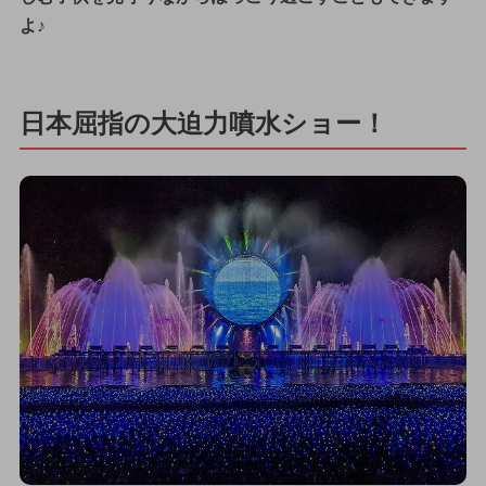
よ♪
日本屈指の大迫力噴水ショー！