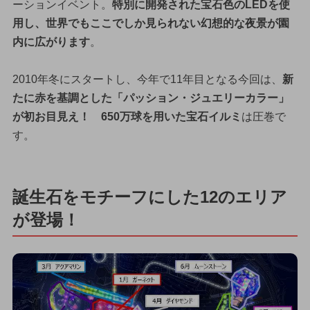
ーションイベント。
特別に開発された宝石色のLEDを使
用し、世界でもここでしか見られない幻想的な夜景が園
内に広がります
。
2010年冬にスタートし、今年で11年目となる今回は、
新
たに赤を基調とした「パッション・ジュエリーカラー」
が初お目見え！ 650万球を用いた宝石イルミ
は圧巻で
す。
誕生石をモチーフにした12のエリア
が登場！