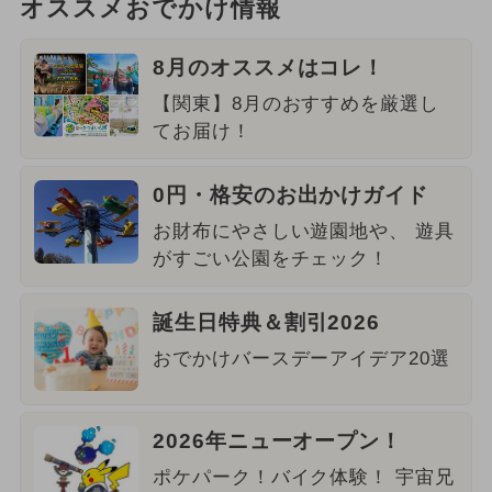
オススメおでかけ情報
8月のオススメはコレ！
【関東】8月のおすすめを厳選し
てお届け！
0円・格安のお出かけガイド
お財布にやさしい遊園地や、 遊具
がすごい公園をチェック！
誕生日特典＆割引2026
おでかけバースデーアイデア20選
2026年ニューオープン！
ポケパーク！バイク体験！ 宇宙兄