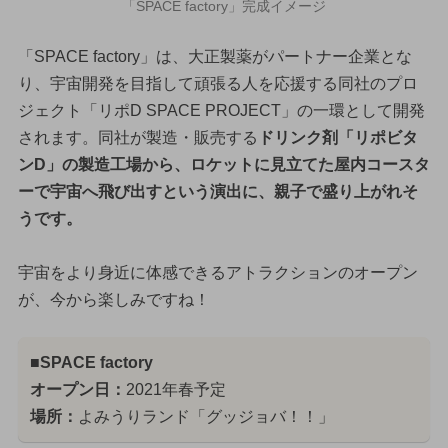
「SPACE factory」完成イメージ
「SPACE factory」は、大正製薬がパートナー企業とな
り、宇宙開発を目指して頑張る人を応援する同社のプロ
ジェクト「リポD SPACE PROJECT」の一環として開発
されます。同社が製造・販売する
ドリンク剤「リポビタ
ンD」の製造工場から、ロケットに見立てた屋内コースタ
ーで宇宙へ飛び出すという演出に、親子で盛り上がれそ
うです。
宇宙をより身近に体感できるアトラクションのオープン
が、今から楽しみですね！
■SPACE factory
オープン日：
2021年春予定
場所：
よみうりランド「グッジョバ！！」