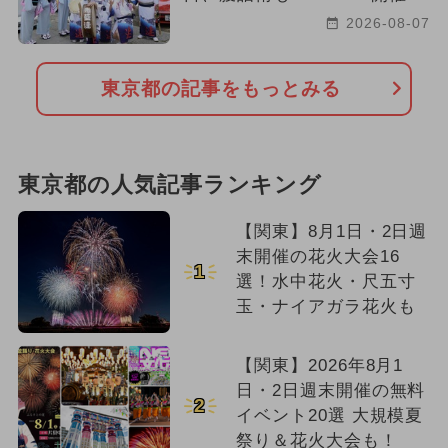
2026-08-07
東京都の記事をもっとみる
東京都の人気記事ランキング
【関東】8月1日・2日週
末開催の花火大会16
1
選！水中花火・尺五寸
玉・ナイアガラ花火も
【関東】2026年8月1
日・2日週末開催の無料
2
イベント20選 大規模夏
祭り＆花火大会も！