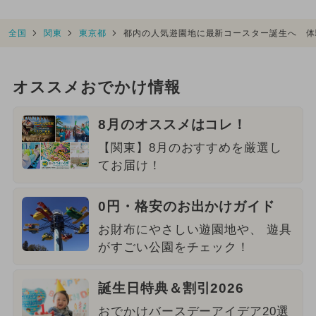
全国
関東
東京都
都内の人気遊園地に最新コースター誕生へ 体
オススメおでかけ情報
8月のオススメはコレ！
【関東】8月のおすすめを厳選し
てお届け！
0円・格安のお出かけガイド
お財布にやさしい遊園地や、 遊具
がすごい公園をチェック！
誕生日特典＆割引2026
おでかけバースデーアイデア20選