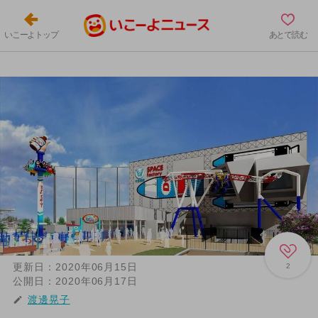
いこーよトップ
あとで読む
更新日：
2020年06月15日
2
公開日：
2020年06月17日
渡邊晃子