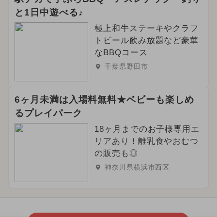
と1日中遊べる♪
極上和牛ステーキやクラフ
トビール飲み放題など豪華
なBBQコース
千葉県野田市
6ヶ月未満は入場料無料★ベビーも楽しめ
るプレイパーク
18ヶ月までのお子様専用エ
リアあり！離乳食やおむつ
の販売も◎
神奈川県横浜市西区