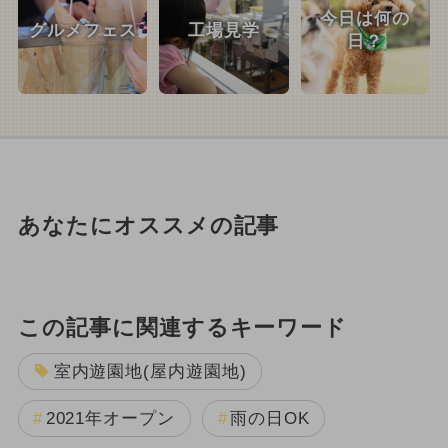
今日は何の
グルメフェス
工場見学
日？
あなたにオススメの記事
この記事に関連するキーワード
室内遊園地(屋内遊園地)
2021年オープン
雨の日OK