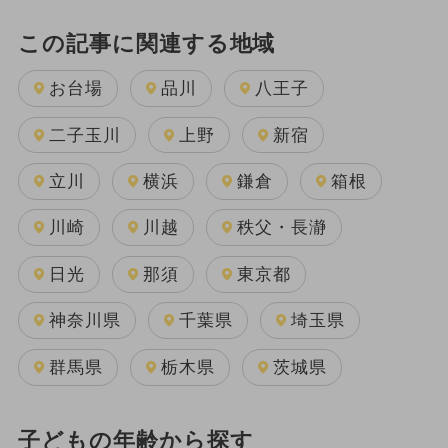
この記事に関連する地域
お台場
品川
八王子
二子玉川
上野
新宿
立川
横浜
鎌倉
箱根
川崎
川越
秩父・長瀞
日光
那須
東京都
神奈川県
千葉県
埼玉県
群馬県
栃木県
茨城県
子どもの年齢から探す