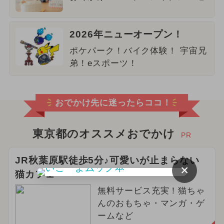
2026年ニューオープン！
ポケパーク！バイク体験！ 宇宙兄
弟！eスポーツ！
おでかけ先に迷ったらココ！
東京都のオススメおでかけ
PR
JR秋葉原駅徒歩5分♪可愛いが止まらない
×
猫カフェ
無料サービス充実！猫ちゃ
んのおもちゃ・マンガ・ゲ
ームなど