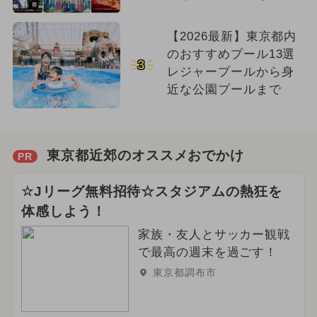
【2026最新】東京都内
のおすすめプール13選
3
レジャープールから身
近な公園プールまで
東京都近郊のオススメおでかけ
PR
☆Jリーグ無料招待☆スタジアムの熱狂を
体感しよう！
家族・友人とサッカー観戦
で最高の週末を過ごす！
東京都調布市