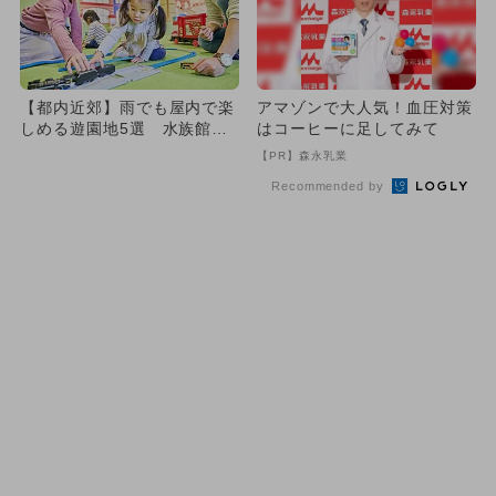
【都内近郊】雨でも屋内で楽
アマゾンで大人気！血圧対策
しめる遊園地5選 水族館＆
はコーヒーに足してみて
プールも
【PR】森永乳業
Recommended by