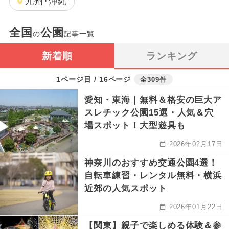
九州･沖縄
全国
公園
の
記事一覧
新着順
ランキング
1ページ目 / 16ページ
全309件
愛知・東海｜無料＆格安の巨大ア
スレチック公園15選・人気＆穴
場スポット！大型遊具も
2026年02月17日
神奈川のおすすめ交通公園4選！
自転車練習・レンタル無料・横浜
近郊の人気スポット
2026年01月22日
【関東】親子で楽しめる体験＆参