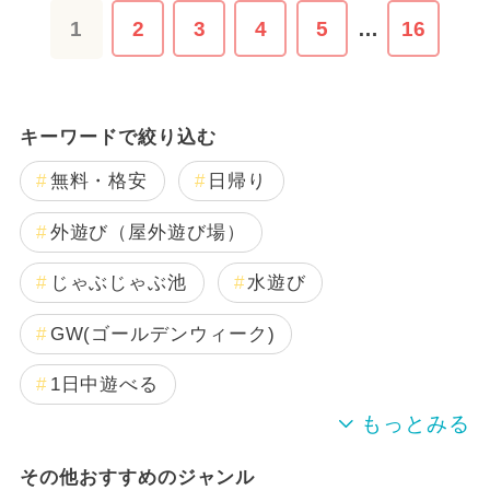
1
2
3
4
5
…
16
キーワードで絞り込む
無料・格安
日帰り
外遊び（屋外遊び場）
じゃぶじゃぶ池
水遊び
GW(ゴールデンウィーク)
1日中遊べる
春休み
夏休み
その他おすすめのジャンル