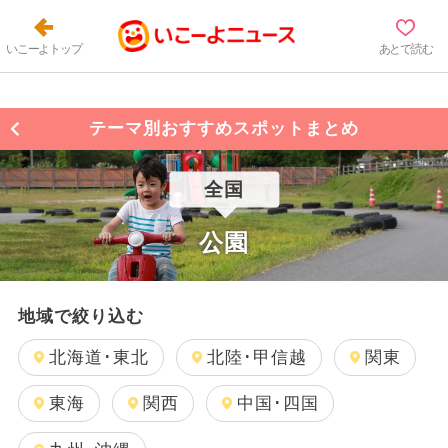
いこーよトップ
あとで読む
テーマ別おすすめスポットまとめ
全国
公園
地域で絞り込む
北海道･東北
北陸･甲信越
関東
東海
関西
中国･四国