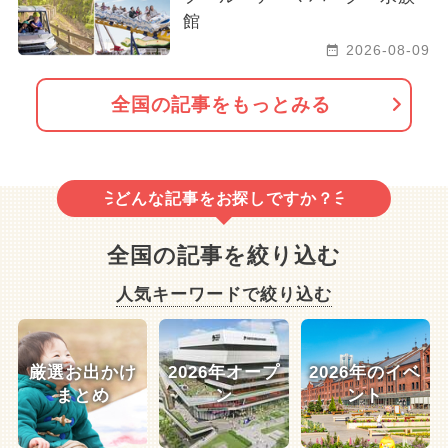
館
2026-08-09
全国の記事をもっとみる
どんな記事をお探しですか？
全国の記事を絞り込む
人気キーワードで絞り込む
厳選お出かけ
2026年オープ
2026年のイベ
まとめ
ン
ント