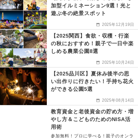
加型イルミネーション9選！光と
遊ぶ冬の絶景スポット
2025年12月19日
【2025関西】食欲・収穫・行楽
の秋におすすめ！親子で一日中楽
しめる農業公園8選
2025年10月24日
【2025品川区】夏休み後半の思
い出作りに行きたい！手持ち花火
ができる公園5選
2025年08月14日
教育資金と老後資金の貯め方・増
やし方＆こどものためのNISA活
用術
参加無料！プロに学べる！親子のオンラ